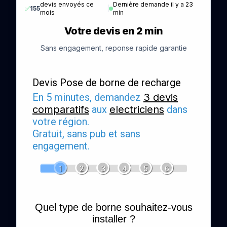
devis envoyés ce
Dernière demande il y a 23
✅
155
|
mois
min
Votre devis en 2 min
Sans engagement, reponse rapide garantie
Devis Pose de borne de recharge
En 5 minutes, demandez
3 devis
comparatifs
aux
electriciens
dans
votre région.
Gratuit, sans pub et sans
engagement.
1
2
3
4
5
6
Quel type de borne souhaitez-vous
installer ?