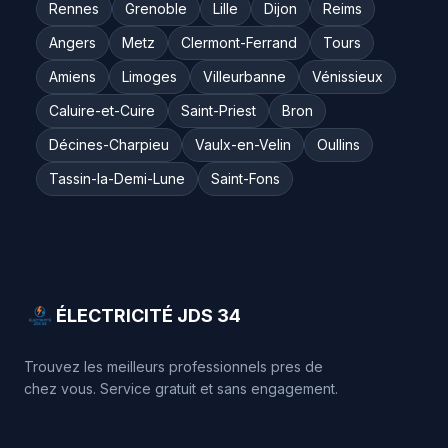
Rennes
Grenoble
Lille
Dijon
Reims
Angers
Metz
Clermont-Ferrand
Tours
Amiens
Limoges
Villeurbanne
Vénissieux
Caluire-et-Cuire
Saint-Priest
Bron
Décines-Charpieu
Vaulx-en-Velin
Oullins
Tassin-la-Demi-Lune
Saint-Fons
ÉLECTRICITÉ JDS 34
Trouvez les meilleurs professionnels pres de
chez vous. Service gratuit et sans engagement.