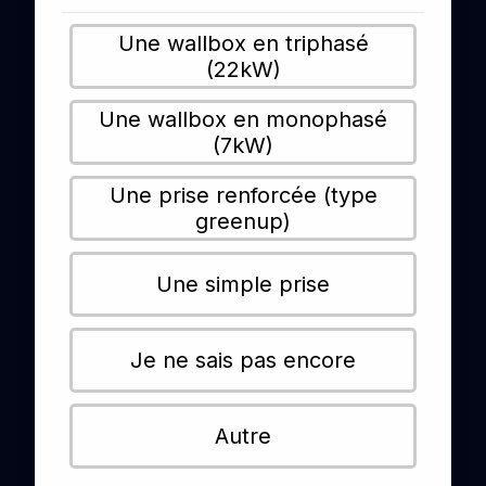
Une wallbox en triphasé
(22kW)
Une wallbox en monophasé
(7kW)
Une prise renforcée (type
greenup)
Une simple prise
Je ne sais pas encore
Autre