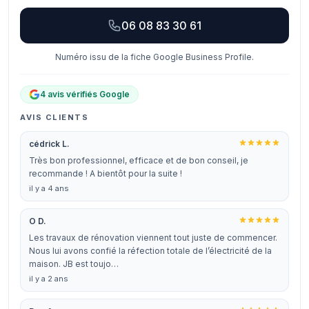
06 08 83 30 61
Numéro issu de la fiche Google Business Profile.
4 avis vérifiés Google
AVIS CLIENTS
cédrick L.
Très bon professionnel, efficace et de bon conseil, je
recommande ! A bientôt pour la suite !
il y a 4 ans
O D.
Les travaux de rénovation viennent tout juste de commencer.
Nous lui avons confié la réfection totale de l’électricité de la
maison. JB est toujo…
il y a 2 ans