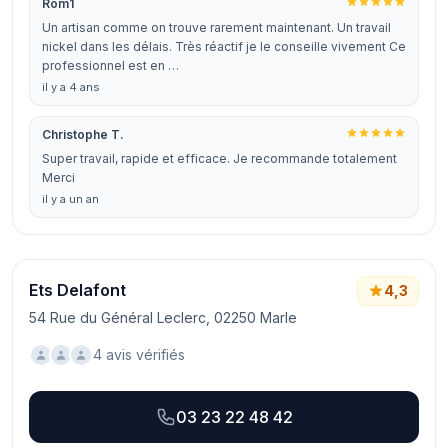
Rom1
Un artisan comme on trouve rarement maintenant. Un travail
nickel dans les délais. Très réactif je le conseille vivement Ce
professionnel est en …
il y a 4 ans
Christophe T.
Super travail, rapide et efficace. Je recommande totalement
Merci
il y a un an
Ets Delafont
4,3
54 Rue du Général Leclerc, 02250 Marle
4 avis vérifiés
03 23 22 48 42