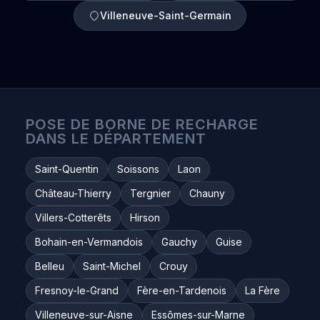
Villeneuve-Saint-Germain
POSE DE BORNE DE RECHARGE
DANS LE DÉPARTEMENT
Saint-Quentin
Soissons
Laon
Château-Thierry
Tergnier
Chauny
Villers-Cotterêts
Hirson
Bohain-en-Vermandois
Gauchy
Guise
Belleu
Saint-Michel
Crouy
Fresnoy-le-Grand
Fère-en-Tardenois
La Fère
Villeneuve-sur-Aisne
Essômes-sur-Marne