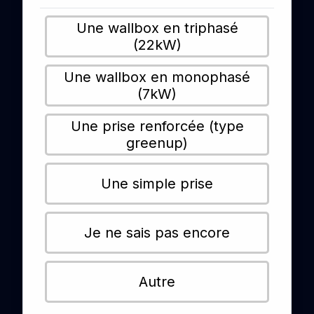
Une wallbox en triphasé
(22kW)
Une wallbox en monophasé
(7kW)
Une prise renforcée (type
greenup)
Une simple prise
Je ne sais pas encore
Autre