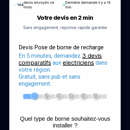
devis envoyés ce
Dernière demande il y a 14
✅
164
|
mois
min
Votre devis en 2 min
Sans engagement, reponse rapide garantie
Devis Pose de borne de recharge
En 5 minutes, demandez
3 devis
comparatifs
aux
electriciens
dans
votre région.
Gratuit, sans pub et sans
engagement.
1
2
3
4
5
6
Quel type de borne souhaitez-vous
installer ?