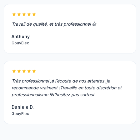
Travail de qualité, et très professionnel 👍
Anthony
GouyElec
Très professionnel ,à l’écoute de nos attentes ,je
recommande vraiment !Travaille en toute discrétion et
professionnalisme !N’hésitez pas surtout
Daniele D.
GouyElec