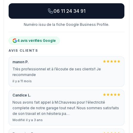
06 11 24 34 91
Numéro issu de la fiche Google Business Profile.
4 avis vérifiés Google
AVIS CLIENTS
manon P.
Très professionnel et à l’écoute de ses clients!! Je
recommande
il y a 11 mois
Candice L.
Nous avons fait appel à M.Chauveau pour l'électricité
complete de notre garage tout neuf. Nous sommes satisfaits
de son travail et on hésitera pa…
Modifié il y a 3 ans