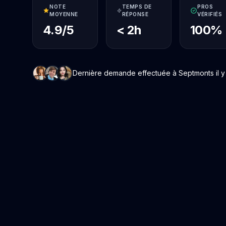
NOTE
TEMPS DE
PROS
MOYENNE
RÉPONSE
VÉRIFIÉS
4.9/5
< 2h
100%
Dernière demande effectuée à Septmonts il y 