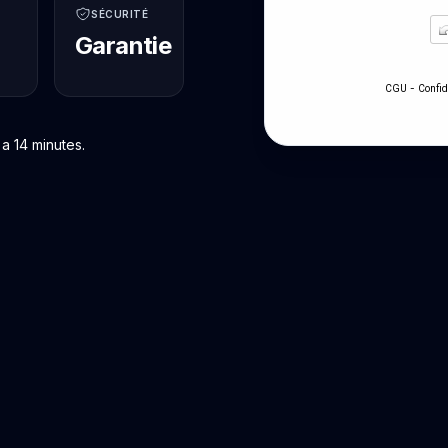
SÉCURITÉ
Garantie
-
CGU
Confid
a 14 minutes.