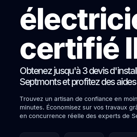
électric
certifié
Obtenez jusqu'à 3 devis d'instal
Septmonts et profitez des aides
Trouvez un artisan de confiance en moi
minutes. Économisez sur vos travaux grâ
en concurrence réelle des experts de 