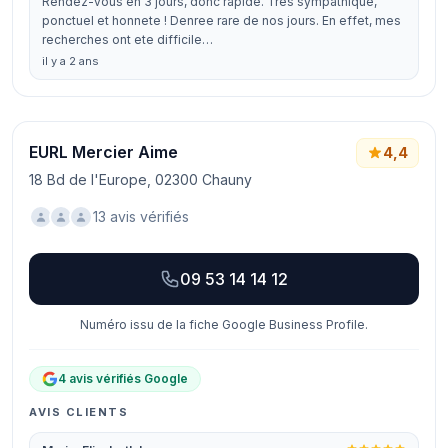
Rendez-vous en 3 jours, donc rapide. Tres sympathique,
ponctuel et honnete ! Denree rare de nos jours. En effet, mes
recherches ont ete difficile…
il y a 2 ans
EURL Mercier Aime
4,4
18 Bd de l'Europe, 02300 Chauny
13 avis vérifiés
09 53 14 14 12
Numéro issu de la fiche Google Business Profile.
4 avis vérifiés Google
AVIS CLIENTS