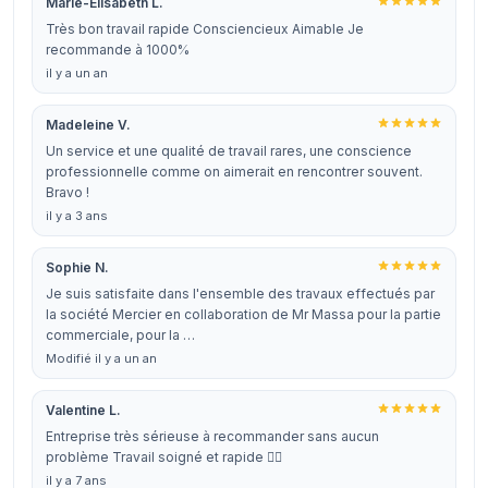
Marie-Elisabeth L.
Très bon travail rapide Consciencieux Aimable Je
recommande à 1000%
il y a un an
Madeleine V.
Un service et une qualité de travail rares, une conscience
professionnelle comme on aimerait en rencontrer souvent.
Bravo !
il y a 3 ans
Sophie N.
Je suis satisfaite dans l'ensemble des travaux effectués par
la société Mercier en collaboration de Mr Massa pour la partie
commerciale, pour la …
Modifié il y a un an
Valentine L.
Entreprise très sérieuse à recommander sans aucun
problème Travail soigné et rapide 👍🏻
il y a 7 ans