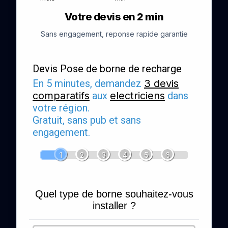
Votre devis en 2 min
Sans engagement, reponse rapide garantie
Devis Pose de borne de recharge
En 5 minutes, demandez
3 devis
comparatifs
aux
electriciens
dans
votre région.
Gratuit, sans pub et sans
engagement.
1
2
3
4
5
6
Quel type de borne souhaitez-vous
installer ?