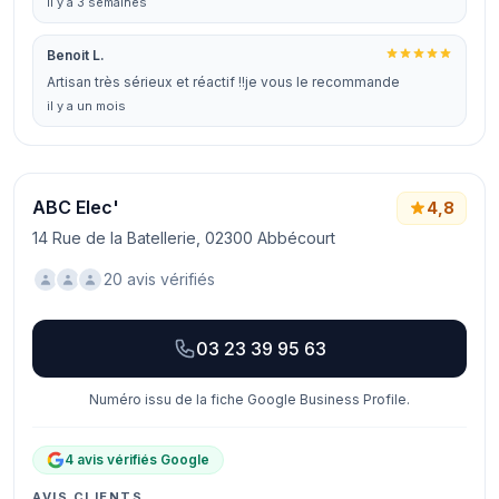
il y a 3 semaines
Benoit L.
Artisan très sérieux et réactif !!je vous le recommande
il y a un mois
ABC Elec'
4,8
14 Rue de la Batellerie, 02300 Abbécourt
20 avis vérifiés
03 23 39 95 63
Numéro issu de la fiche Google Business Profile.
4 avis vérifiés Google
AVIS CLIENTS