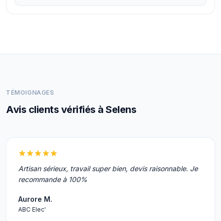
TÉMOIGNAGES
Avis clients vérifiés à Selens
Artisan sérieux, travail super bien, devis raisonnable. Je
recommande à 100%
Aurore M.
ABC Elec'