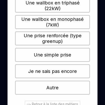
Une wallbox en triphasé
(22kW)
Une wallbox en monophasé
(7kW)
Une prise renforcée (type
greenup)
Une simple prise
Je ne sais pas encore
Autre
Retour à la liste des métiers