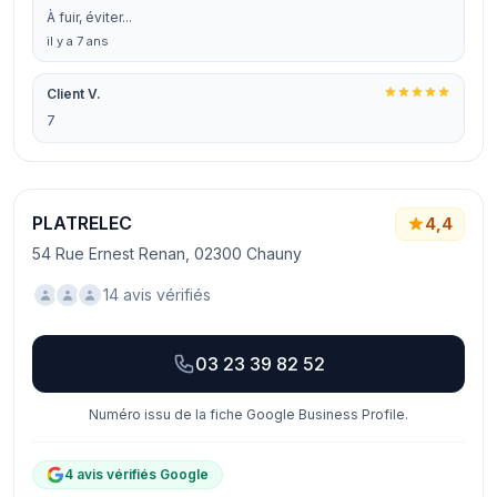
À fuir, éviter...
il y a 7 ans
Client V.
7
PLATRELEC
4,4
54 Rue Ernest Renan, 02300 Chauny
14 avis vérifiés
03 23 39 82 52
Numéro issu de la fiche Google Business Profile.
4 avis vérifiés Google