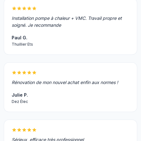
Installation pompe à chaleur + VMC. Travail propre et
soigné. Je recommande
Paul G.
Thuillier Ets
Rénovation de mon nouvel achat enfin aux normes !
Julie P.
Dez Élec
Sérieux, efficace très professionnel