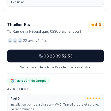
il y a un an
Thuillier Ets
4,6
115 Rue de la République, 02300 Bichancourt
22 avis vérifiés
03 23 39 52 53
Numéro issu de la fiche Google Business Profile.
4 avis vérifiés Google
AVIS CLIENTS
Paul G.
Installation pompe à chaleur + VMC. Travail propre et soigné.
Je recommande