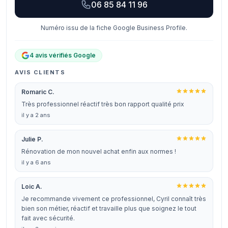
06 85 84 11 96
Numéro issu de la fiche Google Business Profile.
4 avis vérifiés Google
AVIS CLIENTS
Romaric C.
Très professionnel réactif très bon rapport qualité prix
il y a 2 ans
Julie P.
Rénovation de mon nouvel achat enfin aux normes !
il y a 6 ans
Loic A.
Je recommande vivement ce professionnel, Cyril connaît très
bien son métier, réactif et travaille plus que soignez le tout
fait avec sécurité.