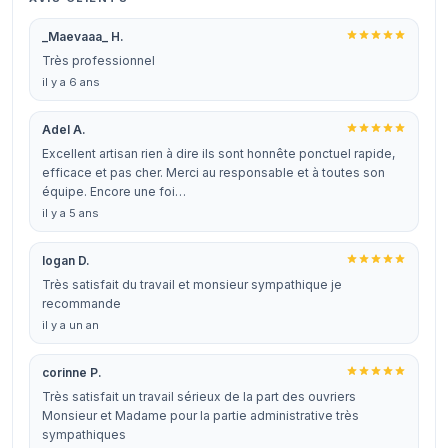
_Maevaaa_ H.
Très professionnel
il y a 6 ans
Adel A.
Excellent artisan rien à dire ils sont honnête ponctuel rapide,
efficace et pas cher. Merci au responsable et à toutes son
équipe. Encore une foi…
il y a 5 ans
logan D.
Très satisfait du travail et monsieur sympathique je
recommande
il y a un an
corinne P.
Très satisfait un travail sérieux de la part des ouvriers
Monsieur et Madame pour la partie administrative très
sympathiques