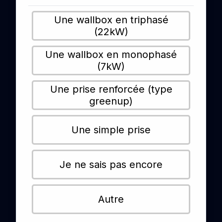
Une wallbox en triphasé
(22kW)
Une wallbox en monophasé
(7kW)
Une prise renforcée (type
greenup)
Une simple prise
Je ne sais pas encore
Autre