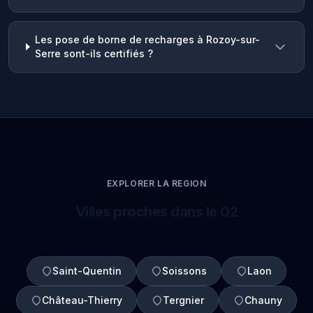
Les pose de borne de recharges à Rozoy-sur-
Serre sont-ils certifiés ?
EXPLORER LA REGION
Villes proches dans le 02
Saint-Quentin
Soissons
Laon
Château-Thierry
Tergnier
Chauny