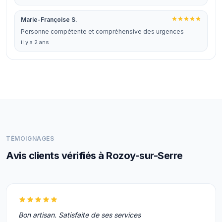
Marie-Françoise S.
Personne compétente et compréhensive des urgences
il y a 2 ans
TÉMOIGNAGES
Avis clients vérifiés à Rozoy-sur-Serre
Bon artisan. Satisfaite de ses services