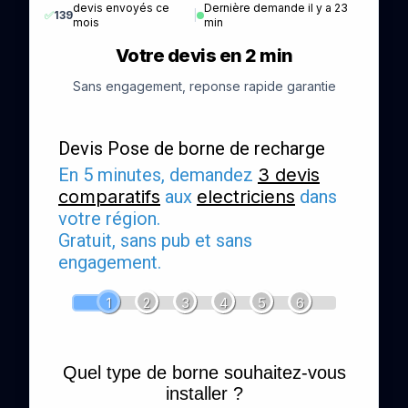
devis envoyés ce
Dernière demande il y a 23
✅
139
|
mois
min
Votre devis en 2 min
Sans engagement, reponse rapide garantie
Devis Pose de borne de recharge
En 5 minutes, demandez
3 devis
comparatifs
aux
electriciens
dans
votre région.
Gratuit, sans pub et sans
engagement.
1
2
3
4
5
6
Quel type de borne souhaitez-vous
installer ?