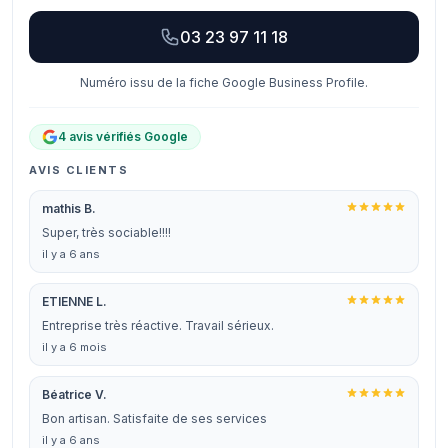
03 23 97 11 18
Numéro issu de la fiche Google Business Profile.
4 avis vérifiés Google
AVIS CLIENTS
mathis B.
Super, très sociable!!!!
il y a 6 ans
ETIENNE L.
Entreprise très réactive. Travail sérieux.
il y a 6 mois
Béatrice V.
Bon artisan. Satisfaite de ses services
il y a 6 ans