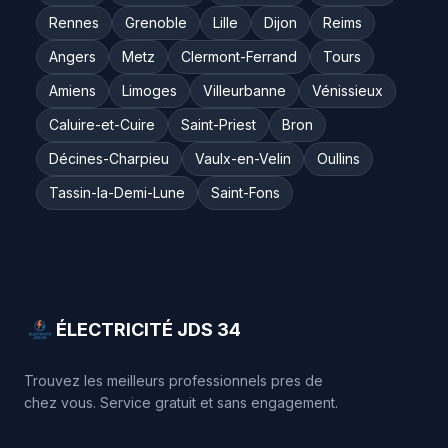
Rennes
Grenoble
Lille
Dijon
Reims
Angers
Metz
Clermont-Ferrand
Tours
Amiens
Limoges
Villeurbanne
Vénissieux
Caluire-et-Cuire
Saint-Priest
Bron
Décines-Charpieu
Vaulx-en-Velin
Oullins
Tassin-la-Demi-Lune
Saint-Fons
ÉLECTRICITÉ JDS 34
Trouvez les meilleurs professionnels pres de
chez vous. Service gratuit et sans engagement.