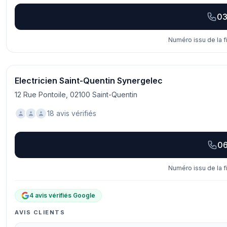
03
Numéro issu de la f
Electricien Saint-Quentin Synergelec
12 Rue Pontoile, 02100 Saint-Quentin
18 avis vérifiés
06
Numéro issu de la f
4 avis vérifiés Google
AVIS CLIENTS