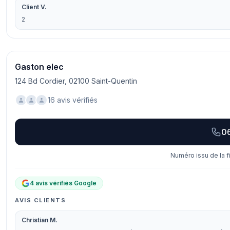
Client V.
2
Gaston elec
124 Bd Cordier, 02100 Saint-Quentin
16 avis vérifiés
06
Numéro issu de la f
4 avis vérifiés Google
AVIS CLIENTS
Christian M.