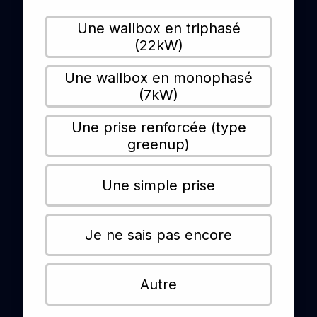
Une wallbox en triphasé
(22kW)
Une wallbox en monophasé
(7kW)
Une prise renforcée (type
greenup)
Une simple prise
Je ne sais pas encore
Autre