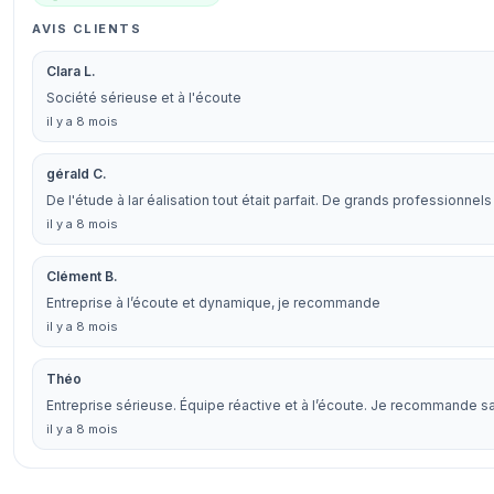
AVIS CLIENTS
Clara L.
Société sérieuse et à l'écoute
il y a 8 mois
gérald C.
De l'étude à lar éalisation tout était parfait. De grands professionnels
il y a 8 mois
Clément B.
Entreprise à l’écoute et dynamique, je recommande
il y a 8 mois
Théo
Entreprise sérieuse. Équipe réactive et à l’écoute. Je recommande sa
il y a 8 mois