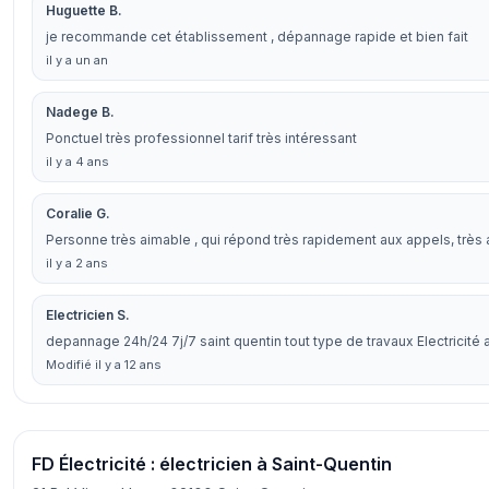
Huguette B.
je recommande cet établissement , dépannage rapide et bien fait
il y a un an
Nadege B.
Ponctuel très professionnel tarif très intéressant
il y a 4 ans
Coralie G.
Personne très aimable , qui répond très rapidement aux appels, trè
il y a 2 ans
Electricien S.
depannage 24h/24 7j/7 saint quentin tout type de travaux Electricité a
Modifié il y a 12 ans
FD Électricité : électricien à Saint-Quentin