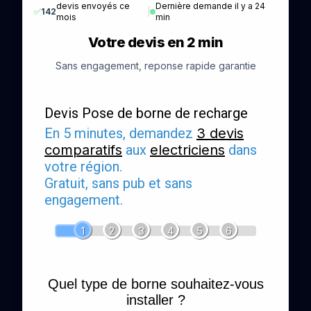
devis envoyés ce
Dernière demande il y a 24
✅
142
|
mois
min
Votre devis en 2 min
Sans engagement, reponse rapide garantie
Devis Pose de borne de recharge
En 5 minutes, demandez
3 devis
comparatifs
aux
electriciens
dans
votre région.
Gratuit, sans pub et sans
engagement.
1
2
3
4
5
6
Quel type de borne souhaitez-vous
installer ?