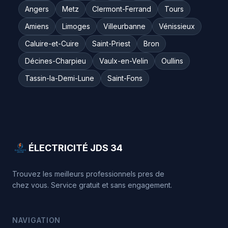
Angers
Metz
Clermont-Ferrand
Tours
Amiens
Limoges
Villeurbanne
Vénissieux
Caluire-et-Cuire
Saint-Priest
Bron
Décines-Charpieu
Vaulx-en-Velin
Oullins
Tassin-la-Demi-Lune
Saint-Fons
ÉLECTRICITÉ JDS 34
Trouvez les meilleurs professionnels pres de
chez vous. Service gratuit et sans engagement.
NAVIGATION