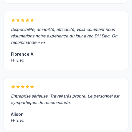
Disponibilité, amabilité, efficacité, voilà comment nous
résumerions notre expérience du jour avec DH Élec. On
recommande +++
Florence A.
FH Elec
Entreprise sérieuse. Travail très propre. Le personnel est
sympathique. Je recommande.
Alison
FH Elec