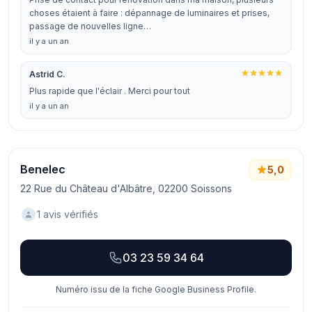
choses étaient à faire : dépannage de luminaires et prises,
passage de nouvelles ligne…
il y a un an
Astrid C.
Plus rapide que l'éclair . Merci pour tout
il y a un an
Benelec
5,0
22 Rue du Château d'Albâtre, 02200 Soissons
1 avis vérifiés
03 23 59 34 64
Numéro issu de la fiche Google Business Profile.