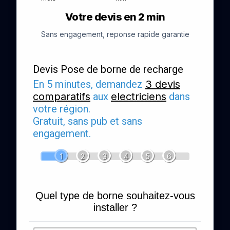
Votre devis en 2 min
Sans engagement, reponse rapide garantie
Devis Pose de borne de recharge
En 5 minutes, demandez
3 devis
comparatifs
aux
electriciens
dans
votre région.
Gratuit, sans pub et sans
engagement.
1
2
3
4
5
6
Quel type de borne souhaitez-vous
installer ?