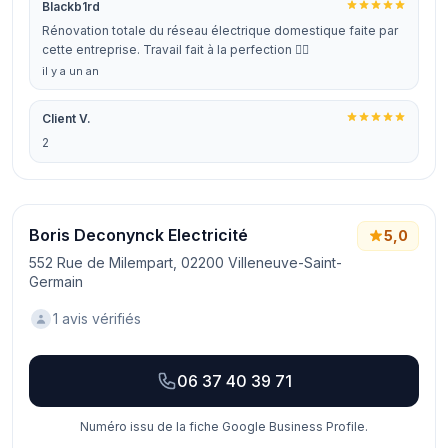
Blackb1rd
Rénovation totale du réseau électrique domestique faite par
cette entreprise. Travail fait à la perfection 👍🏼
il y a un an
Client V.
2
Boris Deconynck Electricité
5,0
552 Rue de Milempart, 02200 Villeneuve-Saint-
Germain
1 avis vérifiés
06 37 40 39 71
Numéro issu de la fiche Google Business Profile.