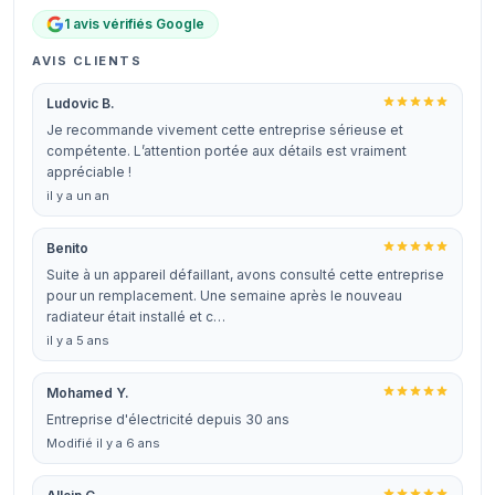
1 avis vérifiés Google
AVIS CLIENTS
Ludovic B.
Je recommande vivement cette entreprise sérieuse et
compétente. L’attention portée aux détails est vraiment
appréciable !
il y a un an
Benito
Suite à un appareil défaillant, avons consulté cette entreprise
pour un remplacement. Une semaine après le nouveau
radiateur était installé et c…
il y a 5 ans
Mohamed Y.
Entreprise d'électricité depuis 30 ans
Modifié il y a 6 ans