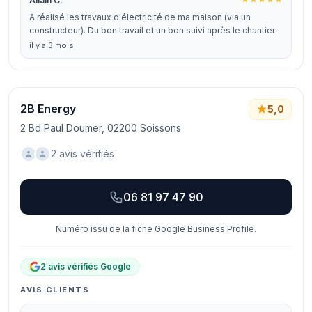
Allain C.
A réalisé les travaux d'électricité de ma maison (via un
constructeur). Du bon travail et un bon suivi après le chantier
il y a 3 mois
2B Energy
5,0
2 Bd Paul Doumer, 02200 Soissons
2 avis vérifiés
06 81 97 47 90
Numéro issu de la fiche Google Business Profile.
2 avis vérifiés Google
AVIS CLIENTS