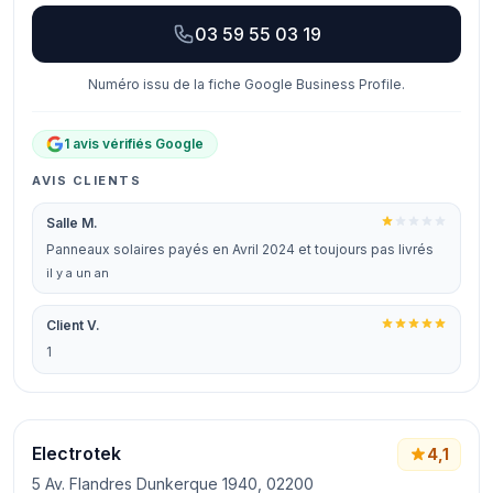
03 59 55 03 19
Numéro issu de la fiche Google Business Profile.
1 avis vérifiés Google
AVIS CLIENTS
Salle M.
Panneaux solaires payés en Avril 2024 et toujours pas livrés
il y a un an
Client V.
1
Electrotek
4,1
5 Av. Flandres Dunkerque 1940, 02200