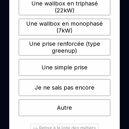
Une wallbox en triphasé
(22kW)
Une wallbox en monophasé
(7kW)
Une prise renforcée (type
greenup)
Une simple prise
Je ne sais pas encore
Autre
Retour à la liste des métiers