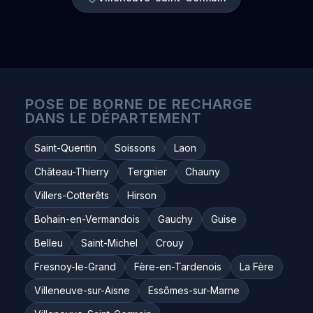
POSE DE BORNE DE RECHARGE
DANS LE DÉPARTEMENT
Saint-Quentin
Soissons
Laon
Château-Thierry
Tergnier
Chauny
Villers-Cotterêts
Hirson
Bohain-en-Vermandois
Gauchy
Guise
Belleu
Saint-Michel
Crouy
Fresnoy-le-Grand
Fère-en-Tardenois
La Fère
Villeneuve-sur-Aisne
Essômes-sur-Marne