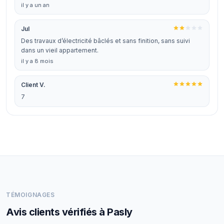
il y a un an
Jul
Des travaux d’électricité bâclés et sans finition, sans suivi
dans un vieil appartement.
il y a 8 mois
Client V.
7
TÉMOIGNAGES
Avis clients vérifiés à Pasly