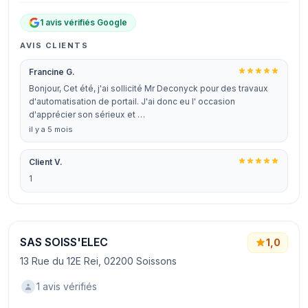
1 avis vérifiés Google
AVIS CLIENTS
Francine G.
Bonjour, Cet été, j'ai sollicité Mr Deconyck pour des travaux
d'automatisation de portail. J'ai donc eu l' occasion
d'apprécier son sérieux et …
il y a 5 mois
Client V.
1
SAS SOISS'ELEC
1,0
13 Rue du 12E Rei, 02200 Soissons
1 avis vérifiés