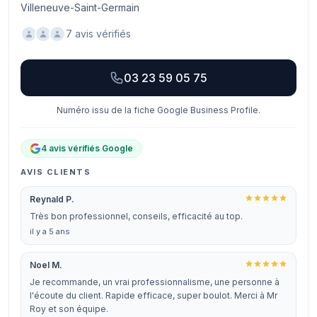
Villeneuve-Saint-Germain
7 avis vérifiés
03 23 59 05 75
Numéro issu de la fiche Google Business Profile.
4 avis vérifiés Google
AVIS CLIENTS
Reynald P.
Très bon professionnel, conseils, efficacité au top.
il y a 5 ans
Noel M.
Je recommande, un vrai professionnalisme, une personne à
l'écoute du client. Rapide efficace, super boulot. Merci à Mr
Roy et son équipe.