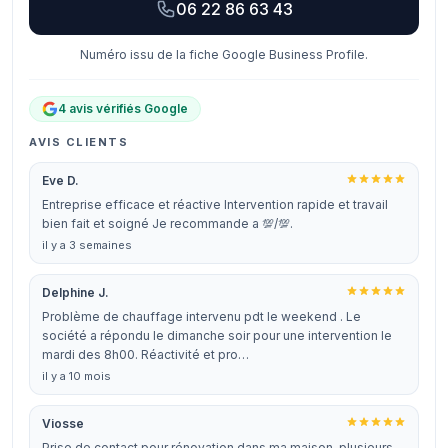
06 22 86 63 43
Numéro issu de la fiche Google Business Profile.
4 avis vérifiés Google
AVIS CLIENTS
Eve D.
Entreprise efficace et réactive Intervention rapide et travail
bien fait et soigné Je recommande a 💯/💯.
il y a 3 semaines
Delphine J.
Problème de chauffage intervenu pdt le weekend . Le
société a répondu le dimanche soir pour une intervention le
mardi des 8h00. Réactivité et pro…
il y a 10 mois
Viosse
Prise de contact pour rénovation dans ma maison, plusieurs