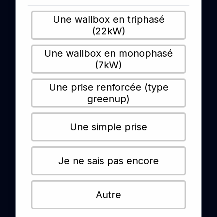
Une wallbox en triphasé
(22kW)
Une wallbox en monophasé
(7kW)
Une prise renforcée (type
greenup)
Une simple prise
Je ne sais pas encore
Autre