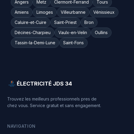
Angers
Metz
Clermont-Ferrand
Tours
Amiens
Limoges
Villeurbanne
Vénissieux
Caluire-et-Cuire
Saint-Priest
Bron
Décines-Charpieu
Vaulx-en-Velin
Oullins
Tassin-la-Demi-Lune
Saint-Fons
ÉLECTRICITÉ JDS 34
Trouvez les meilleurs professionnels pres de
chez vous. Service gratuit et sans engagement.
NAVIGATION