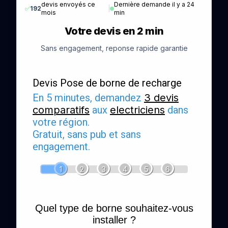
devis envoyés ce
Dernière demande il y a 24
✅
192
|
mois
min
Votre devis en 2 min
Sans engagement, reponse rapide garantie
Devis Pose de borne de recharge
En 5 minutes, demandez
3 devis
comparatifs
aux
electriciens
dans
votre région.
Gratuit, sans pub et sans
engagement.
1
2
3
4
5
6
Quel type de borne souhaitez-vous
installer ?