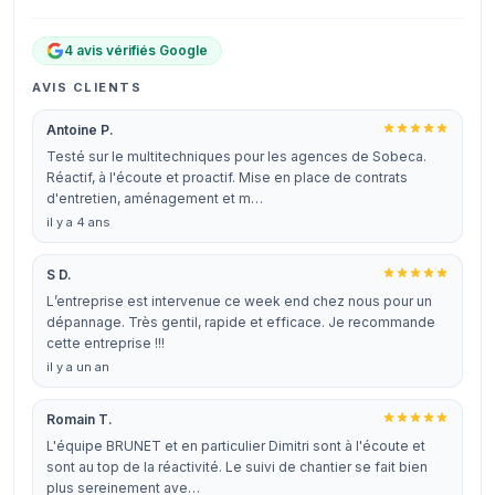
4 avis vérifiés Google
AVIS CLIENTS
Antoine P.
Testé sur le multitechniques pour les agences de Sobeca.
Réactif, à l'écoute et proactif. Mise en place de contrats
d'entretien, aménagement et m…
il y a 4 ans
S D.
L’entreprise est intervenue ce week end chez nous pour un
dépannage. Très gentil, rapide et efficace. Je recommande
cette entreprise !!!
il y a un an
Romain T.
L'équipe BRUNET et en particulier Dimitri sont à l'écoute et
sont au top de la réactivité. Le suivi de chantier se fait bien
plus sereinement ave…