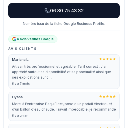
06 80 75 43 32
Numéro issu de la fiche Google Business Profile.
4 avis vérifiés Google
AVIS CLIENTS
Mariana L.
Artisan très professionnel et agréable. Tarif correct . J'ai
apprécié surtout sa disponibilité et sa ponctualité ainsi que
ses explications sur c…
il y a 7 mois
Cyana
Merci à l'entreprise Paqu'Elect, pose d'un portail électrique/
d'un ballon d'eau chaude. Travail impeccable, je recommande
il y a un an