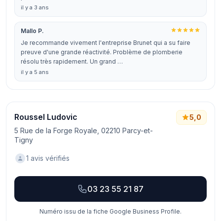
il y a 3 ans
Mallo P.
Je recommande vivement l'entreprise Brunet qui a su faire
preuve d'une grande réactivité. Problème de plomberie
résolu très rapidement. Un grand …
il y a 5 ans
Roussel Ludovic
5,0
5 Rue de la Forge Royale, 02210 Parcy-et-
Tigny
1 avis vérifiés
03 23 55 21 87
Numéro issu de la fiche Google Business Profile.