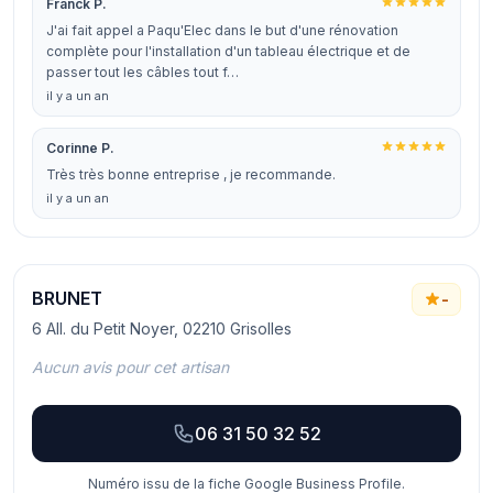
Franck P.
J'ai fait appel a Paqu'Elec dans le but d'une rénovation
complète pour l'installation d'un tableau électrique et de
passer tout les câbles tout f…
il y a un an
Corinne P.
Très très bonne entreprise , je recommande.
il y a un an
BRUNET
-
6 All. du Petit Noyer, 02210 Grisolles
Aucun avis pour cet artisan
06 31 50 32 52
Numéro issu de la fiche Google Business Profile.