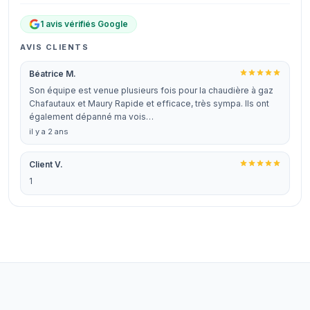
1 avis vérifiés Google
AVIS CLIENTS
Béatrice M.
Son équipe est venue plusieurs fois pour la chaudière à gaz
Chafautaux et Maury Rapide et efficace, très sympa. Ils ont
également dépanné ma vois…
il y a 2 ans
Client V.
1