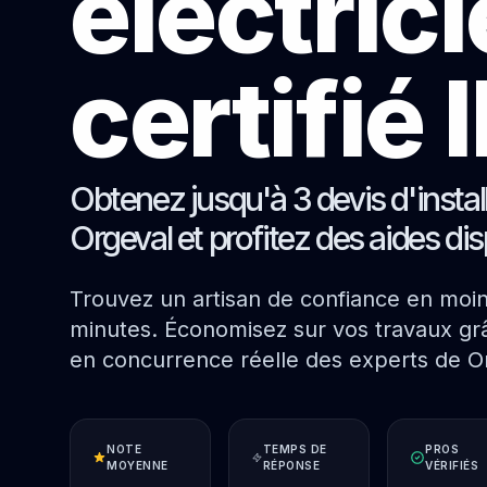
électric
certifié
Obtenez jusqu'à 3 devis d'instal
Orgeval et profitez des aides di
Trouvez un artisan de confiance en moi
minutes. Économisez sur vos travaux grâ
en concurrence réelle des experts de O
NOTE
TEMPS DE
PROS
MOYENNE
RÉPONSE
VÉRIFIÉS