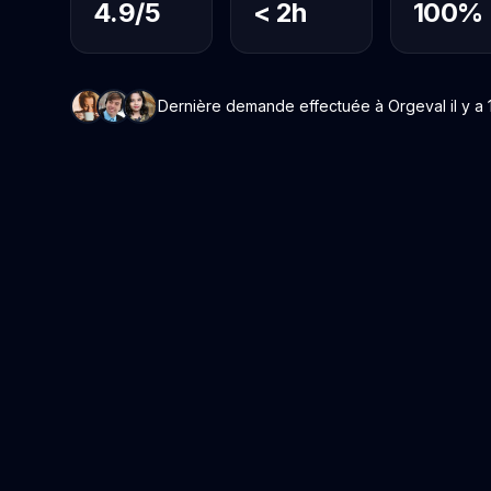
4.9/5
< 2h
100%
Dernière demande effectuée à Orgeval il y a 