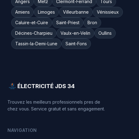
Angers
Metz
Clermont-Ferrand
Tours
Amiens
Limoges
Villeurbanne
Vénissieux
Caluire-et-Cuire
Saint-Priest
Bron
Décines-Charpieu
Vaulx-en-Velin
Oullins
Tassin-la-Demi-Lune
Saint-Fons
ÉLECTRICITÉ JDS 34
Trouvez les meilleurs professionnels pres de
chez vous. Service gratuit et sans engagement.
NAVIGATION