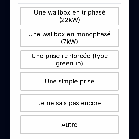
Une wallbox en triphasé
(22kW)
Une wallbox en monophasé
(7kW)
Une prise renforcée (type
greenup)
Une simple prise
Je ne sais pas encore
Autre