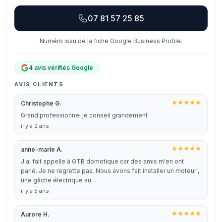
07 81 57 25 85
Numéro issu de la fiche Google Business Profile.
4 avis vérifiés Google
AVIS CLIENTS
Christophe G.
Grand professionnel je conseil grandement
il y a 2 ans
anne-marie A.
J'ai fait appelle à GTB domotique car des amis m'en ont
parlé. Je ne regrette pas. Nous avons fait installer un moteur ,
une gâche électrique su…
il y a 5 ans
Aurore H.