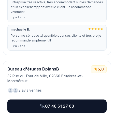
Entreprise très réactive, très accommodant sur les demandes
et un excellent rapport avec le client. Je recommande
vivement.
il y a 2 ans
machuelle B.
Personne sérieuse ,disponible pour ses clients et très pro je
recommande amplement !!
il y a 2 ans
Bureau d'études DplansB
5,0
32 Rue du Tour de Ville, 02860 Bruyères-et-
Montbérault
2 avis vérifiés
07 48 61 27 68