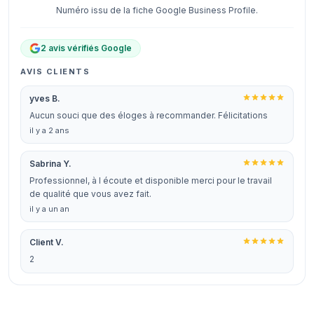
Numéro issu de la fiche Google Business Profile.
2 avis vérifiés Google
AVIS CLIENTS
yves B.
Aucun souci que des éloges à recommander. Félicitations
il y a 2 ans
Sabrina Y.
Professionnel, à l écoute et disponible merci pour le travail
de qualité que vous avez fait.
il y a un an
Client V.
2