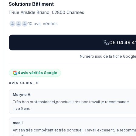
Solutions Bâtiment
1 Rue Aristide Briand, 02800 Charmes
10 avis vérifiés
06 04 49 4
Numéro issu de la fiche Google
4 avis vérifiés Google
AVIS CLIENTS
Moryne H.
Très bon professionnel,ponctuel ,très bon travail je recommande
il y a 5 ans
mad I.
Artisan très compétent et très ponctuel. Travail excellent, je recom