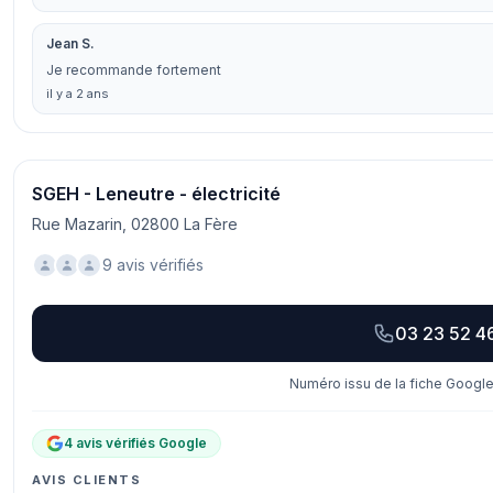
Jean S.
Je recommande fortement
il y a 2 ans
SGEH - Leneutre - électricité
Rue Mazarin, 02800 La Fère
9 avis vérifiés
03 23 52 4
Numéro issu de la fiche Google
4 avis vérifiés Google
AVIS CLIENTS