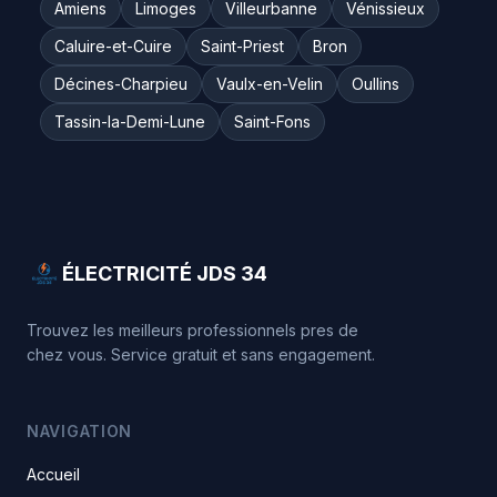
Amiens
Limoges
Villeurbanne
Vénissieux
Caluire-et-Cuire
Saint-Priest
Bron
Décines-Charpieu
Vaulx-en-Velin
Oullins
Tassin-la-Demi-Lune
Saint-Fons
ÉLECTRICITÉ JDS 34
Trouvez les meilleurs professionnels pres de
chez vous. Service gratuit et sans engagement.
NAVIGATION
Accueil