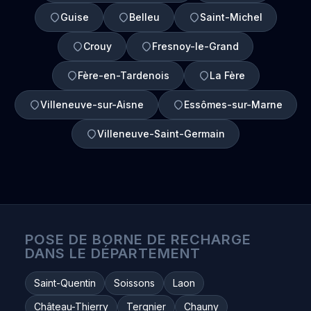
Guise
Belleu
Saint-Michel
Crouy
Fresnoy-le-Grand
Fère-en-Tardenois
La Fère
Villeneuve-sur-Aisne
Essômes-sur-Marne
Villeneuve-Saint-Germain
POSE DE BORNE DE RECHARGE
DANS LE DÉPARTEMENT
Saint-Quentin
Soissons
Laon
Château-Thierry
Tergnier
Chauny