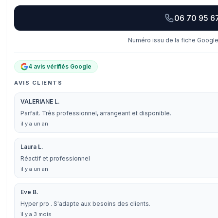
06 70 95 6
Numéro issu de la fiche Google
4 avis vérifiés Google
AVIS CLIENTS
VALERIANE L.
Parfait. Très professionnel, arrangeant et disponible.
il y a un an
Laura L.
Réactif et professionnel
il y a un an
Eve B.
Hyper pro . S'adapte aux besoins des clients.
il y a 3 mois