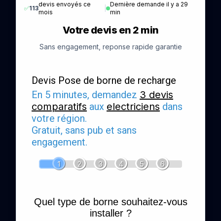
devis envoyés ce
Dernière demande il y a 29
✅
113
|
mois
min
Votre devis en 2 min
Sans engagement, reponse rapide garantie
Devis Pose de borne de recharge
En 5 minutes, demandez
3 devis
comparatifs
aux
electriciens
dans
votre région.
Gratuit, sans pub et sans
engagement.
1
2
3
4
5
6
Quel type de borne souhaitez-vous
installer ?