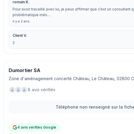
romain K.
Pour avoir travaillé avec lui, je peux affirmer que c’est un consultant
problématique irrés…
il y a 2 ans
Client V.
2
Dumortier SA
Zone d'aménagement concerté Château, Le Château, 02800 
8 avis vérifiés
Téléphone non renseigné sur la fiche
4 avis vérifiés Google