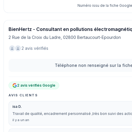
Numéro issu de la fiche Google
BienHertz - Consultant en pollutions électromagnéti
2 Rue de la Croix du Ladre, 02800 Bertaucourt-Epourdon
2 avis vérifiés
Téléphone non renseigné sur la fiche
2 avis vérifiés Google
AVIS CLIENTS
isa D.
Travail de qualité, encadrement personnalisé ,très bon suivi des acti
il y a un an