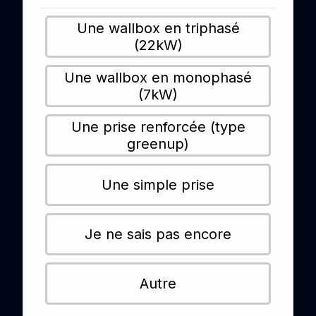
Une wallbox en triphasé
(22kW)
Une wallbox en monophasé
(7kW)
Une prise renforcée (type
greenup)
Une simple prise
Je ne sais pas encore
Autre