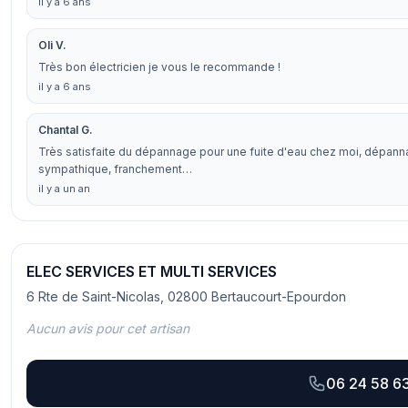
il y a 6 ans
Oli V.
Très bon électricien je vous le recommande !
il y a 6 ans
Chantal G.
Très satisfaite du dépannage pour une fuite d'eau chez moi, dépanna
sympathique, franchement…
il y a un an
ELEC SERVICES ET MULTI SERVICES
6 Rte de Saint-Nicolas, 02800 Bertaucourt-Epourdon
Aucun avis pour cet artisan
06 24 58 6