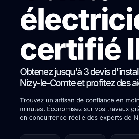
électric
certifié
Obtenez jusqu'à 3 devis d'instal
Nizy-le-Comte et profitez des a
Trouvez un artisan de confiance en moi
minutes. Économisez sur vos travaux grâ
en concurrence réelle des experts de N