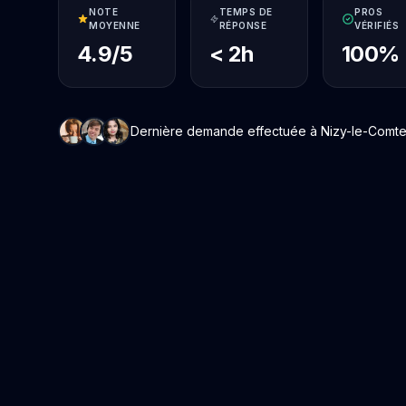
NOTE
TEMPS DE
PROS
MOYENNE
RÉPONSE
VÉRIFIÉS
4.9/5
< 2h
100%
Dernière demande effectuée à Nizy-le-Comte i