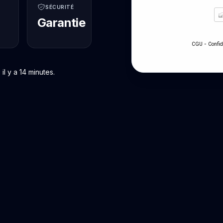
SÉCURITÉ
Garantie
-
CGU
Confid
l y a 14 minutes.