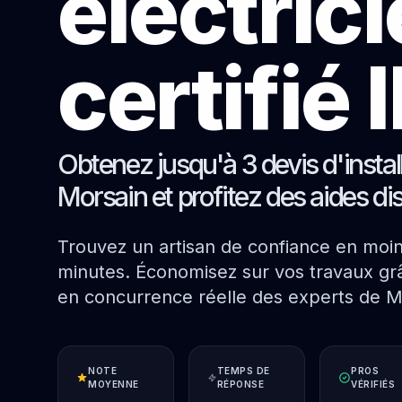
électric
certifié
Obtenez jusqu'à 3 devis d'instal
Morsain et profitez des aides di
Trouvez un artisan de confiance en moi
minutes. Économisez sur vos travaux grâ
en concurrence réelle des experts de M
NOTE
TEMPS DE
PROS
MOYENNE
RÉPONSE
VÉRIFIÉS