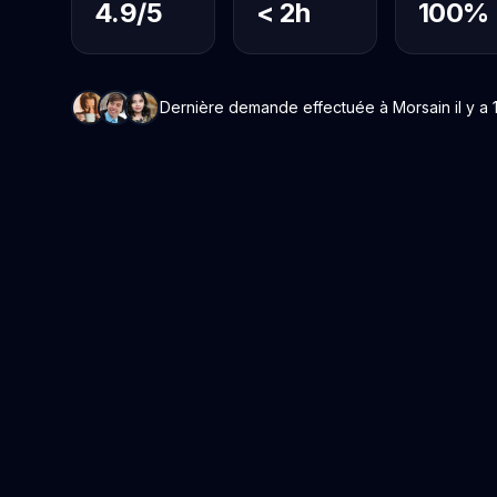
4.9/5
< 2h
100%
Dernière demande effectuée à Morsain il y a 1