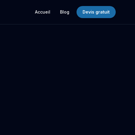
Accueil
Blog
Devis gratuit