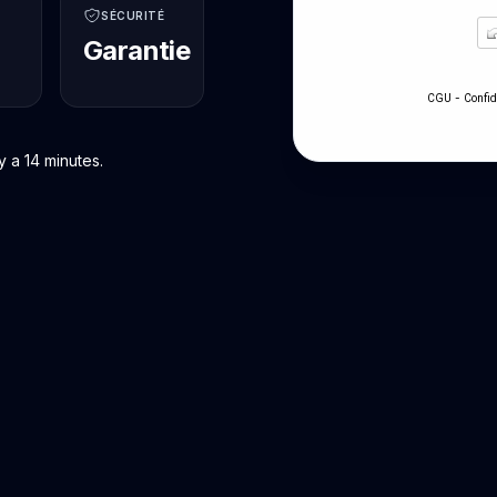
SÉCURITÉ
Garantie
-
CGU
Confid
 a 14 minutes.