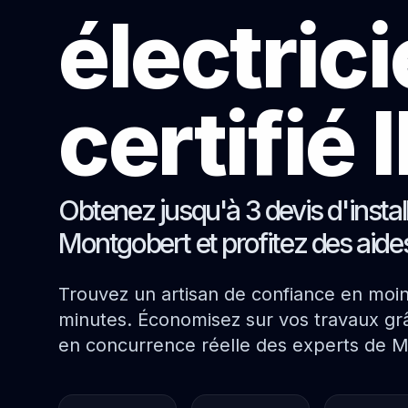
électric
certifié
Obtenez jusqu'à 3 devis d'instal
Montgobert et profitez des aide
Trouvez un artisan de confiance en moi
minutes. Économisez sur vos travaux grâ
en concurrence réelle des experts de 