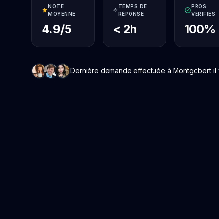
NOTE
TEMPS DE
PROS
MOYENNE
RÉPONSE
VÉRIFIÉS
4.9/5
< 2h
100%
Dernière demande effectuée à Montgobert il y