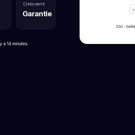
SÉCURITÉ
Garantie
-
CGU
Confid
 a 14 minutes.