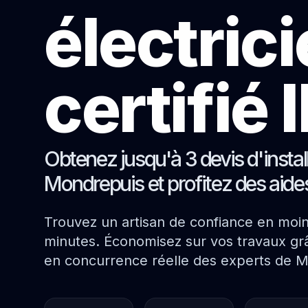
électric
certifié
Obtenez jusqu'à 3 devis d'instal
Mondrepuis et profitez des aide
Trouvez un artisan de confiance en moi
minutes. Économisez sur vos travaux grâ
en concurrence réelle des experts de 