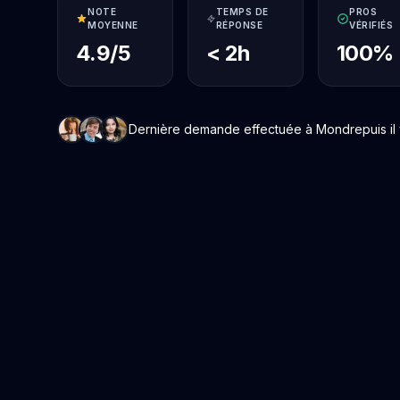
NOTE
TEMPS DE
PROS
MOYENNE
RÉPONSE
VÉRIFIÉS
4.9/5
< 2h
100%
Dernière demande effectuée à Mondrepuis il y