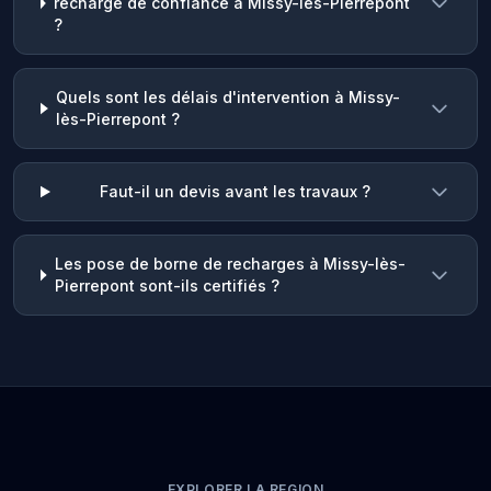
recharge de confiance à Missy-lès-Pierrepont
?
Quels sont les délais d'intervention à Missy-
lès-Pierrepont ?
Faut-il un devis avant les travaux ?
Les pose de borne de recharges à Missy-lès-
Pierrepont sont-ils certifiés ?
EXPLORER LA REGION