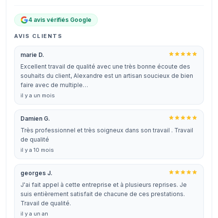
4 avis vérifiés Google
AVIS CLIENTS
marie D.
Excellent travail de qualité avec une très bonne écoute des
souhaits du client, Alexandre est un artisan soucieux de bien
faire avec de multiple…
il y a un mois
Damien G.
Très professionnel et très soigneux dans son travail . Travail
de qualité
il y a 10 mois
georges J.
J'ai fait appel à cette entreprise et à plusieurs reprises. Je
suis entièrement satisfait de chacune de ces prestations.
Travail de qualité.
il y a un an