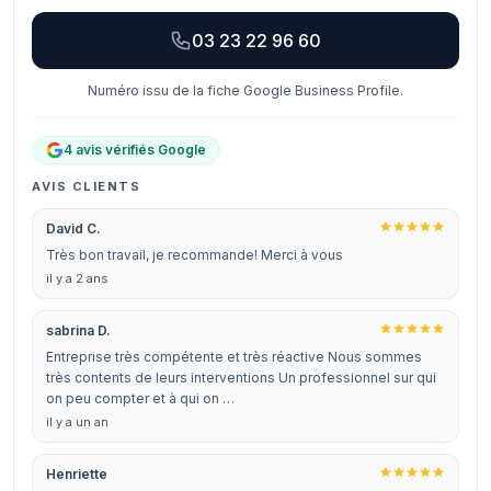
03 23 22 96 60
Numéro issu de la fiche Google Business Profile.
4 avis vérifiés Google
AVIS CLIENTS
David C.
Très bon travail, je recommande! Merci à vous
il y a 2 ans
sabrina D.
Entreprise très compétente et très réactive Nous sommes
très contents de leurs interventions Un professionnel sur qui
on peu compter et à qui on …
il y a un an
Henriette