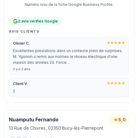
Numéro issu de la fiche Google Business Profile.
2 avis vérifiés Google
AVIS CLIENTS
Olivier C.
Excellentes prestations dans un contexte plein de surprises.
M. Ygonnin a remis aux normes le réseau électrique d'une
maison des années 20. Force…
il y a 2 ans
Client V.
2
Nuamputu Fernando
5,0
13 Rue de Chivres, 02350 Bucy-lès-Pierrepont