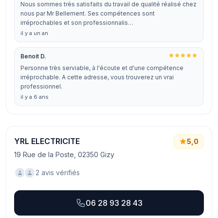
Nous sommes très satisfaits du travail de qualité réalisé chez
nous par Mr Bellement. Ses compétences sont
irréprochables et son professionnalis…
il y a un an
Benoit D.
Personne très serviable, à l'écoute et d'une compétence
irréprochable. A cette adresse, vous trouverez un vrai
professionnel.
il y a 6 ans
YRL ELECTRICITE
5,0
19 Rue de la Poste, 02350 Gizy
2 avis vérifiés
06 28 93 28 43