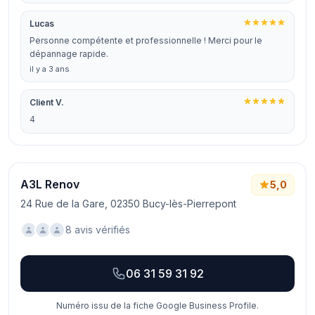
Lucas
Personne compétente et professionnelle ! Merci pour le
dépannage rapide.
il y a 3 ans
Client V.
4
A3L Renov
5,0
24 Rue de la Gare, 02350 Bucy-lès-Pierrepont
8 avis vérifiés
06 31 59 31 92
Numéro issu de la fiche Google Business Profile.