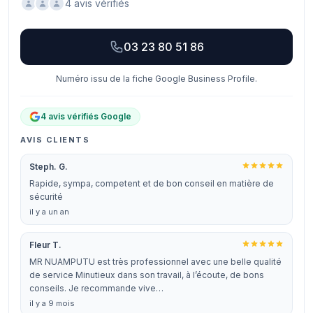
4 avis vérifiés
03 23 80 51 86
Numéro issu de la fiche Google Business Profile.
4 avis vérifiés Google
AVIS CLIENTS
Steph. G.
Rapide, sympa, competent et de bon conseil en matière de
sécurité
il y a un an
Fleur T.
MR NUAMPUTU est très professionnel avec une belle qualité
de service Minutieux dans son travail, à l’écoute, de bons
conseils. Je recommande vive…
il y a 9 mois