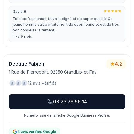
David H.
Très professionnel, travail soigné et de super qualité! Ce
jeune homme sait parfaitement de quoi il parle et est de très
bon conseil! Clairement…
il y a 9 mois
Decque Fabien
4,2
1 Rue de Pierrepont, 02350 Grandlup-et-Fay
12 avis vérifiés
03 23 79 56 14
Numéro issu de la fiche Google Business Profile.
4 avis vérifiés Google