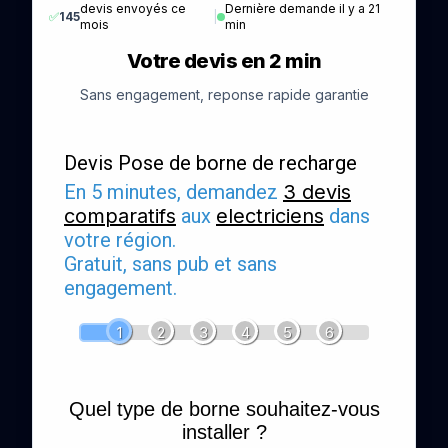
devis envoyés ce
Dernière demande il y a 21
✅
145
|
mois
min
Votre devis en 2 min
Sans engagement, reponse rapide garantie
Devis Pose de borne de recharge
En 5 minutes, demandez
3 devis
comparatifs
aux
electriciens
dans
votre région.
Gratuit, sans pub et sans
engagement.
1
2
3
4
5
6
Quel type de borne souhaitez-vous
installer ?