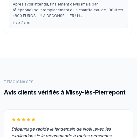
Après avoir attendu, finalement devis (mais par
téléphone),pour remplacement d'un chauffe eau de 100 litres
: 800 EUROS !!!!!! A DECONSEILLER ! H…
il y a 7 ans
TÉMOIGNAGES
Avis clients vérifiés à Missy-lès-Pierrepont
Dépannage rapide le lendemain de Noël ,avec les
explications,je le recommande à toutes personnes