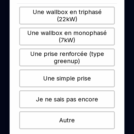
Une wallbox en triphasé
(22kW)
Une wallbox en monophasé
(7kW)
Une prise renforcée (type
greenup)
Une simple prise
Je ne sais pas encore
Autre