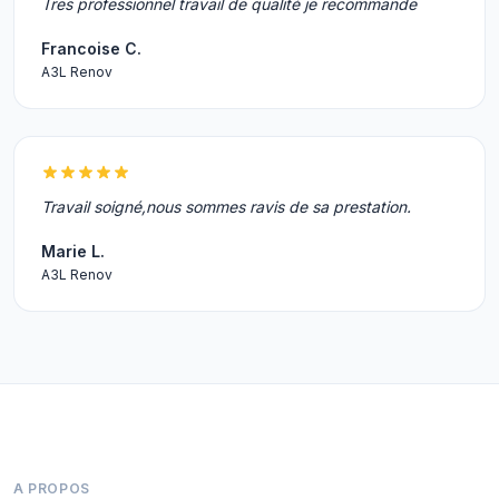
Tres professionnel travail de qualité je recommande
Francoise C.
A3L Renov
Travail soigné,nous sommes ravis de sa prestation.
Marie L.
A3L Renov
A PROPOS