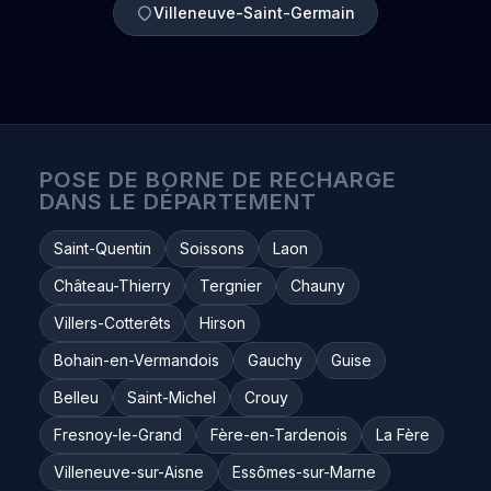
Villeneuve-Saint-Germain
POSE DE BORNE DE RECHARGE
DANS LE DÉPARTEMENT
Saint-Quentin
Soissons
Laon
Château-Thierry
Tergnier
Chauny
Villers-Cotterêts
Hirson
Bohain-en-Vermandois
Gauchy
Guise
Belleu
Saint-Michel
Crouy
Fresnoy-le-Grand
Fère-en-Tardenois
La Fère
Villeneuve-sur-Aisne
Essômes-sur-Marne