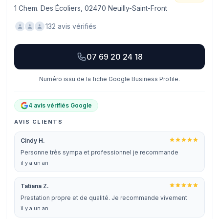
1 Chem. Des Écoliers, 02470 Neuilly-Saint-Front
132 avis vérifiés
07 69 20 24 18
Numéro issu de la fiche Google Business Profile.
4 avis vérifiés Google
AVIS CLIENTS
Cindy H.
Personne très sympa et professionnel je recommande
il y a un an
Tatiana Z.
Prestation propre et de qualité. Je recommande vivement
il y a un an