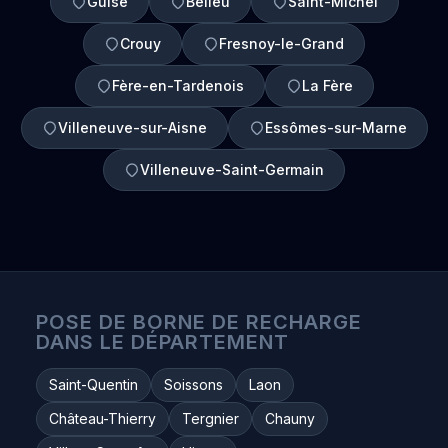
Guise
Belleu
Saint-Michel
Crouy
Fresnoy-le-Grand
Fère-en-Tardenois
La Fère
Villeneuve-sur-Aisne
Essômes-sur-Marne
Villeneuve-Saint-Germain
POSE DE BORNE DE RECHARGE
DANS LE DÉPARTEMENT
Saint-Quentin
Soissons
Laon
Château-Thierry
Tergnier
Chauny