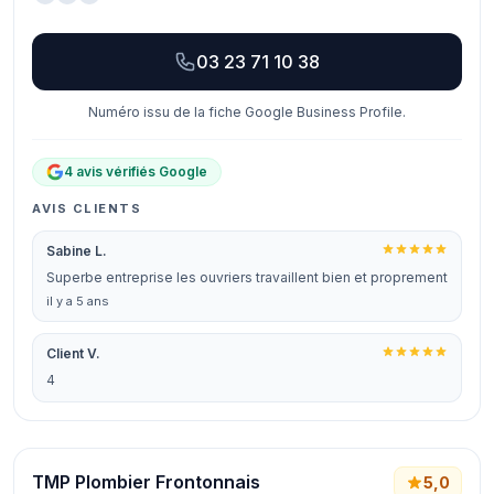
03 23 71 10 38
Numéro issu de la fiche Google Business Profile.
4 avis vérifiés Google
AVIS CLIENTS
Sabine L.
Superbe entreprise les ouvriers travaillent bien et proprement
il y a 5 ans
Client V.
4
TMP Plombier Frontonnais
5,0