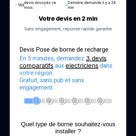
devis envoyés ce
Dernière demande il y a 29
✅
153
|
mois
min
Votre devis en 2 min
Sans engagement, reponse rapide garantie
Devis Pose de borne de recharge
En 5 minutes, demandez
3 devis
comparatifs
aux
electriciens
dans
votre région.
Gratuit, sans pub et sans
engagement.
1
2
3
4
5
6
Quel type de borne souhaitez-vous
installer ?