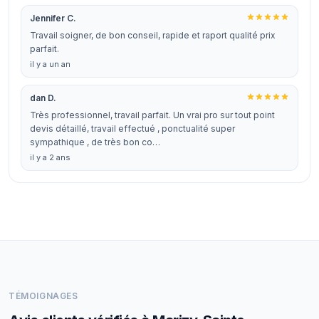
Jennifer C.
Travail soigner, de bon conseil, rapide et raport qualité prix
parfait.
il y a un an
dan D.
Très professionnel, travail parfait. Un vrai pro sur tout point
devis détaillé, travail effectué , ponctualité super
sympathique , de très bon co…
il y a 2 ans
TÉMOIGNAGES