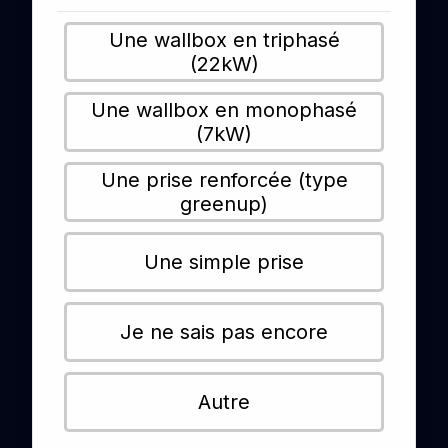
Une wallbox en triphasé
(22kW)
Une wallbox en monophasé
(7kW)
Une prise renforcée (type
greenup)
Une simple prise
Je ne sais pas encore
Autre