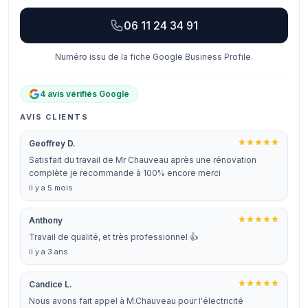
06 11 24 34 91
Numéro issu de la fiche Google Business Profile.
4 avis vérifiés Google
AVIS CLIENTS
Geoffrey D.
Satisfait du travail de Mr Chauveau après une rénovation
complète je recommande à 100% encore merci
il y a 5 mois
Anthony
Travail de qualité, et très professionnel 👍
il y a 3 ans
Candice L.
Nous avons fait appel à M.Chauveau pour l'électricité