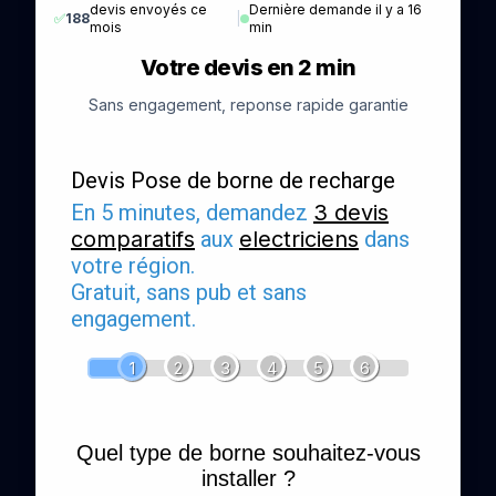
devis envoyés ce
Dernière demande il y a 16
✅
188
|
mois
min
Votre devis en 2 min
Sans engagement, reponse rapide garantie
Devis Pose de borne de recharge
En 5 minutes, demandez
3 devis
comparatifs
aux
electriciens
dans
votre région.
Gratuit, sans pub et sans
engagement.
1
2
3
4
5
6
Quel type de borne souhaitez-vous
installer ?