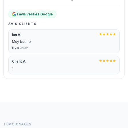
1 avis vérifiés Google
AVIS CLIENTS
Ian A.
Muy bueno
il y a un an
Client V.
1
TÉMOIGNAGES