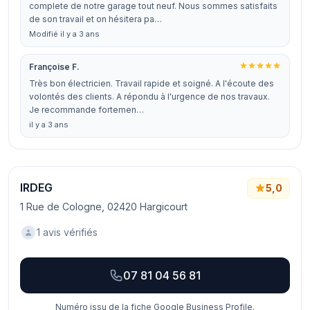
complete de notre garage tout neuf. Nous sommes satisfaits
de son travail et on hésitera pa…
Modifié il y a 3 ans
Françoise F.
Très bon électricien. Travail rapide et soigné. A l'écoute des
volontés des clients. A répondu à l'urgence de nos travaux.
Je recommande fortemen…
il y a 3 ans
IRDEG
5,0
1 Rue de Cologne, 02420 Hargicourt
1 avis vérifiés
07 81 04 56 81
Numéro issu de la fiche Google Business Profile.