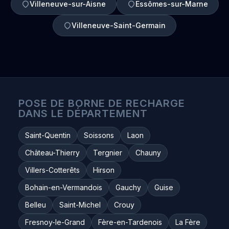
Villeneuve-sur-Aisne
Essômes-sur-Marne
Villeneuve-Saint-Germain
POSE DE BORNE DE RECHARGE
DANS LE DÉPARTEMENT
Saint-Quentin
Soissons
Laon
Château-Thierry
Tergnier
Chauny
Villers-Cotterêts
Hirson
Bohain-en-Vermandois
Gauchy
Guise
Belleu
Saint-Michel
Crouy
Fresnoy-le-Grand
Fère-en-Tardenois
La Fère