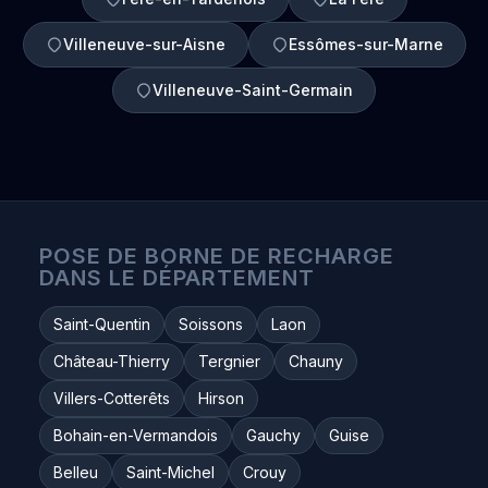
Villeneuve-sur-Aisne
Essômes-sur-Marne
Villeneuve-Saint-Germain
POSE DE BORNE DE RECHARGE
DANS LE DÉPARTEMENT
Saint-Quentin
Soissons
Laon
Château-Thierry
Tergnier
Chauny
Villers-Cotterêts
Hirson
Bohain-en-Vermandois
Gauchy
Guise
Belleu
Saint-Michel
Crouy