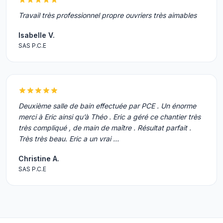
Travail très professionnel propre ouvriers très aimables
Isabelle V.
SAS P.C.E
Deuxième salle de bain effectuée par PCE . Un énorme
merci à Eric ainsi qu’à Théo . Eric a géré ce chantier très
très compliqué , de main de maître . Résultat parfait .
Très très beau. Eric a un vrai …
Christine A.
SAS P.C.E