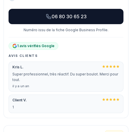
06 80 30 65 23
Numéro issu de la fiche Google Business Profile.
1 avis vérifiés Google
AVIS CLIENTS
Kris L.
Super professionnel, très réactif. Du super boulot. Merci pour
tout.
il y a un an
Client V.
1