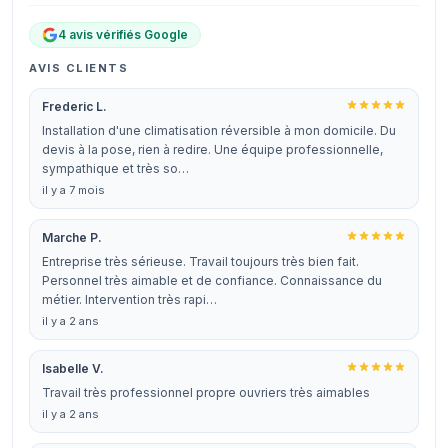
4 avis vérifiés Google
AVIS CLIENTS
Frederic L.
Installation d'une climatisation réversible à mon domicile. Du
devis à la pose, rien à redire. Une équipe professionnelle,
sympathique et très so…
il y a 7 mois
Marche P.
Entreprise très sérieuse. Travail toujours très bien fait.
Personnel très aimable et de confiance. Connaissance du
métier. Intervention très rapi…
il y a 2 ans
Isabelle V.
Travail très professionnel propre ouvriers très aimables
il y a 2 ans