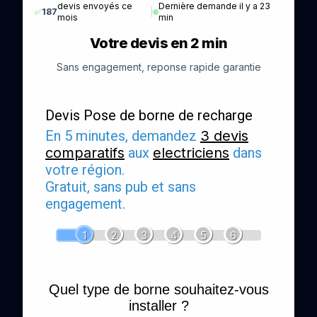
devis envoyés ce
Dernière demande il y a 23
✅
187
|
mois
min
Votre devis en 2 min
Sans engagement, reponse rapide garantie
Devis Pose de borne de recharge
En 5 minutes, demandez
3 devis
comparatifs
aux
electriciens
dans
votre région.
Gratuit, sans pub et sans
engagement.
1
2
3
4
5
6
Quel type de borne souhaitez-vous
installer ?