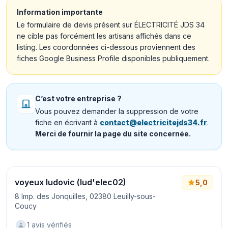
Information importante
Le formulaire de devis présent sur ÉLECTRICITÉ JDS 34
ne cible pas forcément les artisans affichés dans ce
listing. Les coordonnées ci-dessous proviennent des
fiches Google Business Profile disponibles publiquement.
C’est votre entreprise ?
Vous pouvez demander la suppression de votre
fiche en écrivant à
contact@electricitejds34.fr
.
Merci de fournir la page du site concernée.
voyeux ludovic (lud'elec02)
5,0
8 Imp. des Jonquilles, 02380 Leuilly-sous-
Coucy
1 avis vérifiés