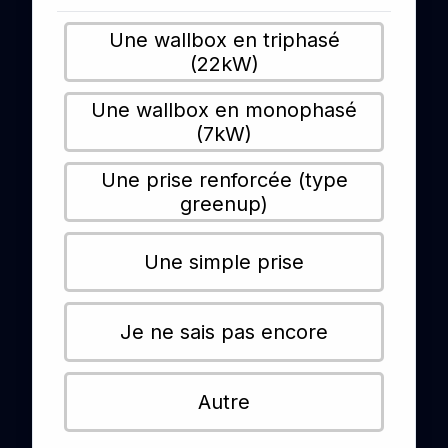
Une wallbox en triphasé
(22kW)
Une wallbox en monophasé
(7kW)
Une prise renforcée (type
greenup)
Une simple prise
Je ne sais pas encore
Autre