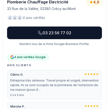
Plomberie Chauffage Electricité
4,8
33 Rue de la Vallée, 02380 Crécy-au-Mont
4 avis vérifiés
03 23 56 77 02
Numéro issu de la fiche Google Business Profile.
4 avis vérifiés Google
AVIS CLIENTS
Ciléric O.
Entreprise très sérieuse. Travail propre et soigné, intervention
rapide. Ils se sont occupés de la plomberie de l'extension de
ma maison (pose d'…
il y a 5 ans
Marche P.