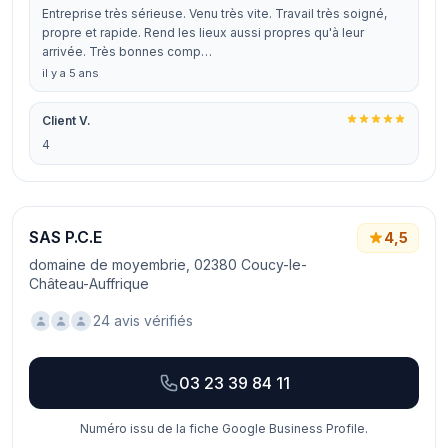
Entreprise très sérieuse. Venu très vite. Travail très soigné,
propre et rapide. Rend les lieux aussi propres qu'à leur
arrivée. Très bonnes comp…
il y a 5 ans
Client V.
4
SAS P.C.E
4,5
domaine de moyembrie, 02380 Coucy-le-
Château-Auffrique
24 avis vérifiés
03 23 39 84 11
Numéro issu de la fiche Google Business Profile.