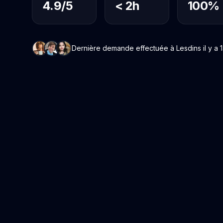
4.9/5
< 2h
100%
Dernière demande effectuée à Lesdins il y a 1