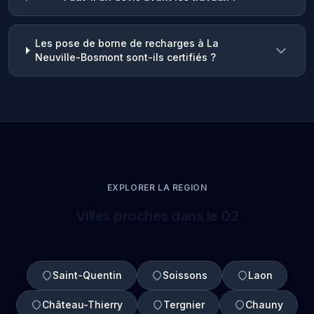
Les pose de borne de recharges à La
Neuville-Bosmont sont-ils certifiés ?
EXPLORER LA REGION
Villes proches dans le 02
Saint-Quentin
Soissons
Laon
Château-Thierry
Tergnier
Chauny