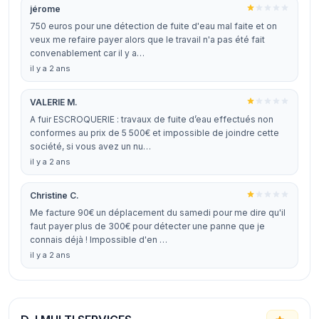
jérome
750 euros pour une détection de fuite d'eau mal faite et on
veux me refaire payer alors que le travail n'a pas été fait
convenablement car il y a…
il y a 2 ans
VALERIE M.
A fuir ESCROQUERIE : travaux de fuite d’eau effectués non
conformes au prix de 5 500€ et impossible de joindre cette
société, si vous avez un nu…
il y a 2 ans
Christine C.
Me facture 90€ un déplacement du samedi pour me dire qu'il
faut payer plus de 300€ pour détecter une panne que je
connais déjà ! Impossible d'en …
il y a 2 ans