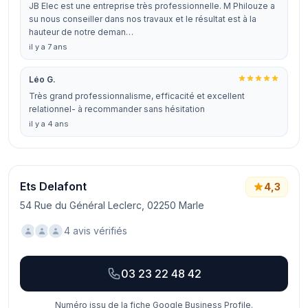
JB Elec est une entreprise très professionnelle. M Philouze a
su nous conseiller dans nos travaux et le résultat est à la
hauteur de notre deman…
il y a 7 ans
Léo G.
Très grand professionnalisme, efficacité et excellent
relationnel- à recommander sans hésitation
il y a 4 ans
Ets Delafont
4,3
54 Rue du Général Leclerc, 02250 Marle
4 avis vérifiés
03 23 22 48 42
Numéro issu de la fiche Google Business Profile.