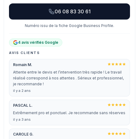
06 08 83 30 61
Numéro issu de la fiche Google Business Profile.
4 avis vérifiés Google
AVIS CLIENTS
Romain M.
Attente entre le devis et l’intervention très rapide ! Le travail
réalisé correspond à nos attentes . Sérieux et professionnel,
je recommande !
il y a 2 ans
PASCAL L.
Extrêmement pro et ponctuel. Je recommande sans réserves
il y a 3 ans
CAROLE G.