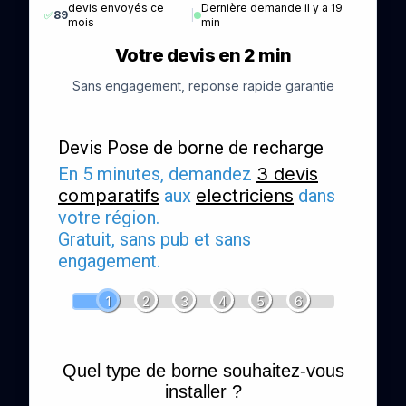
devis envoyés ce
Dernière demande il y a 19
✅
89
|
mois
min
Votre devis en 2 min
Sans engagement, reponse rapide garantie
Devis Pose de borne de recharge
En 5 minutes, demandez
3 devis
comparatifs
aux
electriciens
dans
votre région.
Gratuit, sans pub et sans
engagement.
1
2
3
4
5
6
Quel type de borne souhaitez-vous
installer ?