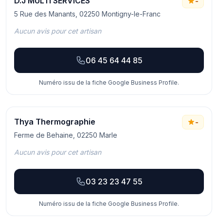
D.J MULTI SERVICES
-
5 Rue des Manants, 02250 Montigny-le-Franc
Aucun avis pour cet artisan
06 45 64 44 85
Numéro issu de la fiche Google Business Profile.
Thya Thermographie
-
Ferme de Behaine, 02250 Marle
Aucun avis pour cet artisan
03 23 23 47 55
Numéro issu de la fiche Google Business Profile.