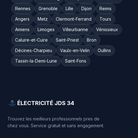
Rennes
Grenoble
Lille
Dijon
Reims
Angers
Metz
Clermont-Ferrand
Tours
Amiens
Limoges
Villeurbanne
Vénissieux
Caluire-et-Cuire
Saint-Priest
Bron
Décines-Charpieu
Vaulx-en-Velin
Oullins
Tassin-la-Demi-Lune
Saint-Fons
ÉLECTRICITÉ JDS 34
Trouvez les meilleurs professionnels pres de
chez vous. Service gratuit et sans engagement.