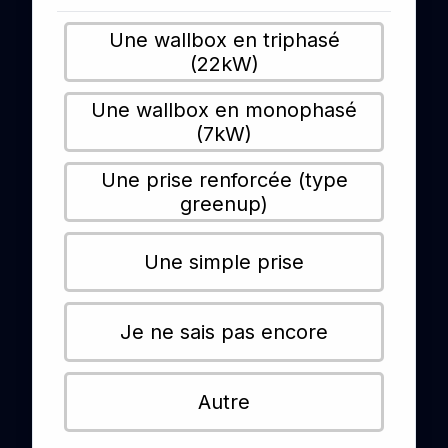
Une wallbox en triphasé
(22kW)
Une wallbox en monophasé
(7kW)
Une prise renforcée (type
greenup)
Une simple prise
Je ne sais pas encore
Autre