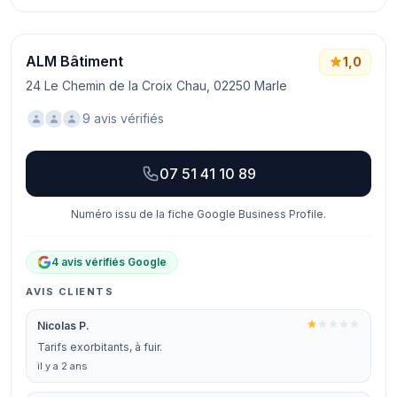
ALM Bâtiment
1,0
24 Le Chemin de la Croix Chau, 02250 Marle
9 avis vérifiés
07 51 41 10 89
Numéro issu de la fiche Google Business Profile.
4 avis vérifiés Google
AVIS CLIENTS
Nicolas P.
Tarifs exorbitants, à fuir.
il y a 2 ans