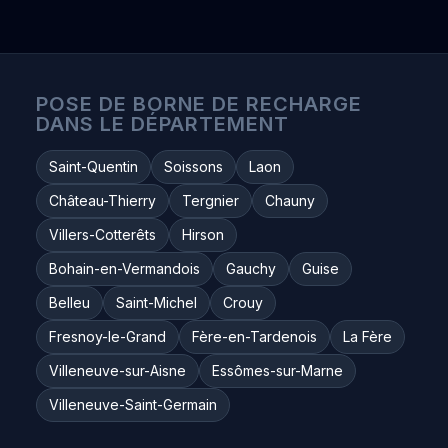
POSE DE BORNE DE RECHARGE
DANS LE DÉPARTEMENT
Saint-Quentin
Soissons
Laon
Château-Thierry
Tergnier
Chauny
Villers-Cotterêts
Hirson
Bohain-en-Vermandois
Gauchy
Guise
Belleu
Saint-Michel
Crouy
Fresnoy-le-Grand
Fère-en-Tardenois
La Fère
Villeneuve-sur-Aisne
Essômes-sur-Marne
Villeneuve-Saint-Germain