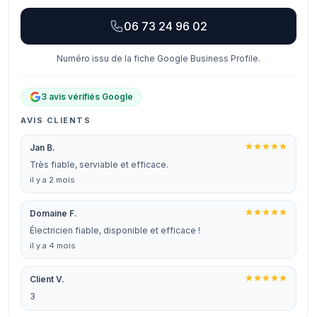
06 73 24 96 02
Numéro issu de la fiche Google Business Profile.
3 avis vérifiés Google
AVIS CLIENTS
Jan B.
Très fiable, serviable et efficace.
il y a 2 mois
Domaine F.
Électricien fiable, disponible et efficace !
il y a 4 mois
Client V.
3