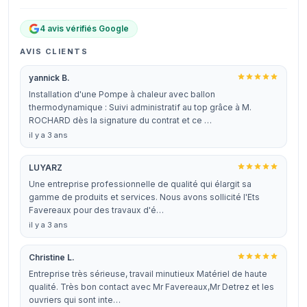
4 avis vérifiés Google
AVIS CLIENTS
yannick B.
Installation d'une Pompe à chaleur avec ballon
thermodynamique : Suivi administratif au top grâce à M.
ROCHARD dès la signature du contrat et ce …
il y a 3 ans
LUYARZ
Une entreprise professionnelle de qualité qui élargit sa
gamme de produits et services. Nous avons sollicité l'Ets
Favereaux pour des travaux d'é…
il y a 3 ans
Christine L.
Entreprise très sérieuse, travail minutieux Matériel de haute
qualité. Très bon contact avec Mr Favereaux,Mr Detrez et les
ouvriers qui sont inte…