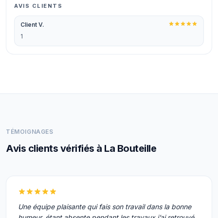
AVIS CLIENTS
Client V.
1
TÉMOIGNAGES
Avis clients vérifiés à La Bouteille
Une équipe plaisante qui fais son travail dans la bonne
humeur, étant absente pendant les travaux j’ai retrouvé