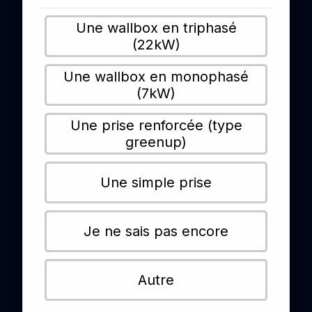
Une wallbox en triphasé
(22kW)
Une wallbox en monophasé
(7kW)
Une prise renforcée (type
greenup)
Une simple prise
Je ne sais pas encore
Autre