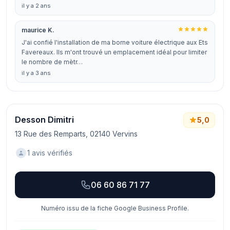
il y a 2 ans
maurice K.
J'ai confié l'installation de ma borne voiture électrique aux Ets
Favereaux. Ils m'ont trouvé un emplacement idéal pour limiter
le nombre de mètr…
il y a 3 ans
Desson Dimitri
5,0
13 Rue des Remparts, 02140 Vervins
1 avis vérifiés
06 60 86 71 77
Numéro issu de la fiche Google Business Profile.