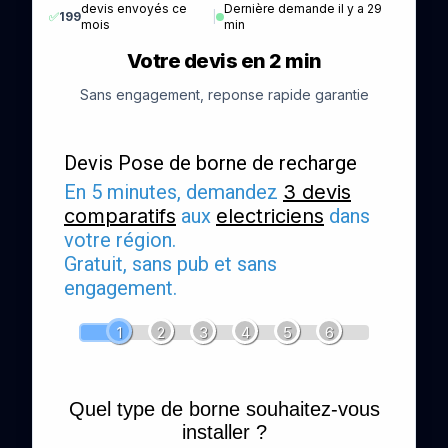
devis envoyés ce
Dernière demande il y a 29
✅
199
|
mois
min
Votre devis en 2 min
Sans engagement, reponse rapide garantie
Devis Pose de borne de recharge
En 5 minutes, demandez
3 devis
comparatifs
aux
electriciens
dans
votre région.
Gratuit, sans pub et sans
engagement.
1
2
3
4
5
6
Quel type de borne souhaitez-vous
installer ?