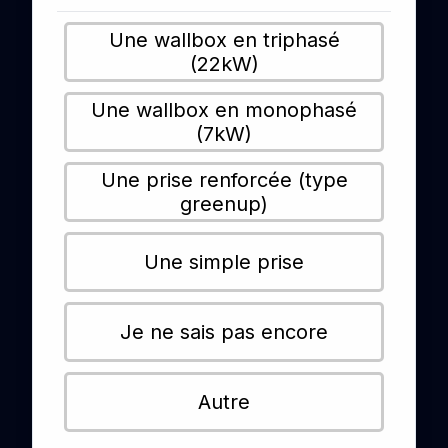
Une wallbox en triphasé
(22kW)
Une wallbox en monophasé
(7kW)
Une prise renforcée (type
greenup)
Une simple prise
Je ne sais pas encore
Autre