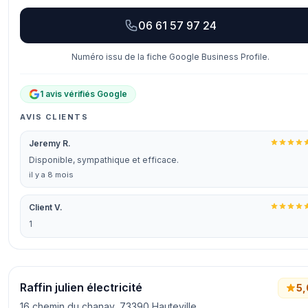
06 61 57 97 24
Numéro issu de la fiche Google Business Profile.
1 avis vérifiés Google
AVIS CLIENTS
Jeremy R.
Disponible, sympathique et efficace.
il y a 8 mois
Client V.
1
Raffin julien électricité
5,
16 chemin du chanay, 73390 Hauteville