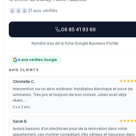
21 avis vérifiés
06 85 41 93 69
Numéro issu de la fiche Google Business Profile.
4 avis vérifiés Google
AVIS CLIENTS
Christelle C.
Intervention sur un abris extérieur. Installation électrique et pose de
luminaires. Très pro et toujours de bon conseil. Julien avait déjà
réalis…
il y a 2 ans
Sarah B.
Avions besoins d'un électricien pour de la rénovation dans notre
appartement, ces montrer compétant, très sérieux et rigoureux dans