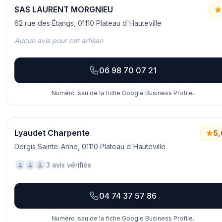
SAS LAURENT MORGNIEU
62 rue des Étangs, 01110 Plateau d'Hauteville
Aucun avis pour cet artisan
06 98 70 07 21
Numéro issu de la fiche Google Business Profile.
Lyaudet Charpente
5,
Dergis Sainte-Anne, 01110 Plateau d'Hauteville
3 avis vérifiés
04 74 37 57 86
Numéro issu de la fiche Google Business Profile.