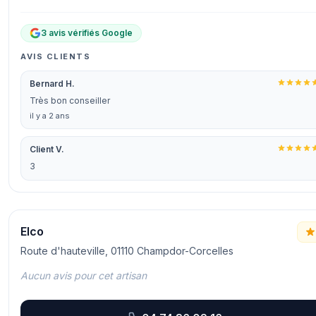
3 avis vérifiés Google
AVIS CLIENTS
Bernard H.
Très bon conseiller
il y a 2 ans
Client V.
3
Elco
Route d'hauteville, 01110 Champdor-Corcelles
Aucun avis pour cet artisan