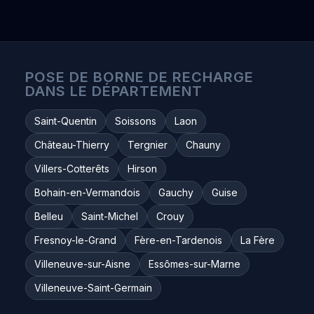
POSE DE BORNE DE RECHARGE
DANS LE DÉPARTEMENT
Saint-Quentin
Soissons
Laon
Château-Thierry
Tergnier
Chauny
Villers-Cotterêts
Hirson
Bohain-en-Vermandois
Gauchy
Guise
Belleu
Saint-Michel
Crouy
Fresnoy-le-Grand
Fère-en-Tardenois
La Fère
Villeneuve-sur-Aisne
Essômes-sur-Marne
Villeneuve-Saint-Germain