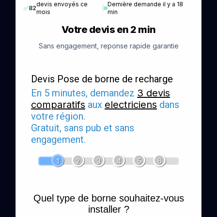
devis envoyés ce
Dernière demande il y a 18
✅
82
|
mois
min
Votre devis en 2 min
Sans engagement, reponse rapide garantie
Devis Pose de borne de recharge
En 5 minutes, demandez
3 devis
comparatifs
aux
electriciens
dans
votre région.
Gratuit, sans pub et sans
engagement.
1
2
3
4
5
6
Quel type de borne souhaitez-vous
installer ?