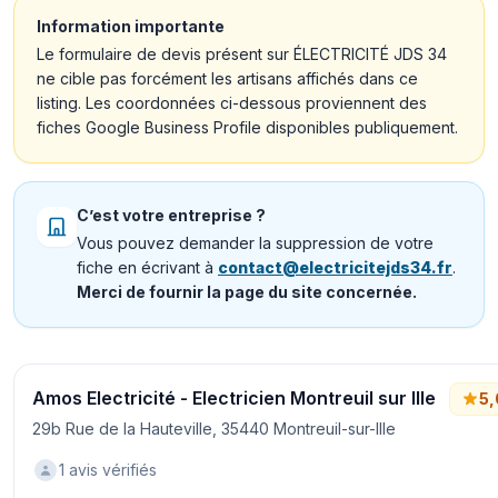
Information importante
Le formulaire de devis présent sur ÉLECTRICITÉ JDS 34
ne cible pas forcément les artisans affichés dans ce
listing. Les coordonnées ci-dessous proviennent des
fiches Google Business Profile disponibles publiquement.
C’est votre entreprise ?
Vous pouvez demander la suppression de votre
fiche en écrivant à
contact@electricitejds34.fr
.
Merci de fournir la page du site concernée.
Amos Electricité - Electricien Montreuil sur Ille
5,
29b Rue de la Hauteville, 35440 Montreuil-sur-Ille
1 avis vérifiés