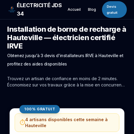
ÉLECTRICITÉ JDS
Devis
Accueil
Blog
34
gratuit
Installation de borne de recharge à
Hauteville — électricien certifié
IRVE
Obtenez jusqu'à 3 devis d'installateurs IRVE à Hauteville et
profitez des aides disponibles
Trouvez un artisan de confiance en moins de 2 minutes.
Économisez sur vos travaux grâce à la mise en concurrence
réelle des experts de Hauteville.
100% GRATUIT
4 artisans disponibles cette semaine à
⏱️
Hauteville