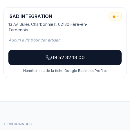
ISAD INTEGRATION
-
13 Av. Jules Charbonniez, 02130 Fère-en-
Tardenois
Aucun avis pour cet artisan
09 52 32 13 00
Numéro issu de la fiche Google Business Profile.
TÉMOIGNAGES