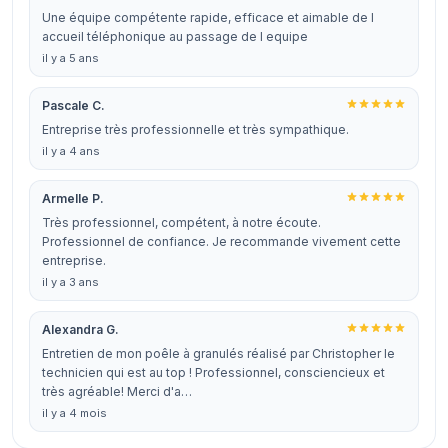
Une équipe compétente rapide, efficace et aimable de l
accueil téléphonique au passage de l equipe
il y a 5 ans
Pascale C.
Entreprise très professionnelle et très sympathique.
il y a 4 ans
Armelle P.
Très professionnel, compétent, à notre écoute.
Professionnel de confiance. Je recommande vivement cette
entreprise.
il y a 3 ans
Alexandra G.
Entretien de mon poêle à granulés réalisé par Christopher le
technicien qui est au top ! Professionnel, consciencieux et
très agréable! Merci d'a…
il y a 4 mois