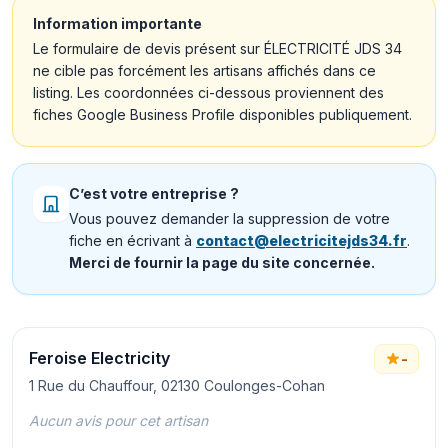
Information importante
Le formulaire de devis présent sur ÉLECTRICITÉ JDS 34
ne cible pas forcément les artisans affichés dans ce
listing. Les coordonnées ci-dessous proviennent des
fiches Google Business Profile disponibles publiquement.
C’est votre entreprise ?
Vous pouvez demander la suppression de votre
fiche en écrivant à
contact@electricitejds34.fr
.
Merci de fournir la page du site concernée.
Feroise Electricity
-
1 Rue du Chauffour, 02130 Coulonges-Cohan
Aucun avis pour cet artisan