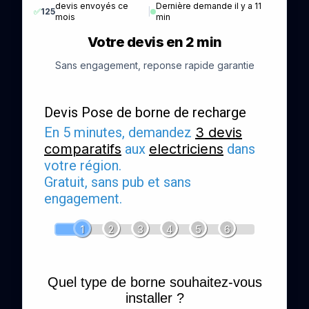
devis envoyés ce
Dernière demande il y a 11
✅
125
|
mois
min
Votre devis en 2 min
Sans engagement, reponse rapide garantie
Devis Pose de borne de recharge
En 5 minutes, demandez
3 devis
comparatifs
aux
electriciens
dans
votre région.
Gratuit, sans pub et sans
engagement.
1
2
3
4
5
6
Quel type de borne souhaitez-vous
installer ?