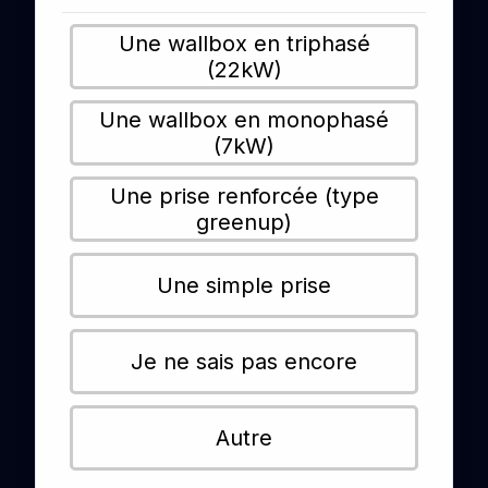
Une wallbox en triphasé
(22kW)
Une wallbox en monophasé
(7kW)
Une prise renforcée (type
greenup)
Une simple prise
Je ne sais pas encore
Autre