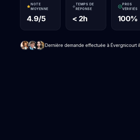
NOTE
TEMPS DE
PROS
MOYENNE
RÉPONSE
VÉRIFIÉS
4.9/5
< 2h
100%
Dernière demande effectuée à Évergnicourt il 