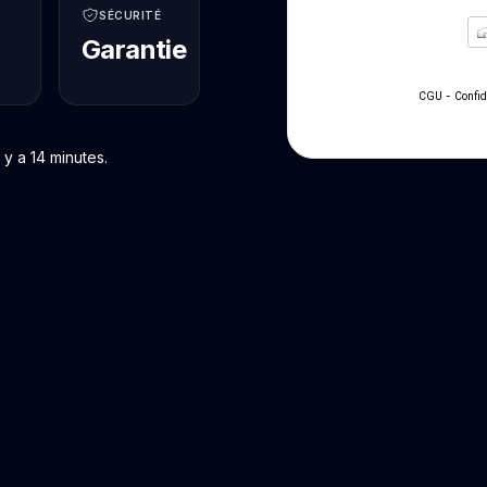
SÉCURITÉ
Garantie
-
CGU
Confid
y a 14 minutes.