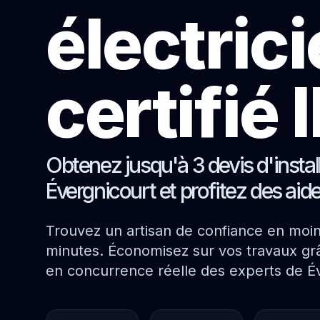
électric
certifié
Obtenez jusqu'à 3 devis d'instal
Évergnicourt et profitez des aid
Trouvez un artisan de confiance en moi
minutes. Économisez sur vos travaux grâ
en concurrence réelle des experts de É