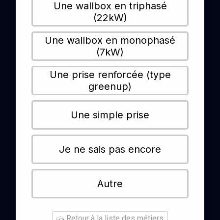
Une wallbox en triphasé
(22kW)
Une wallbox en monophasé
(7kW)
Une prise renforcée (type
greenup)
Une simple prise
Je ne sais pas encore
Autre
Retour à la liste des métiers