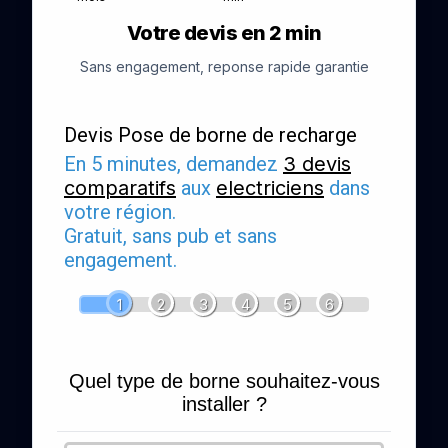
Votre devis en 2 min
Sans engagement, reponse rapide garantie
Devis Pose de borne de recharge
En 5 minutes, demandez
3 devis
comparatifs
aux
electriciens
dans
votre région.
Gratuit, sans pub et sans
engagement.
1
2
3
4
5
6
Quel type de borne souhaitez-vous
installer ?