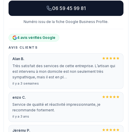
06 59 45 99 81
Numéro issu de la fiche Google Business Profile.
4 avis vérifiés Google
AVIS CLIENTS
Alan B.
Très satisfait des services de cette entreprise. L’artisan qui
est intervenu à mon domicile est non seulement très
sympathique, mais il est en pl…
il y a 3 semaines
enzo C.
Service de qualité et réactivité impressionnante, je
recommande fortement.
il y a 3 ans
Jérémy P.