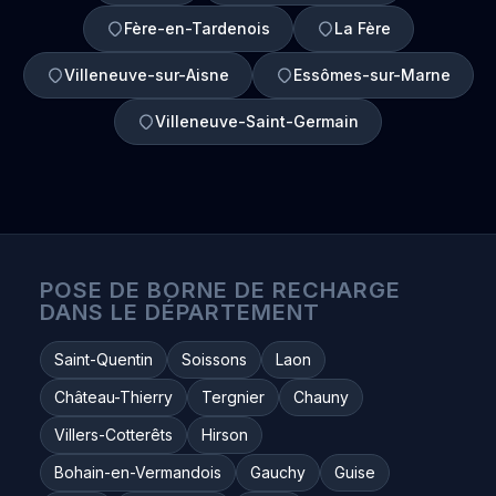
Fère-en-Tardenois
La Fère
Villeneuve-sur-Aisne
Essômes-sur-Marne
Villeneuve-Saint-Germain
POSE DE BORNE DE RECHARGE
DANS LE DÉPARTEMENT
Saint-Quentin
Soissons
Laon
Château-Thierry
Tergnier
Chauny
Villers-Cotterêts
Hirson
Bohain-en-Vermandois
Gauchy
Guise