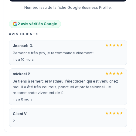
Numéro issu de la fiche Google Business Profile.
2 avis vérifiés Google
AVIS CLIENTS
Jeanseb G.
Personne très pro, je recommande vivement !
il y a 10 mois
mickael P.
Je tiens à remercier Mathieu, l’électricien qui est venu chez
moi. Il a été très courtois, ponctuel et professionnel. Je
recommande vivement de f…
il y a 8 mois
Client V.
2