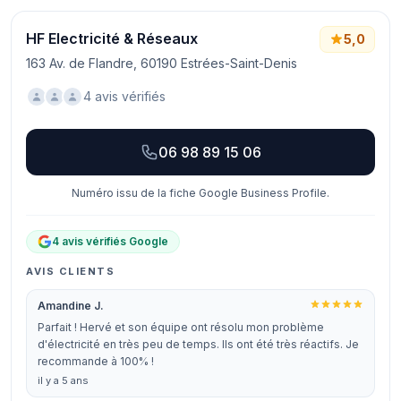
HF Electricité & Réseaux
5,0
163 Av. de Flandre, 60190 Estrées-Saint-Denis
4 avis vérifiés
06 98 89 15 06
Numéro issu de la fiche Google Business Profile.
4 avis vérifiés Google
AVIS CLIENTS
Amandine J.
Parfait ! Hervé et son équipe ont résolu mon problème
d'électricité en très peu de temps. Ils ont été très réactifs. Je
recommande à 100% !
il y a 5 ans