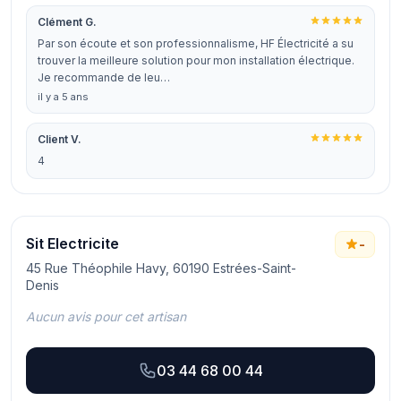
Clément G.
Par son écoute et son professionnalisme, HF Électricité a su
trouver la meilleure solution pour mon installation électrique.
Je recommande de leu…
il y a 5 ans
Client V.
4
Sit Electricite
-
45 Rue Théophile Havy, 60190 Estrées-Saint-
Denis
Aucun avis pour cet artisan
03 44 68 00 44