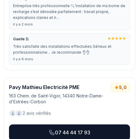
Entreprise très professionnelle ! L’installation de ma borne de
recharge s’est déroulée parfaitement : travail propre,
explications claires et ri…
il y a 2 mois
Gaelle D.
Très satisfaite des installations effectuées Sérieux et
professionnalisme .. Je recommande 👌👌
il y a 6 mois
Pavy Mathieu Electricité PME
5,0
163 Chem. de Saint-Vigor, 14340 Notre-Dame-
d'Estrées-Corbon
2 avis vérifiés
07 44 44 17 93