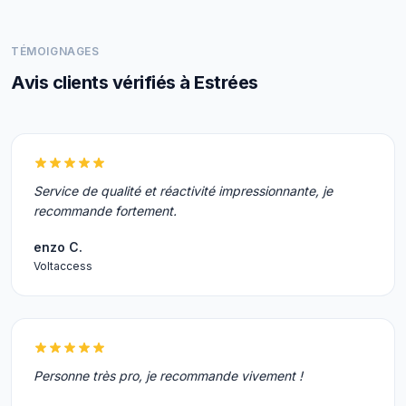
TÉMOIGNAGES
Avis clients vérifiés à Estrées
Service de qualité et réactivité impressionnante, je
recommande fortement.
enzo C.
Voltaccess
Personne très pro, je recommande vivement !