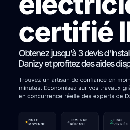
électric
certifié
Obtenez jusqu'à 3 devis d'instal
Danizy et profitez des aides dis
Trouvez un artisan de confiance en moi
minutes. Économisez sur vos travaux grâ
en concurrence réelle des experts de D
NOTE
TEMPS DE
PROS
MOYENNE
RÉPONSE
VÉRIFIÉS