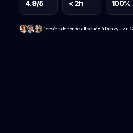
4.9/5
< 2h
100%
Dernière demande effectuée à Danizy il y a 14