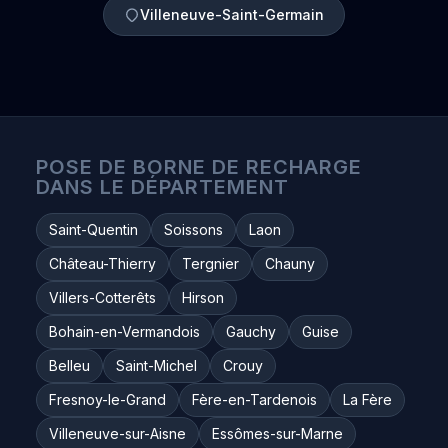
Villeneuve-Saint-Germain
POSE DE BORNE DE RECHARGE
DANS LE DÉPARTEMENT
Saint-Quentin
Soissons
Laon
Château-Thierry
Tergnier
Chauny
Villers-Cotterêts
Hirson
Bohain-en-Vermandois
Gauchy
Guise
Belleu
Saint-Michel
Crouy
Fresnoy-le-Grand
Fère-en-Tardenois
La Fère
Villeneuve-sur-Aisne
Essômes-sur-Marne