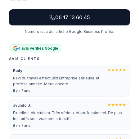
06 17 13 60 45
Numéro issu de la fiche Google Business Profile.
4 avis vérifiés Google
AVIS CLIENTS
Rudy
Ravi du travail effectué!!! Entreprise sérieuse et
professionnelle. Merci encore
il y a 7 ans
avundo J.
Excellent electricien. Très sérieux et professionnel. De plus
les tarifs sont vraiment attractifs.
il y a 7 ans