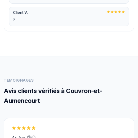
Client V.
2
TÉMOIGNAGES
Avis clients vérifiés à Couvron-et-
Aumencourt
Au top 👌🙂