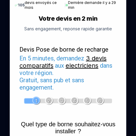
devis envoyés ce
Dernière demande il y a 29
✅
105
|
mois
min
Votre devis en 2 min
Sans engagement, reponse rapide garantie
Devis Pose de borne de recharge
En 5 minutes, demandez
3 devis
comparatifs
aux
electriciens
dans
votre région.
Gratuit, sans pub et sans
engagement.
1
2
3
4
5
6
Quel type de borne souhaitez-vous
installer ?