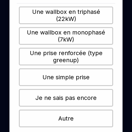
Une wallbox en triphasé
(22kW)
Une wallbox en monophasé
(7kW)
Une prise renforcée (type
greenup)
Une simple prise
Je ne sais pas encore
Autre