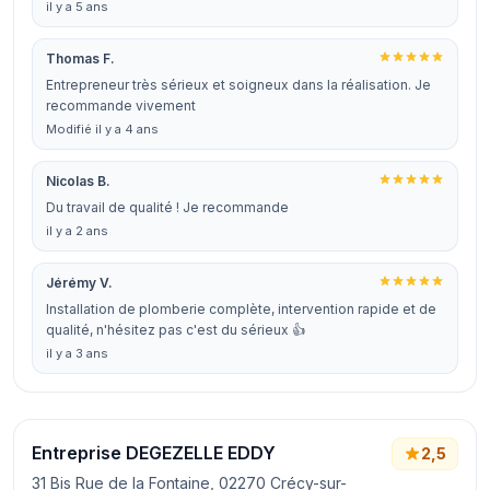
il y a 5 ans
Thomas F.
Entrepreneur très sérieux et soigneux dans la réalisation. Je
recommande vivement
Modifié il y a 4 ans
Nicolas B.
Du travail de qualité ! Je recommande
il y a 2 ans
Jérémy V.
Installation de plomberie complète, intervention rapide et de
qualité, n'hésitez pas c'est du sérieux 👍
il y a 3 ans
Entreprise DEGEZELLE EDDY
2,5
31 Bis Rue de la Fontaine, 02270 Crécy-sur-