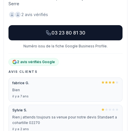
Serre
2 avis vérifiés
03 23 80 81 30
Numéro issu de la fiche Google Business Profile.
2 avis vérifiés Google
AVIS CLIENTS
fabrice G.
Bien
il y a 7 ans
Sylvie S.
Rien j attends toujours sa venue pour notre devis Standaert a
cohartille 02270
il y a 2 ans