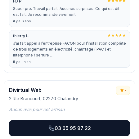
FD P.
Super pro. Travail parfait. Aucunes surprises. Ce qui est dit
est fait. Je recommande vivement
il y a 6 ans
thierry L.
J’ai fait appel à l’entreprise FACON pour l’installation complète
de trois logements en électricité, chauffage ( PAC ) et
interphone / serrure …
il y a un an
Divirtual Web
-
2 Rle Brancourt, 02270 Chalandry
Aucun avis pour cet artisan
03 65 95 97 22