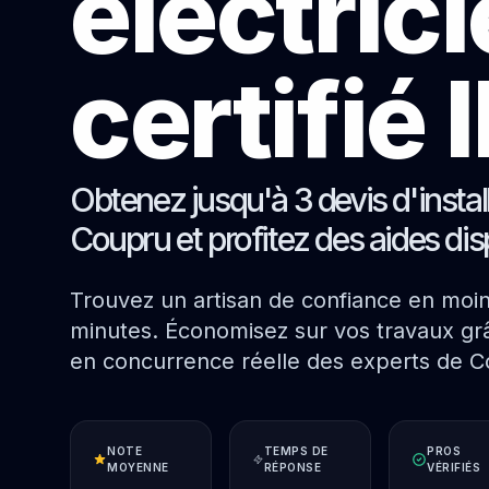
électric
certifié
Obtenez jusqu'à 3 devis d'instal
Coupru et profitez des aides dis
Trouvez un artisan de confiance en moi
minutes. Économisez sur vos travaux grâ
en concurrence réelle des experts de C
NOTE
TEMPS DE
PROS
MOYENNE
RÉPONSE
VÉRIFIÉS