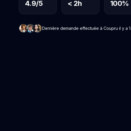
4.9/5
< 2h
100%
Dernière demande effectuée à Coupru il y a 1