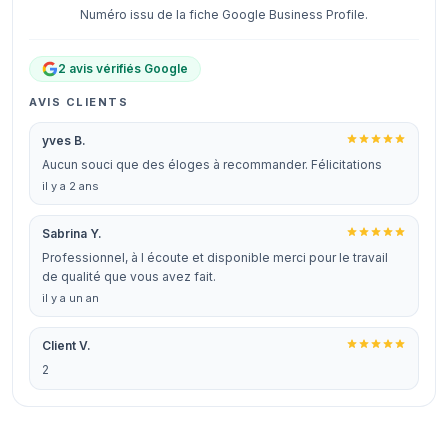
Numéro issu de la fiche Google Business Profile.
2 avis vérifiés Google
AVIS CLIENTS
yves B.
Aucun souci que des éloges à recommander. Félicitations
il y a 2 ans
Sabrina Y.
Professionnel, à l écoute et disponible merci pour le travail
de qualité que vous avez fait.
il y a un an
Client V.
2