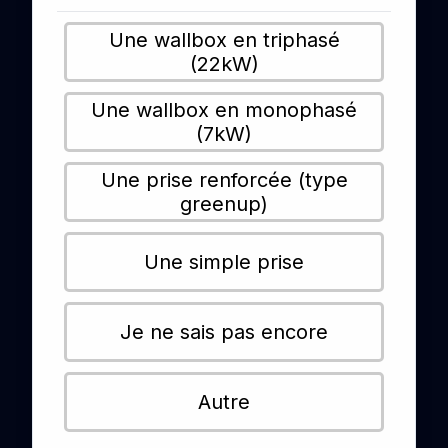
Une wallbox en triphasé
(22kW)
Une wallbox en monophasé
(7kW)
Une prise renforcée (type
greenup)
Une simple prise
Je ne sais pas encore
Autre