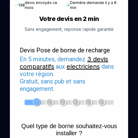
devis envoyés ce
Dernière demande il y a 8
✅
138
|
mois
min
Votre devis en 2 min
Sans engagement, reponse rapide garantie
Devis Pose de borne de recharge
En 5 minutes, demandez
3 devis
comparatifs
aux
electriciens
dans
votre région.
Gratuit, sans pub et sans
engagement.
1
2
3
4
5
6
Quel type de borne souhaitez-vous
installer ?