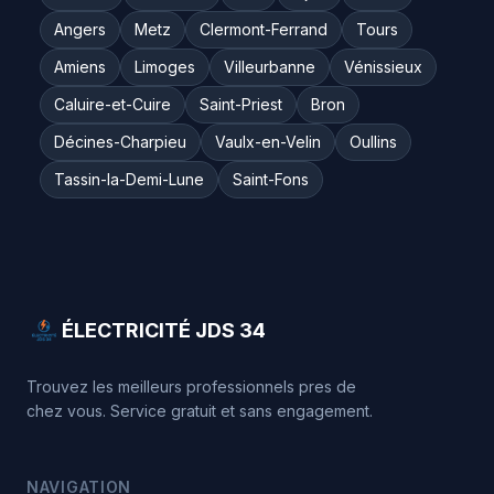
Angers
Metz
Clermont-Ferrand
Tours
Amiens
Limoges
Villeurbanne
Vénissieux
Caluire-et-Cuire
Saint-Priest
Bron
Décines-Charpieu
Vaulx-en-Velin
Oullins
Tassin-la-Demi-Lune
Saint-Fons
ÉLECTRICITÉ JDS 34
Trouvez les meilleurs professionnels pres de
chez vous. Service gratuit et sans engagement.
NAVIGATION