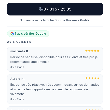
07 81 57 25 85
Numéro issu de la fiche Google Business Profile.
4 avis vérifiés Google
AVIS CLIENTS
machuelle B.
Personne sérieuse ,disponible pour ses clients et très pro je
recommande amplement !!
il y a 2 ans
Aurore H.
Entreprise très réactive, très accommodant sur les demandes
et un excellent rapport avec le client. Je recommande
vivement.
il y a 2 ans