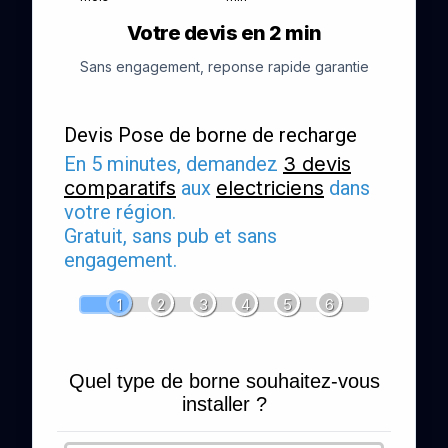
Votre devis en 2 min
Sans engagement, reponse rapide garantie
Devis Pose de borne de recharge
En 5 minutes, demandez
3 devis
comparatifs
aux
electriciens
dans
votre région.
Gratuit, sans pub et sans
engagement.
1
2
3
4
5
6
Quel type de borne souhaitez-vous
installer ?