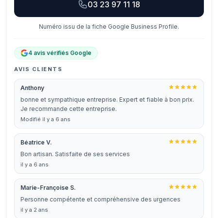
03 23 97 11 18
Numéro issu de la fiche Google Business Profile.
4 avis vérifiés Google
AVIS CLIENTS
Anthony
bonne et sympathique entreprise. Expert et fiable à bon prix.
Je recommande cette entreprise.
Modifié il y a 6 ans
Béatrice V.
Bon artisan. Satisfaite de ses services
il y a 6 ans
Marie-Françoise S.
Personne compétente et compréhensive des urgences
il y a 2 ans