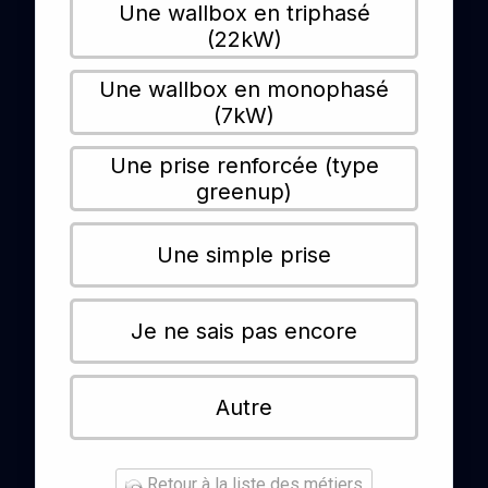
Une wallbox en triphasé
(22kW)
Une wallbox en monophasé
(7kW)
Une prise renforcée (type
greenup)
Une simple prise
Je ne sais pas encore
Autre
Retour à la liste des métiers