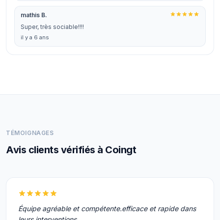
mathis B.
Super, très sociable!!!!
il y a 6 ans
TÉMOIGNAGES
Avis clients vérifiés à Coingt
Équipe agréable et compétente.efficace et rapide dans
leurs interventions.