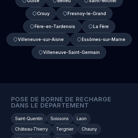
Guise
Belleu
Saint-Michel
Crouy
Fresnoy-le-Grand
Fère-en-Tardenois
La Fère
Villeneuve-sur-Aisne
Essômes-sur-Marne
Villeneuve-Saint-Germain
POSE DE BORNE DE RECHARGE
DANS LE DÉPARTEMENT
Saint-Quentin
Soissons
Laon
Château-Thierry
Tergnier
Chauny