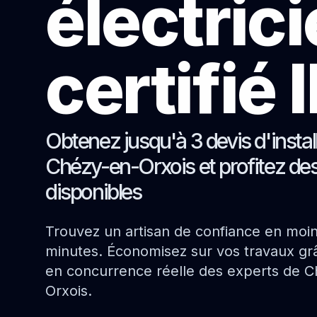
électric
certifié
Obtenez jusqu'à 3 devis d'instal
Chézy-en-Orxois et profitez des
disponibles
Trouvez un artisan de confiance en moi
minutes. Économisez sur vos travaux grâ
en concurrence réelle des experts de C
Orxois.