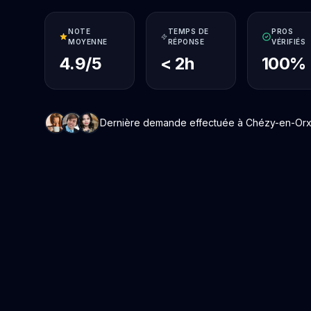
NOTE
TEMPS DE
PROS
MOYENNE
RÉPONSE
VÉRIFIÉS
4.9/5
< 2h
100%
Dernière demande effectuée à Chézy-en-Orxois