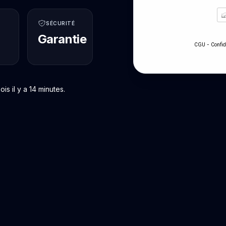
SÉCURITÉ
Garantie
-
CGU
Confid
 il y a 14 minutes.