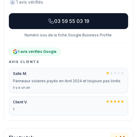
1 avis vérifiés
03 59 55 03 19
Numéro issu de la fiche Google Business Profile.
1 avis vérifiés Google
AVIS CLIENTS
Salle M.
Panneaux solaires payés en Avril 2024 et toujours pas livrés
il y a un an
Client V.
1