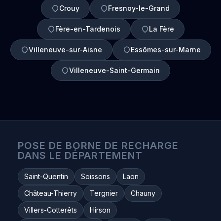
Crouy
Fresnoy-le-Grand
Fère-en-Tardenois
La Fère
Villeneuve-sur-Aisne
Essômes-sur-Marne
Villeneuve-Saint-Germain
POSE DE BORNE DE RECHARGE
DANS LE DÉPARTEMENT
Saint-Quentin
Soissons
Laon
Château-Thierry
Tergnier
Chauny
Villers-Cotterêts
Hirson