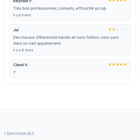
Reynald P.
Très bon professionnel, conseils, efficacité au top.
il y a 5 ans
Jul
Des travaux d’électricité bâclés et sans finition, sans suivi
dans un vieil appartement.
il y a 8 mois
Client V.
7
TÉMOIGNAGES