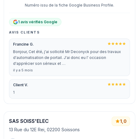
Numéro issu de la fiche Google Business Profile.
1 avis vérifiés Google
AVIS CLIENTS
Francine G.
Bonjour, Cet été, j'ai sollicité Mr Deconyck pour des travaux
d'automatisation de portail. J'ai donc eu l' occasion
d'apprécier son sérieux et …
il y a 5 mois
Client V.
1
SAS SOISS'ELEC
1,0
13 Rue du 12E Rei, 02200 Soissons