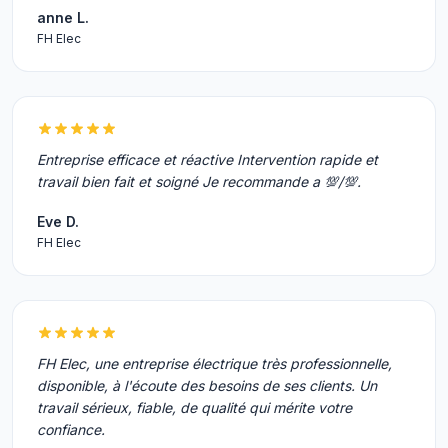
anne L.
FH Elec
Entreprise efficace et réactive Intervention rapide et
travail bien fait et soigné Je recommande a 💯/💯.
Eve D.
FH Elec
FH Elec, une entreprise électrique très professionnelle,
disponible, à l'écoute des besoins de ses clients. Un
travail sérieux, fiable, de qualité qui mérite votre
confiance.