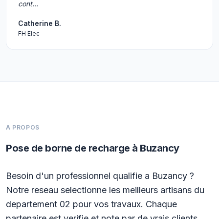
cont…
Catherine B.
FH Elec
A PROPOS
Pose de borne de recharge à Buzancy
Besoin d'un professionnel qualifie a Buzancy ?
Notre reseau selectionne les meilleurs artisans du
departement 02 pour vos travaux. Chaque
partenaire est verifie et note par de vrais clients.