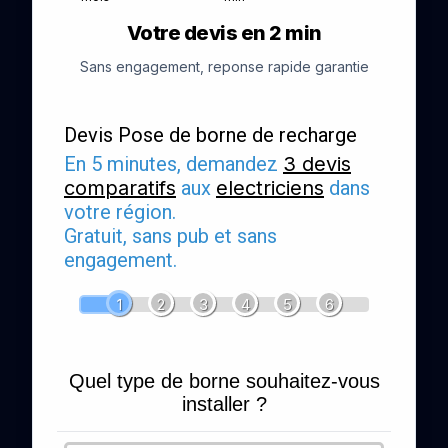
Votre devis en 2 min
Sans engagement, reponse rapide garantie
Devis Pose de borne de recharge
En 5 minutes, demandez
3 devis
comparatifs
aux
electriciens
dans
votre région.
Gratuit, sans pub et sans
engagement.
1
2
3
4
5
6
Quel type de borne souhaitez-vous
installer ?