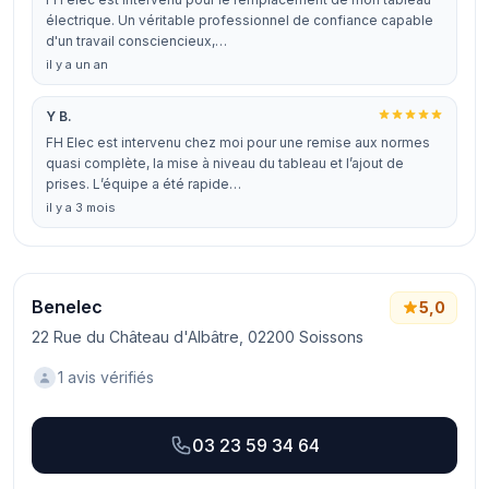
électrique. Un véritable professionnel de confiance capable
d'un travail consciencieux,…
il y a un an
Y B.
FH Elec est intervenu chez moi pour une remise aux normes
quasi complète, la mise à niveau du tableau et l’ajout de
prises. L’équipe a été rapide…
il y a 3 mois
Benelec
5,0
22 Rue du Château d'Albâtre, 02200 Soissons
1 avis vérifiés
03 23 59 34 64