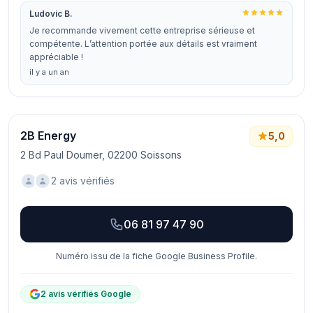
Ludovic B.
Je recommande vivement cette entreprise sérieuse et
compétente. L’attention portée aux détails est vraiment
appréciable !
il y a un an
2B Energy
5,0
2 Bd Paul Doumer, 02200 Soissons
2 avis vérifiés
06 81 97 47 90
Numéro issu de la fiche Google Business Profile.
2 avis vérifiés Google