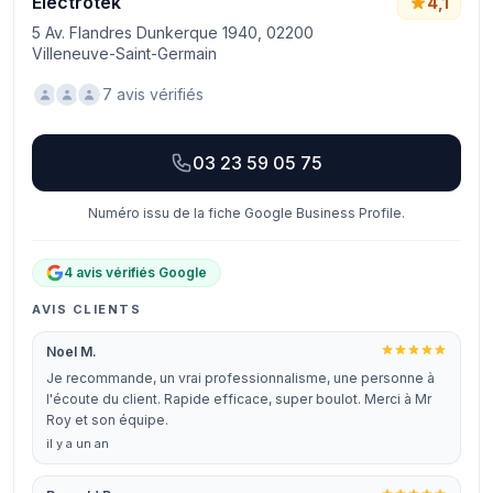
Electrotek
4,1
5 Av. Flandres Dunkerque 1940, 02200
Villeneuve-Saint-Germain
7 avis vérifiés
03 23 59 05 75
Numéro issu de la fiche Google Business Profile.
4 avis vérifiés Google
AVIS CLIENTS
Noel M.
Je recommande, un vrai professionnalisme, une personne à
l'écoute du client. Rapide efficace, super boulot. Merci à Mr
Roy et son équipe.
il y a un an