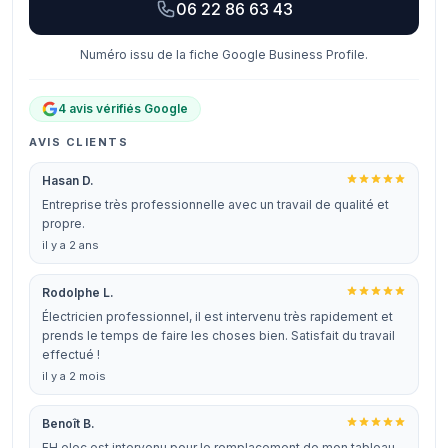
06 22 86 63 43
Numéro issu de la fiche Google Business Profile.
4 avis vérifiés Google
AVIS CLIENTS
Hasan D.
Entreprise très professionnelle avec un travail de qualité et
propre.
il y a 2 ans
Rodolphe L.
Électricien professionnel, il est intervenu très rapidement et
prends le temps de faire les choses bien. Satisfait du travail
effectué !
il y a 2 mois
Benoît B.
FH elec est intervenu pour le remplacement de mon tableau