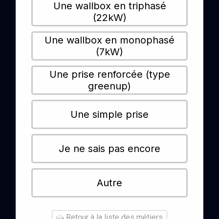
Une wallbox en triphasé
(22kW)
Une wallbox en monophasé
(7kW)
Une prise renforcée (type
greenup)
Une simple prise
Je ne sais pas encore
Autre
Retour à la liste des métiers