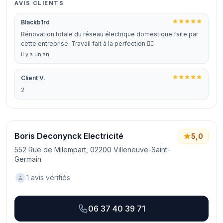
AVIS CLIENTS
Blackb1rd
Rénovation totale du réseau électrique domestique faite par
cette entreprise. Travail fait à la perfection 👍🏼
il y a un an
Client V.
2
Boris Deconynck Electricité
5,0
552 Rue de Milempart, 02200 Villeneuve-Saint-
Germain
1 avis vérifiés
06 37 40 39 71