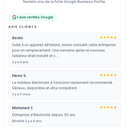
Numéro issu de la fiche Google Business Profile.
1 avis vérifiés Google
AVIS CLIENTS
Benito
Suite à un appareil défaillant, avons consulté cette entreprise
pour un remplacement. Une semaine après le nouveau
radiateur était installé et c…
il y a 5 ans
Nemo S.
Le meilleur électricien à Soissons Hautement recommandé.
Sérieux, disponible et ultra compétent.
il y a 5 mois
Mohamed Y.
Entreprise d'électricité depuis 30 ans
Modifié il y a 6 ans