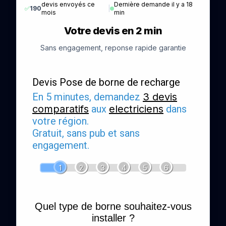
devis envoyés ce
Dernière demande il y a 18
✅
190
|
mois
min
Votre devis en 2 min
Sans engagement, reponse rapide garantie
Devis Pose de borne de recharge
En 5 minutes, demandez
3 devis
comparatifs
aux
electriciens
dans
votre région.
Gratuit, sans pub et sans
engagement.
1
2
3
4
5
6
Quel type de borne souhaitez-vous
installer ?