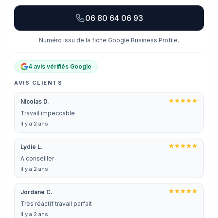
06 80 64 06 93
Numéro issu de la fiche Google Business Profile.
4 avis vérifiés Google
AVIS CLIENTS
Nicolas D.
Travail impeccable
il y a 2 ans
Lydie L.
A conseiller
il y a 2 ans
Jordane C.
Très réactif travail parfait
il y a 2 ans