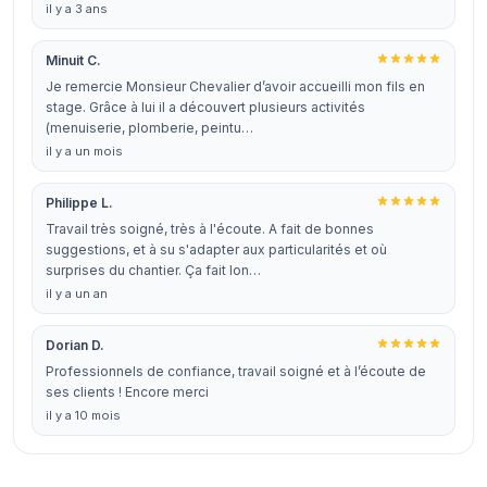
il y a 3 ans
Minuit C.
Je remercie Monsieur Chevalier d’avoir accueilli mon fils en
stage. Grâce à lui il a découvert plusieurs activités
(menuiserie, plomberie, peintu…
il y a un mois
Philippe L.
Travail très soigné, très à l'écoute. A fait de bonnes
suggestions, et à su s'adapter aux particularités et où
surprises du chantier. Ça fait lon…
il y a un an
Dorian D.
Professionnels de confiance, travail soigné et à l’écoute de
ses clients ! Encore merci
il y a 10 mois