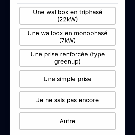
Une wallbox en triphasé
(22kW)
Une wallbox en monophasé
(7kW)
Une prise renforcée (type
greenup)
Une simple prise
Je ne sais pas encore
Autre