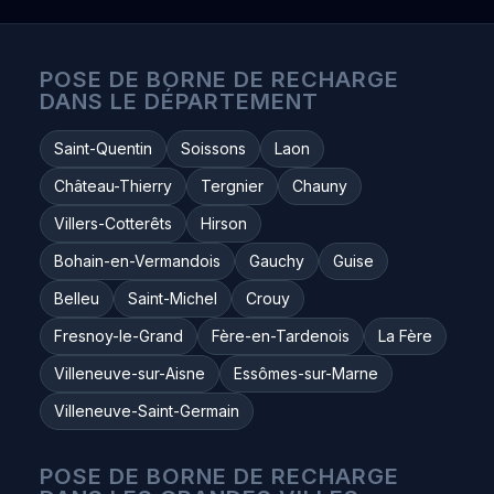
POSE DE BORNE DE RECHARGE
DANS LE DÉPARTEMENT
Saint-Quentin
Soissons
Laon
Château-Thierry
Tergnier
Chauny
Villers-Cotterêts
Hirson
Bohain-en-Vermandois
Gauchy
Guise
Belleu
Saint-Michel
Crouy
Fresnoy-le-Grand
Fère-en-Tardenois
La Fère
Villeneuve-sur-Aisne
Essômes-sur-Marne
Villeneuve-Saint-Germain
POSE DE BORNE DE RECHARGE