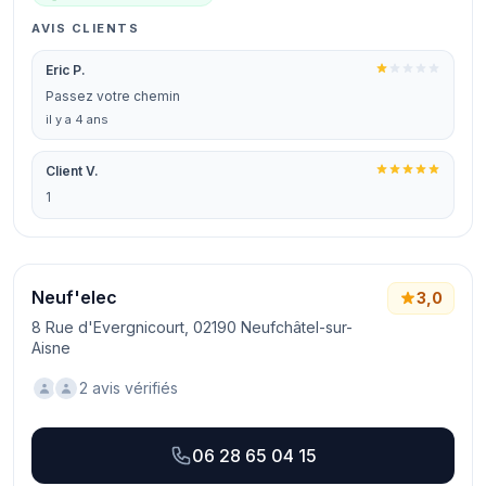
AVIS CLIENTS
Eric P.
Passez votre chemin
il y a 4 ans
Client V.
1
Neuf'elec
3,0
8 Rue d'Evergnicourt, 02190 Neufchâtel-sur-
Aisne
2 avis vérifiés
06 28 65 04 15