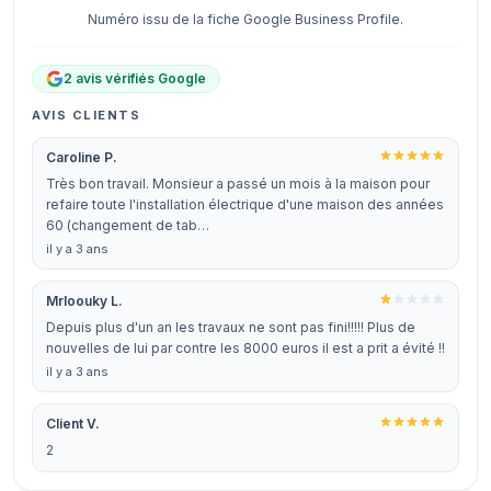
Numéro issu de la fiche Google Business Profile.
2 avis vérifiés Google
AVIS CLIENTS
Caroline P.
Très bon travail. Monsieur a passé un mois à la maison pour
refaire toute l'installation électrique d'une maison des années
60 (changement de tab…
il y a 3 ans
Mrloouky L.
Depuis plus d'un an les travaux ne sont pas fini!!!!! Plus de
nouvelles de lui par contre les 8000 euros il est a prit a évité !!
il y a 3 ans
Client V.
2