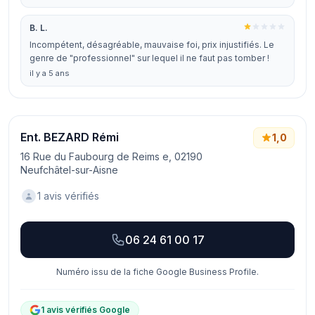
B. L.
Incompétent, désagréable, mauvaise foi, prix injustifiés. Le
genre de "professionnel" sur lequel il ne faut pas tomber !
il y a 5 ans
Ent. BEZARD Rémi
1,0
16 Rue du Faubourg de Reims e, 02190
Neufchâtel-sur-Aisne
1 avis vérifiés
06 24 61 00 17
Numéro issu de la fiche Google Business Profile.
1 avis vérifiés Google