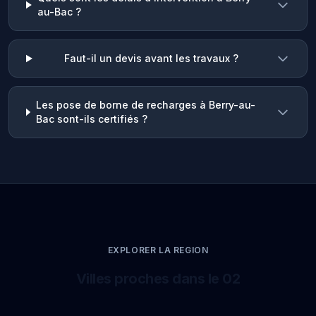
au-Bac ?
Faut-il un devis avant les travaux ?
Les pose de borne de recharges à Berry-au-
Bac sont-ils certifiés ?
EXPLORER LA REGION
Villes proches dans le 02