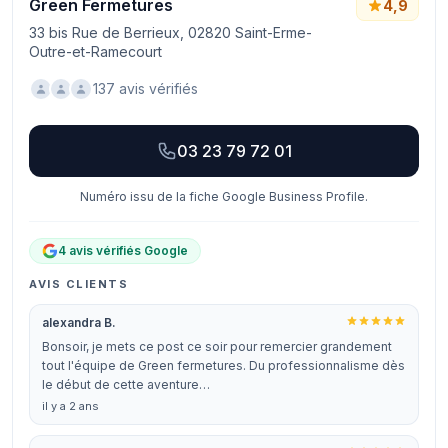
Green Fermetures
4,9
33 bis Rue de Berrieux, 02820 Saint-Erme-
Outre-et-Ramecourt
137 avis vérifiés
03 23 79 72 01
Numéro issu de la fiche Google Business Profile.
4 avis vérifiés Google
AVIS CLIENTS
alexandra B.
Bonsoir, je mets ce post ce soir pour remercier grandement
tout l'équipe de Green fermetures. Du professionnalisme dès
le début de cette aventure…
il y a 2 ans