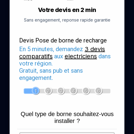
Votre devis en 2 min
Sans engagement, reponse rapide garantie
Devis Pose de borne de recharge
En 5 minutes, demandez
3 devis
comparatifs
aux
electriciens
dans
votre région.
Gratuit, sans pub et sans
engagement.
1
2
3
4
5
6
Quel type de borne souhaitez-vous
installer ?