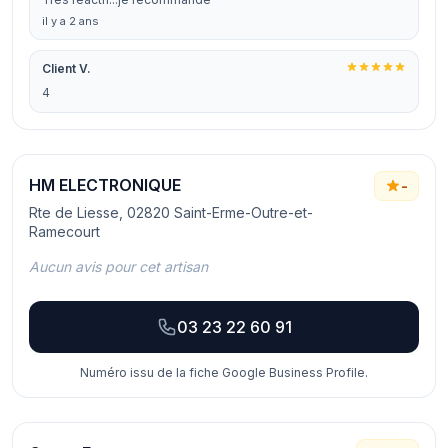
il y a 2 ans
Client V.
4
HM ELECTRONIQUE
-
Rte de Liesse, 02820 Saint-Erme-Outre-et-
Ramecourt
Aucun avis pour cet artisan
03 23 22 60 91
Numéro issu de la fiche Google Business Profile.