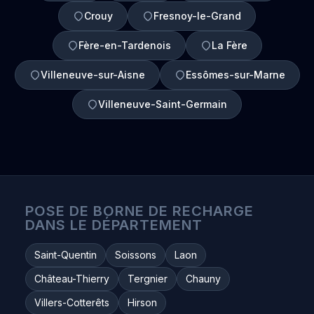
Crouy
Fresnoy-le-Grand
Fère-en-Tardenois
La Fère
Villeneuve-sur-Aisne
Essômes-sur-Marne
Villeneuve-Saint-Germain
POSE DE BORNE DE RECHARGE
DANS LE DÉPARTEMENT
Saint-Quentin
Soissons
Laon
Château-Thierry
Tergnier
Chauny
Villers-Cotterêts
Hirson