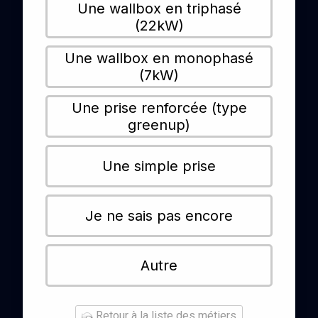
Une wallbox en triphasé
(22kW)
Une wallbox en monophasé
(7kW)
Une prise renforcée (type
greenup)
Une simple prise
Je ne sais pas encore
Autre
Retour à la liste des métiers