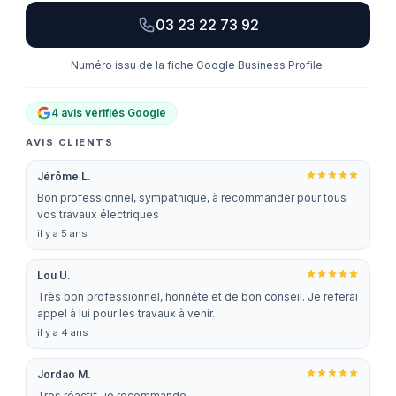
03 23 22 73 92
Numéro issu de la fiche Google Business Profile.
4 avis vérifiés Google
AVIS CLIENTS
Jérôme L.
Bon professionnel, sympathique, à recommander pour tous
vos travaux électriques
il y a 5 ans
Lou U.
Très bon professionnel, honnête et de bon conseil. Je referai
appel à lui pour les travaux à venir.
il y a 4 ans
Jordao M.
Tres réactif...je recommande