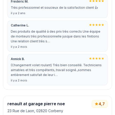
Frédéric M.
Très professionnel et soucieux de la satisfaction client 👍
il y a 2 ans
Catherine L.
Des produits de qualité à des prix très corrects Une équipe
de monteurs très professionnelle jusque dans les finitions
Une relation client très s…
il y a 2 mois
Annick B.
(Changement volet roulant) Très bien conseillé. Techniciens
aimables et très compétents, travail soigné.,sommes
entièrement satisfait de leur i…
il y a 2 mois
renault at garage pierre noe
4,7
23 Rue de Laon, 02820 Corbeny