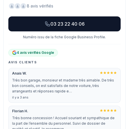
8 avis vérifiés
03 23 22 40 06
Numéro issu de la fiche Google Business Profile.
4 avis vérifiés Google
AVIS CLIENTS
Anais W.
Très bon garage, monsieur et madame très aimable. De très
bon conseils, on est satisfaits de notre voiture, très
arrangeants et réponses rapide e…
il y a 3 ans
Florian H.
Très bonne concession ! Accueil souriant et sympathique de
la part de l’ensemble du personnel. Suivi de dossier de
qualité et réactif Je recomman…