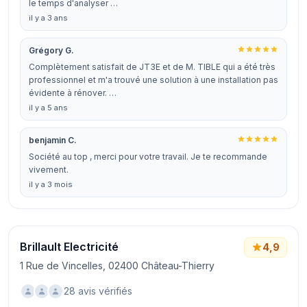
le temps d'analyser …
il y a 3 ans
Grégory G.
Complètement satisfait de JT3E et de M. TIBLE qui a été très
professionnel et m'a trouvé une solution à une installation pas
évidente à rénover. …
il y a 5 ans
benjamin C.
Société au top , merci pour votre travail. Je te recommande
vivement.
il y a 3 mois
Brillault Electricité
4,9
1 Rue de Vincelles, 02400 Château-Thierry
28 avis vérifiés