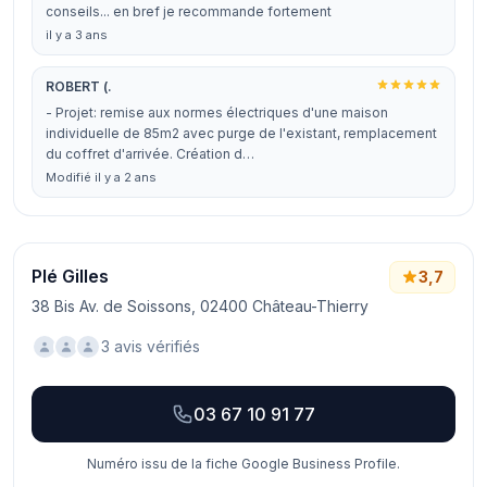
conseils... en bref je recommande fortement
il y a 3 ans
ROBERT (.
- Projet: remise aux normes électriques d'une maison
individuelle de 85m2 avec purge de l'existant, remplacement
du coffret d'arrivée. Création d…
Modifié il y a 2 ans
Plé Gilles
3,7
38 Bis Av. de Soissons, 02400 Château-Thierry
3 avis vérifiés
03 67 10 91 77
Numéro issu de la fiche Google Business Profile.