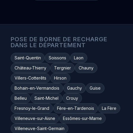
POSE DE BORNE DE RECHARGE
DANS LE DÉPARTEMENT
Saint-Quentin
Soissons
Laon
Château-Thierry
Tergnier
Chauny
Villers-Cotterêts
Hirson
Bohain-en-Vermandois
Gauchy
Guise
Belleu
Saint-Michel
Crouy
Fresnoy-le-Grand
Fère-en-Tardenois
La Fère
Villeneuve-sur-Aisne
Essômes-sur-Marne
Villeneuve-Saint-Germain