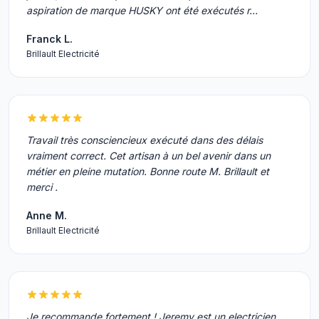
aspiration de marque HUSKY ont été exécutés r…
Franck L.
Brillault Electricité
Travail très consciencieux exécuté dans des délais
vraiment correct. Cet artisan à un bel avenir dans un
métier en pleine mutation. Bonne route M. Brillault et
merci .
Anne M.
Brillault Electricité
Je recommande fortement ! Jeremy est un electricien