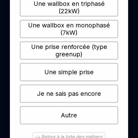
Une wallbox en triphasé
(22kW)
Une wallbox en monophasé
(7kW)
Une prise renforcée (type
greenup)
Une simple prise
Je ne sais pas encore
Autre
Retour à la liste des métiers