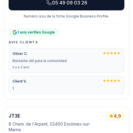
05 49 09 03 26
Numéro issu de la fiche Google Business Profile.
1 avis vérifiés Google
AVIS CLIENTS
Oliver C.
Bastante útil para la comunidad
il y a 2 ans
Client V.
1
JT3E
4,9
8 Chem. de l'Arpent, 02400 Essômes-sur-
Marne