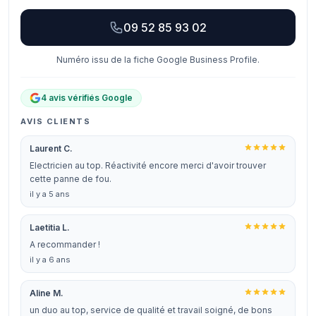
09 52 85 93 02
Numéro issu de la fiche Google Business Profile.
4 avis vérifiés Google
AVIS CLIENTS
Laurent C.
Electricien au top. Réactivité encore merci d'avoir trouver
cette panne de fou.
il y a 5 ans
Laetitia L.
A recommander !
il y a 6 ans
Aline M.
un duo au top, service de qualité et travail soigné, de bons