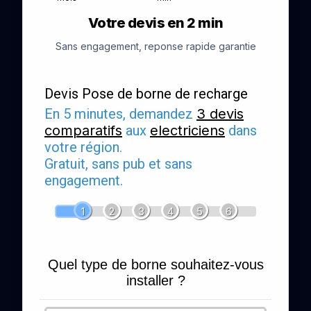
Votre devis en 2 min
Sans engagement, reponse rapide garantie
Devis Pose de borne de recharge
En 5 minutes, demandez
3 devis
comparatifs
aux
electriciens
dans
votre région.
Gratuit, sans pub et sans
engagement.
1
2
3
4
5
6
Quel type de borne souhaitez-vous
installer ?