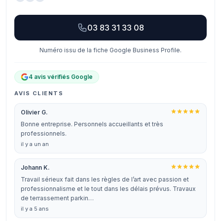
03 83 31 33 08
Numéro issu de la fiche Google Business Profile.
4 avis vérifiés Google
AVIS CLIENTS
Olivier G.
Bonne entreprise. Personnels accueillants et très
professionnels.
il y a un an
Johann K.
Travail sérieux fait dans les règles de l’art avec passion et
professionnalisme et le tout dans les délais prévus. Travaux
de terrassement parkin…
il y a 5 ans