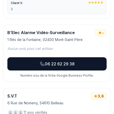
Client V.
3
B’Elec Alarme Vidéo-Surveillance
-
1 Rés de la Fontaine, 02400 Mont-Saint-Père
Aucun avis pour cet artisan
06 22 62 29 38
Numéro issu de la fiche Google Business Profile.
S.V.T
3,6
6 Rue de Nomeny, 54610 Belleau
11 avis vérifiés