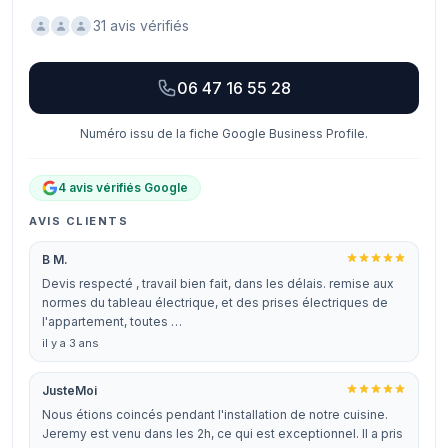
31 avis vérifiés
06 47 16 55 28
Numéro issu de la fiche Google Business Profile.
4 avis vérifiés Google
AVIS CLIENTS
B M.
Devis respecté , travail bien fait, dans les délais. remise aux
normes du tableau électrique, et des prises électriques de
l'appartement, toutes …
il y a 3 ans
JusteMoi
Nous étions coincés pendant l'installation de notre cuisine.
Jeremy est venu dans les 2h, ce qui est exceptionnel. Il a pris