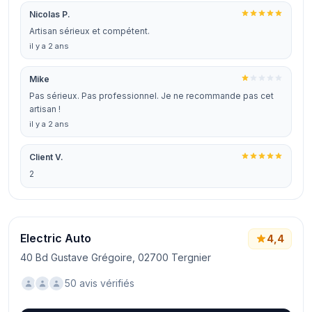
Nicolas P.
Artisan sérieux et compétent.
il y a 2 ans
Mike
Pas sérieux. Pas professionnel. Je ne recommande pas cet
artisan !
il y a 2 ans
Client V.
2
Electric Auto
4,4
40 Bd Gustave Grégoire, 02700 Tergnier
50 avis vérifiés