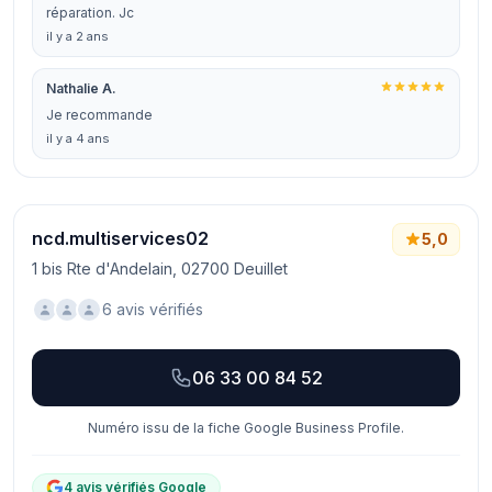
réparation. Jc
il y a 2 ans
Nathalie A.
Je recommande
il y a 4 ans
ncd.multiservices02
5,0
1 bis Rte d'Andelain, 02700 Deuillet
6 avis vérifiés
06 33 00 84 52
Numéro issu de la fiche Google Business Profile.
4 avis vérifiés Google