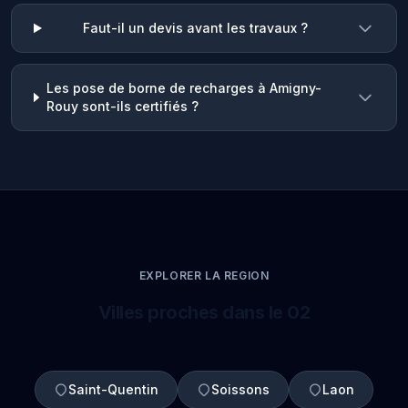
Faut-il un devis avant les travaux ?
Les pose de borne de recharges à Amigny-
Rouy sont-ils certifiés ?
EXPLORER LA REGION
Villes proches dans le 02
Saint-Quentin
Soissons
Laon