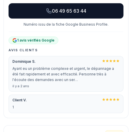
06 49 65 63 44
Numéro issu de la fiche Google Business Profile.
1 avis vérifiés Google
AVIS CLIENTS
Dominique S.
Ayant eu un problème complexe et urgent, le dépannage a
été fait rapidement et avec efficacité. Personne très à
l'écoute des demandes avec un ser…
il y a 2 ans
Client V.
1