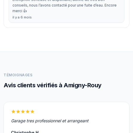
conseils, nous l’avons contacté pour une fuite d’eau. Encore
merci 👍
il y a 6 mois
TÉMOIGNAGES
Avis clients vérifiés à Amigny-Rouy
Garage tres professionnel et arrangeant
Christophe H.