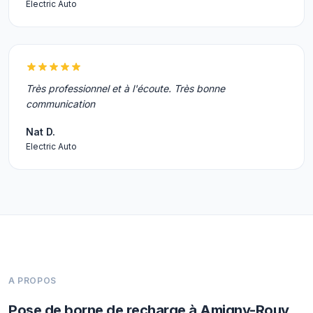
Electric Auto
Très professionnel et à l'écoute. Très bonne
communication
Nat D.
Electric Auto
A PROPOS
Pose de borne de recharge à Amigny-Rouy