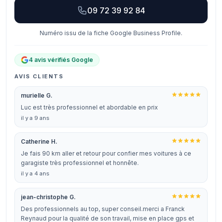
09 72 39 92 84
Numéro issu de la fiche Google Business Profile.
4 avis vérifiés Google
AVIS CLIENTS
murielle G.
Luc est très professionnel et abordable en prix
il y a 9 ans
Catherine H.
Je fais 90 km aller et retour pour confier mes voitures à ce
garagiste très professionnel et honnête.
il y a 4 ans
jean-christophe G.
Des professionnels au top, super conseil.merci a Franck
Reynaud pour la qualité de son travail, mise en place gps et