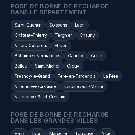
POSE DE BORNE DE RECHARGE
DANS LE DÉPARTEMENT
Saint-Quentin
Soissons
Laon
Château-Thierry
Tergnier
Chauny
Villers-Cotterêts
Hirson
Bohain-en-Vermandois
Gauchy
Guise
Belleu
Saint-Michel
Crouy
Fresnoy-le-Grand
Fère-en-Tardenois
La Fère
Villeneuve-sur-Aisne
Essômes-sur-Marne
Villeneuve-Saint-Germain
POSE DE BORNE DE RECHARGE
DANS LES GRANDES VILLES
Paris
Lyon
Marseille
Toulouse
Nice