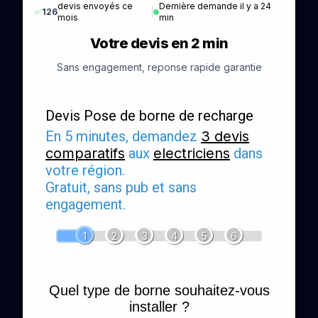
devis envoyés ce
Dernière demande il y a 24
✅
126
|
mois
min
Votre devis en 2 min
Sans engagement, reponse rapide garantie
Devis Pose de borne de recharge
En 5 minutes, demandez
3 devis
comparatifs
aux
electriciens
dans
votre région.
Gratuit, sans pub et sans
engagement.
1
2
3
4
5
6
Quel type de borne souhaitez-vous
installer ?