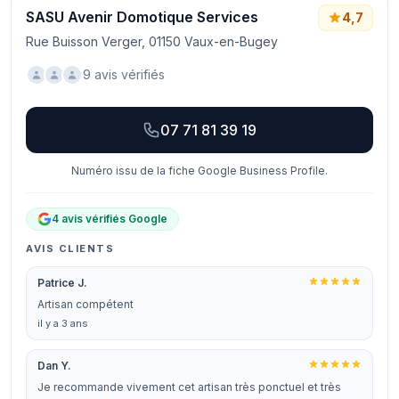
SASU Avenir Domotique Services
4,7
Rue Buisson Verger, 01150 Vaux-en-Bugey
9 avis vérifiés
07 71 81 39 19
Numéro issu de la fiche Google Business Profile.
4 avis vérifiés Google
AVIS CLIENTS
Patrice J.
Artisan compétent
il y a 3 ans
Dan Y.
Je recommande vivement cet artisan très ponctuel et très