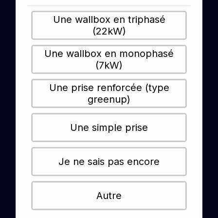
Une wallbox en triphasé
(22kW)
Une wallbox en monophasé
(7kW)
Une prise renforcée (type
greenup)
Une simple prise
Je ne sais pas encore
Autre