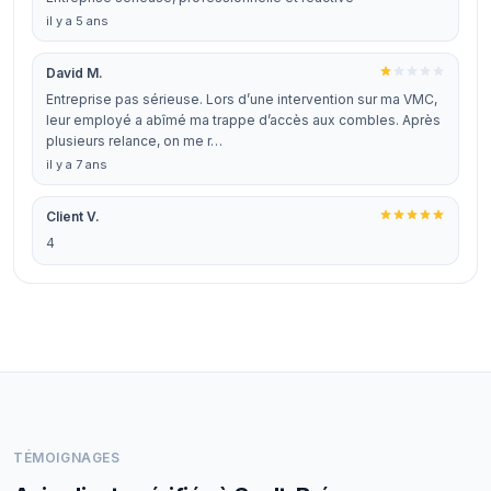
il y a 5 ans
David M.
Entreprise pas sérieuse. Lors d’une intervention sur ma VMC,
leur employé a abîmé ma trappe d’accès aux combles. Après
plusieurs relance, on me r…
il y a 7 ans
Client V.
4
TÉMOIGNAGES