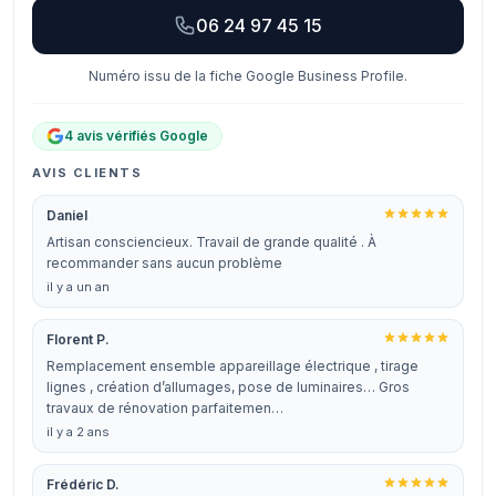
06 24 97 45 15
Numéro issu de la fiche Google Business Profile.
4 avis vérifiés Google
AVIS CLIENTS
Daniel
Artisan consciencieux. Travail de grande qualité . À
recommander sans aucun problème
il y a un an
Florent P.
Remplacement ensemble appareillage électrique , tirage
lignes , création d’allumages, pose de luminaires… Gros
travaux de rénovation parfaitemen…
il y a 2 ans
Frédéric D.