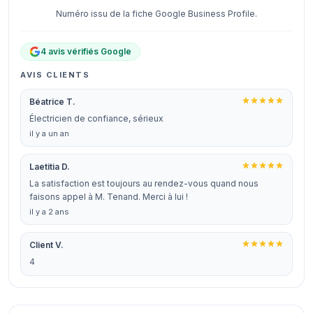
Numéro issu de la fiche Google Business Profile.
4 avis vérifiés Google
AVIS CLIENTS
Béatrice T.
Électricien de confiance, sérieux
il y a un an
Laetitia D.
La satisfaction est toujours au rendez-vous quand nous
faisons appel à M. Tenand. Merci à lui !
il y a 2 ans
Client V.
4