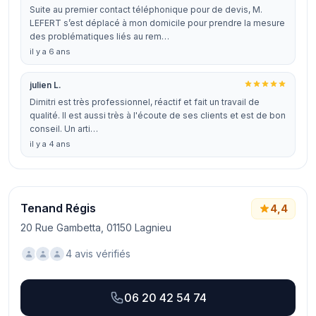
Suite au premier contact téléphonique pour de devis, M.
LEFERT s’est déplacé à mon domicile pour prendre la mesure
des problématiques liés au rem…
il y a 6 ans
julien L.
Dimitri est très professionnel, réactif et fait un travail de
qualité. Il est aussi très à l'écoute de ses clients et est de bon
conseil. Un arti…
il y a 4 ans
Tenand Régis
4,4
20 Rue Gambetta, 01150 Lagnieu
4 avis vérifiés
06 20 42 54 74