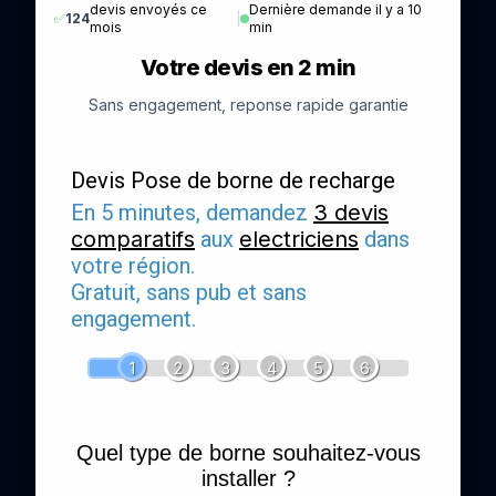
devis envoyés ce
Dernière demande il y a 10
✅
124
|
mois
min
Votre devis en 2 min
Sans engagement, reponse rapide garantie
Devis Pose de borne de recharge
En 5 minutes, demandez
3 devis
comparatifs
aux
electriciens
dans
votre région.
Gratuit, sans pub et sans
engagement.
1
2
3
4
5
6
Quel type de borne souhaitez-vous
installer ?