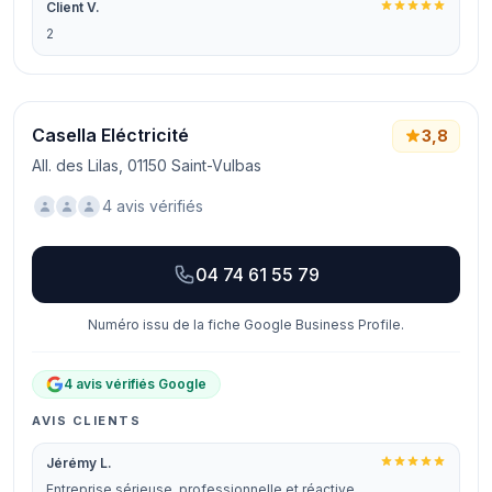
Client V.
2
Casella Eléctricité
3,8
All. des Lilas, 01150 Saint-Vulbas
4 avis vérifiés
04 74 61 55 79
Numéro issu de la fiche Google Business Profile.
4 avis vérifiés Google
AVIS CLIENTS
Jérémy L.
Entreprise sérieuse, professionnelle et réactive