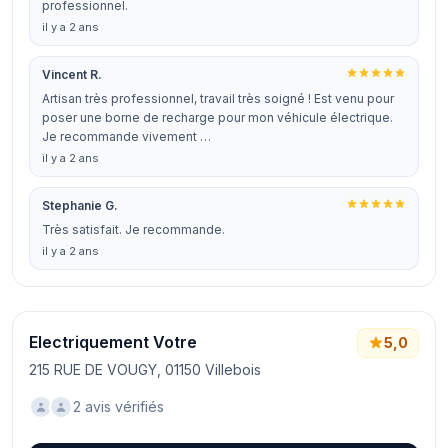
professionnel.
il y a 2 ans
Vincent R.
Artisan très professionnel, travail très soigné ! Est venu pour
poser une borne de recharge pour mon véhicule électrique.
Je recommande vivement …
il y a 2 ans
Stephanie G.
Très satisfait. Je recommande.
il y a 2 ans
Electriquement Votre
5,0
215 RUE DE VOUGY, 01150 Villebois
2 avis vérifiés