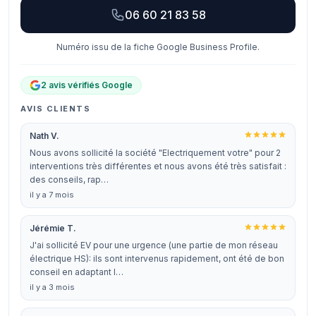
06 60 21 83 58
Numéro issu de la fiche Google Business Profile.
2 avis vérifiés Google
AVIS CLIENTS
Nath V.
Nous avons sollicité la société "Electriquement votre" pour 2
interventions très différentes et nous avons été très satisfait :
des conseils, rap…
il y a 7 mois
Jérémie T.
J'ai sollicité EV pour une urgence (une partie de mon réseau
électrique HS): ils sont intervenus rapidement, ont été de bon
conseil en adaptant l…
il y a 3 mois