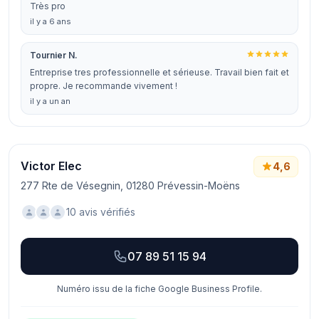
Très pro
il y a 6 ans
Tournier N.
Entreprise tres professionnelle et sérieuse. Travail bien fait et
propre. Je recommande vivement !
il y a un an
Victor Elec
4,6
277 Rte de Vésegnin, 01280 Prévessin-Moëns
10 avis vérifiés
07 89 51 15 94
Numéro issu de la fiche Google Business Profile.