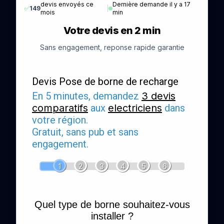
devis envoyés ce
Dernière demande il y a 17
✅
149
|
mois
min
Votre devis en 2 min
Sans engagement, reponse rapide garantie
Devis Pose de borne de recharge
En 5 minutes, demandez
3 devis
comparatifs
aux
electriciens
dans
votre région.
Gratuit, sans pub et sans
engagement.
1
2
3
4
5
6
Quel type de borne souhaitez-vous
installer ?