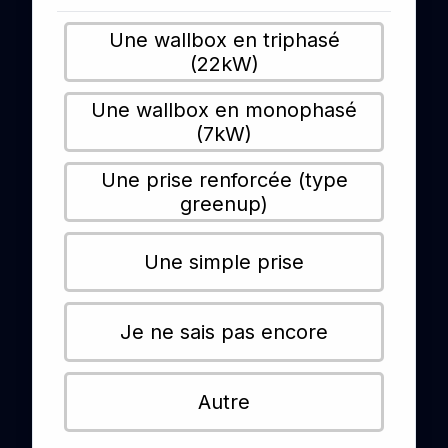
Une wallbox en triphasé
(22kW)
Une wallbox en monophasé
(7kW)
Une prise renforcée (type
greenup)
Une simple prise
Je ne sais pas encore
Autre