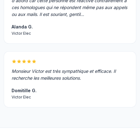
d'abord car cette personne est réactive contrairement à
ces homologues qui ne répondent même pas aux appels
ou aux mails. Il est souriant, gentil…
Alanda G.
Victor Elec
Monsieur Victor est très sympathique et efficace. Il
recherche les meilleures solutions.
Domitille G.
Victor Elec