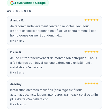
4 avis vérifiés Google
AVIS CLIENTS
Alanda G.
Je recommande vivement l'entreprise Victor Elec. Tout
d'abord car cette personne est réactive contrairement à ces
homologues qui ne répondent mê…
il y a 4 ans
Denis R.
Jeune entrepreneur venant de monter son entreprise. Il nous
a fait du très bon travail sur une extension d'un bâtiment ,
installation d'éclairage…
il y a 5 ans
Jérémy
Installation diverses réalisées (éclairage extérieur
automatique, installations intérieures, panneaux solaires...) En
plus d'être d'excellent con…
il y a 9 mois