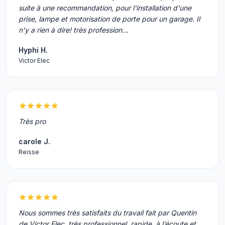
suite à une recommandation, pour l'installation d'une
prise, lampe et motorisation de porte pour un garage. Il
n'y a rien à dire! très profession…
Hyphi H.
Victor Elec
Très pro
carole J.
Reisse
Nous sommes très satisfaits du travail fait par Quentin
de Victor Elec, très professionnel, rapide, à l’écoute et