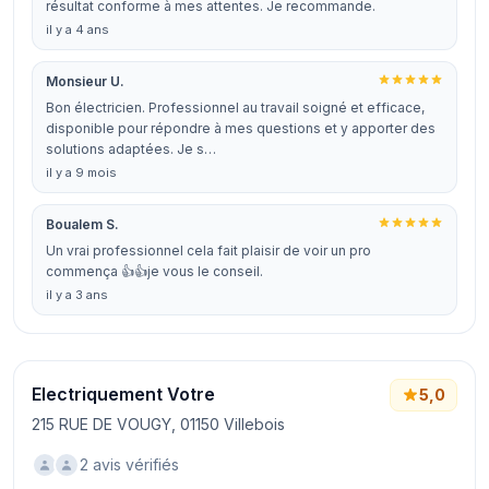
résultat conforme à mes attentes. Je recommande.
il y a 4 ans
Monsieur U.
Bon électricien. Professionnel au travail soigné et efficace,
disponible pour répondre à mes questions et y apporter des
solutions adaptées. Je s…
il y a 9 mois
Boualem S.
Un vrai professionnel cela fait plaisir de voir un pro
commença 👍👍je vous le conseil.
il y a 3 ans
Electriquement Votre
5,0
215 RUE DE VOUGY, 01150 Villebois
2 avis vérifiés