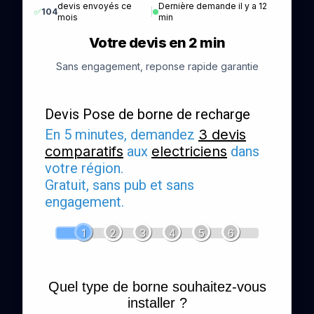
devis envoyés ce
Dernière demande il y a 12
✅
104
|
mois
min
Votre devis en 2 min
Sans engagement, reponse rapide garantie
Devis Pose de borne de recharge
En 5 minutes, demandez
3 devis
comparatifs
aux
electriciens
dans
votre région.
Gratuit, sans pub et sans
engagement.
1
2
3
4
5
6
Quel type de borne souhaitez-vous
installer ?