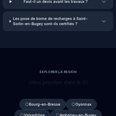
Faut-il un devis avant les travaux ?
Les pose de borne de recharges à Saint-
Sorlin-en-Bugey sont-ils certifiés ?
EXPLORER LA REGION
Villes proches dans le 01
Bourg-en-Bresse
Oyonnax
Valserhône
Ambérieu-en-Bugey