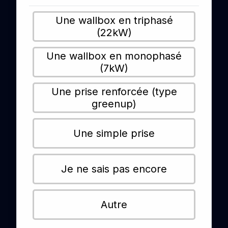
Une wallbox en triphasé
(22kW)
Une wallbox en monophasé
(7kW)
Une prise renforcée (type
greenup)
Une simple prise
Je ne sais pas encore
Autre