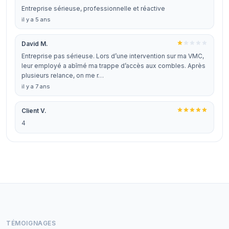
Entreprise sérieuse, professionnelle et réactive
il y a 5 ans
David M.
Entreprise pas sérieuse. Lors d’une intervention sur ma VMC,
leur employé a abîmé ma trappe d’accès aux combles. Après
plusieurs relance, on me r…
il y a 7 ans
Client V.
4
TÉMOIGNAGES