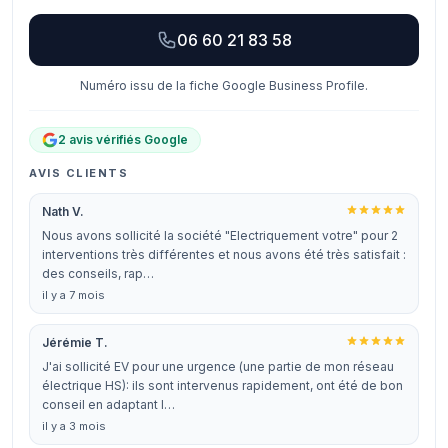
06 60 21 83 58
Numéro issu de la fiche Google Business Profile.
2 avis vérifiés Google
AVIS CLIENTS
Nath V.
Nous avons sollicité la société "Electriquement votre" pour 2
interventions très différentes et nous avons été très satisfait :
des conseils, rap…
il y a 7 mois
Jérémie T.
J'ai sollicité EV pour une urgence (une partie de mon réseau
électrique HS): ils sont intervenus rapidement, ont été de bon
conseil en adaptant l…
il y a 3 mois