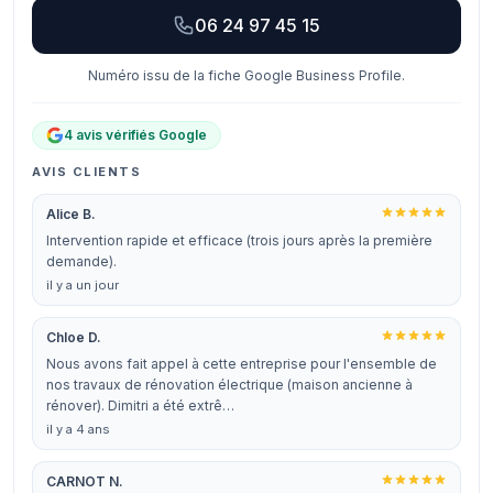
06 24 97 45 15
Numéro issu de la fiche Google Business Profile.
4 avis vérifiés Google
AVIS CLIENTS
Alice B.
Intervention rapide et efficace (trois jours après la première
demande).
il y a un jour
Chloe D.
Nous avons fait appel à cette entreprise pour l'ensemble de
nos travaux de rénovation électrique (maison ancienne à
rénover). Dimitri a été extrê…
il y a 4 ans
CARNOT N.