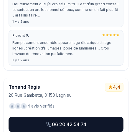
Heureusement que j’ai croisé Dimitri , il est d’un grand conseil
et surtout un professionnel sérieux, comme on en fait plus 😂
J’ai faillis faire…
il y a 2 ans
Florent P.
Remplacement ensemble appareillage électrique , tirage
lignes , création d’allumages, pose de luminaires… Gros
travaux de rénovation parfaitemen…
il y a 2 ans
Tenand Régis
4,4
20 Rue Gambetta, 01150 Lagnieu
4 avis vérifiés
06 20 42 54 74