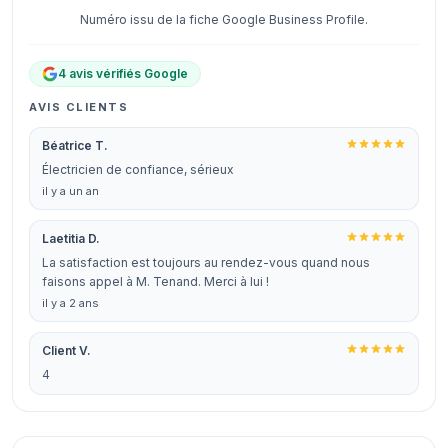
Numéro issu de la fiche Google Business Profile.
4 avis vérifiés Google
AVIS CLIENTS
Béatrice T.
Électricien de confiance, sérieux
il y a un an
Laetitia D.
La satisfaction est toujours au rendez-vous quand nous
faisons appel à M. Tenand. Merci à lui !
il y a 2 ans
Client V.
4