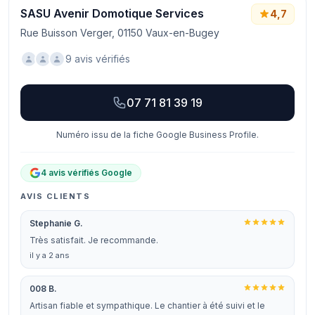
SASU Avenir Domotique Services
4,7
Rue Buisson Verger, 01150 Vaux-en-Bugey
9 avis vérifiés
07 71 81 39 19
Numéro issu de la fiche Google Business Profile.
4 avis vérifiés Google
AVIS CLIENTS
Stephanie G.
Très satisfait. Je recommande.
il y a 2 ans
008 B.
Artisan fiable et sympathique. Le chantier à été suivi et le