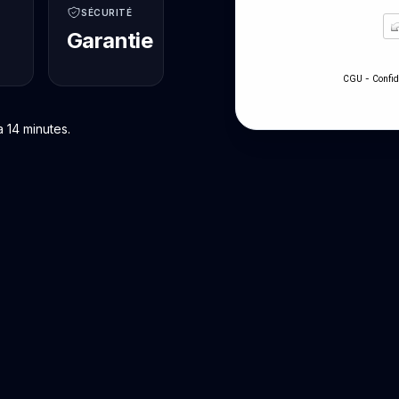
SÉCURITÉ
Garantie
-
CGU
Confid
 14 minutes.