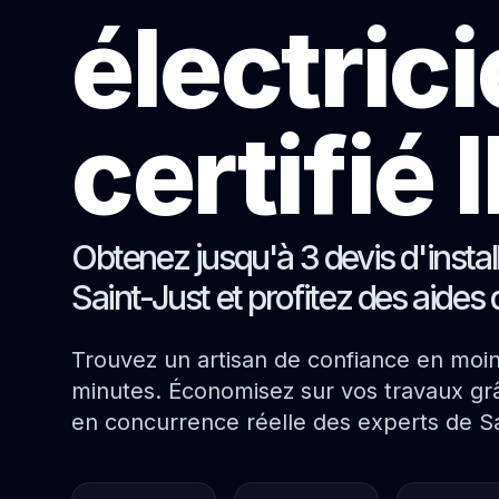
électric
certifié
Obtenez jusqu'à 3 devis d'instal
Saint-Just et profitez des aides 
Trouvez un artisan de confiance en moi
minutes. Économisez sur vos travaux grâ
en concurrence réelle des experts de Sa