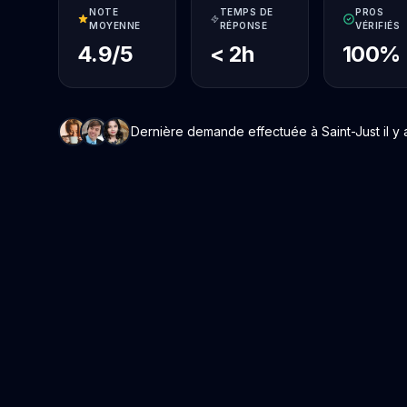
NOTE
TEMPS DE
PROS
MOYENNE
RÉPONSE
VÉRIFIÉS
4.9/5
< 2h
100%
Dernière demande effectuée à Saint-Just il y a