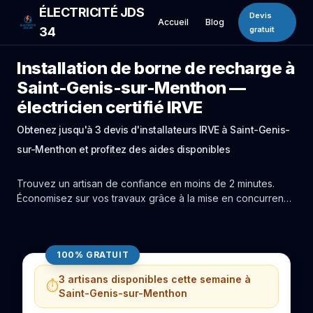
ÉLECTRICITÉ JDS
Devis
Accueil
Blog
34
gratuit
Installation de borne de recharge à
Saint-Genis-sur-Menthon —
électricien certifié IRVE
Obtenez jusqu'à 3 devis d'installateurs IRVE à Saint-Genis-
sur-Menthon et profitez des aides disponibles
Trouvez un artisan de confiance en moins de 2 minutes.
Économisez sur vos travaux grâce à la mise en concurrence
réelle des experts de Saint-Genis-sur-Menthon.
100% GRATUIT
3 artisans disponibles cette semaine à
⏱️
Saint-Genis-sur-Menthon