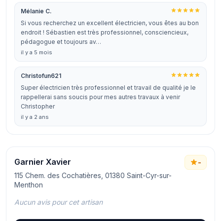
Mélanie C.
Si vous recherchez un excellent électricien, vous êtes au bon
endroit ! Sébastien est très professionnel, consciencieux,
pédagogue et toujours av…
il y a 5 mois
Christofun621
Super électricien très professionnel et travail de qualité je le
rappellerai sans soucis pour mes autres travaux à venir
Christopher
il y a 2 ans
Garnier Xavier
-
115 Chem. des Cochatières, 01380 Saint-Cyr-sur-
Menthon
Aucun avis pour cet artisan