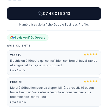
07 43 01 90 13
Numéro issu de la fiche Google Business Profile.
4 avis vérifiés Google
AVIS CLIENTS
vapo P.
Électricien à l’écoute qui connaît bien son boulot travail rapide
et soigner et tout ça a un prix correct
il y a 6 mois
Prisci M.
Merci à Sébastien pour sa disponibilité, sa réactivité et son
travail bien fait. Vous êtes à l'écoute et consciencieux. Je
recommande Renov Elec…
il y a 4 mois