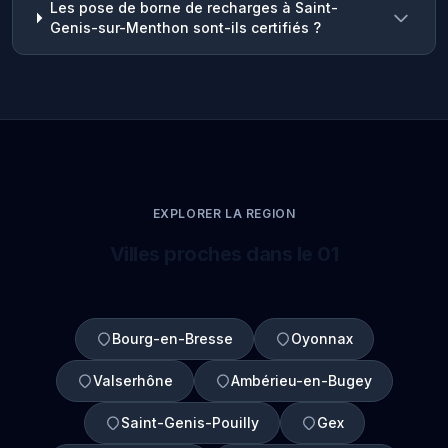
Les pose de borne de recharges à Saint-
Genis-sur-Menthon sont-ils certifiés ?
EXPLORER LA REGION
Villes proches dans le 01
Bourg-en-Bresse
Oyonnax
Valserhône
Ambérieu-en-Bugey
Saint-Genis-Pouilly
Gex