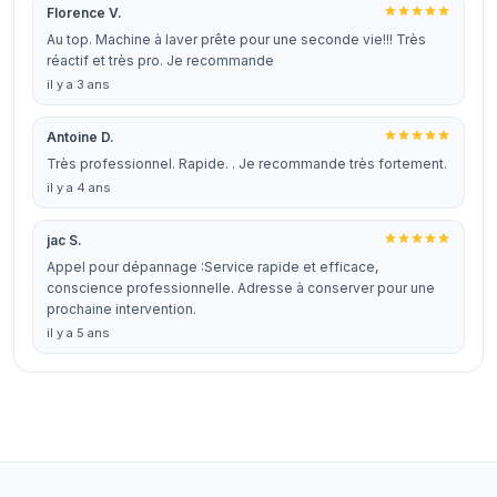
Florence V.
Au top. Machine à laver prête pour une seconde vie!!! Très
réactif et très pro. Je recommande
il y a 3 ans
Antoine D.
Très professionnel. Rapide. . Je recommande très fortement.
il y a 4 ans
jac S.
Appel pour dépannage :Service rapide et efficace,
conscience professionnelle. Adresse à conserver pour une
prochaine intervention.
il y a 5 ans