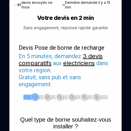
devis envoyés ce
Dernière demande il y a 15
✅
81
|
mois
min
Votre devis en 2 min
Sans engagement, reponse rapide garantie
Devis Pose de borne de recharge
En 5 minutes, demandez
3 devis
comparatifs
aux
electriciens
dans
votre région.
Gratuit, sans pub et sans
engagement.
1
2
3
4
5
6
Quel type de borne souhaitez-vous
installer ?