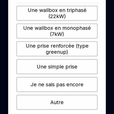
Une wallbox en triphasé
(22kW)
Une wallbox en monophasé
(7kW)
Une prise renforcée (type
greenup)
Une simple prise
Je ne sais pas encore
Autre