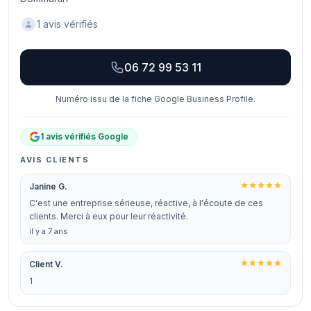
1 avis vérifiés
06 72 99 53 11
Numéro issu de la fiche Google Business Profile.
1 avis vérifiés Google
AVIS CLIENTS
Janine G.
C'est une entreprise sérieuse, réactive, à l'écoute de ces
clients. Merci à eux pour leur réactivité.
il y a 7 ans
Client V.
1