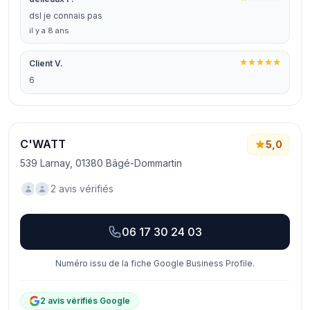
dsl je connais pas
il y a 8 ans
Client V.
6
C'WATT
5,0
539 Larnay, 01380 Bâgé-Dommartin
2 avis vérifiés
06 17 30 24 03
Numéro issu de la fiche Google Business Profile.
2 avis vérifiés Google