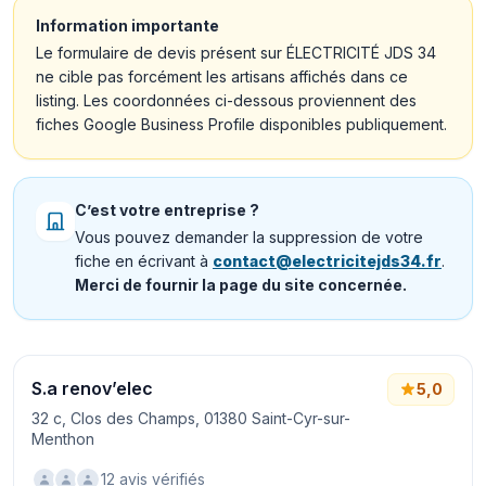
Information importante
Le formulaire de devis présent sur ÉLECTRICITÉ JDS 34
ne cible pas forcément les artisans affichés dans ce
listing. Les coordonnées ci-dessous proviennent des
fiches Google Business Profile disponibles publiquement.
C’est votre entreprise ?
Vous pouvez demander la suppression de votre
fiche en écrivant à
contact@electricitejds34.fr
.
Merci de fournir la page du site concernée.
S.a renov’elec
5,0
32 c, Clos des Champs, 01380 Saint-Cyr-sur-
Menthon
12 avis vérifiés