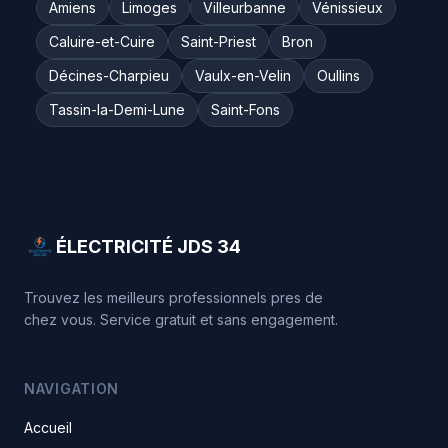
Amiens
Limoges
Villeurbanne
Vénissieux
Caluire-et-Cuire
Saint-Priest
Bron
Décines-Charpieu
Vaulx-en-Velin
Oullins
Tassin-la-Demi-Lune
Saint-Fons
ÉLECTRICITÉ JDS 34
Trouvez les meilleurs professionnels pres de
chez vous. Service gratuit et sans engagement.
NAVIGATION
Accueil