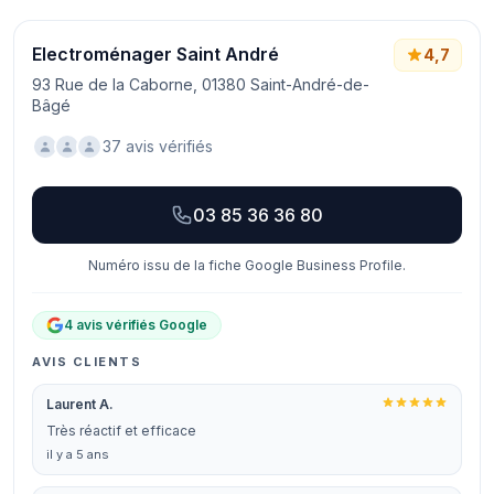
Electroménager Saint André
4,7
93 Rue de la Caborne, 01380 Saint-André-de-
Bâgé
37 avis vérifiés
03 85 36 36 80
Numéro issu de la fiche Google Business Profile.
4 avis vérifiés Google
AVIS CLIENTS
Laurent A.
Très réactif et efficace
il y a 5 ans