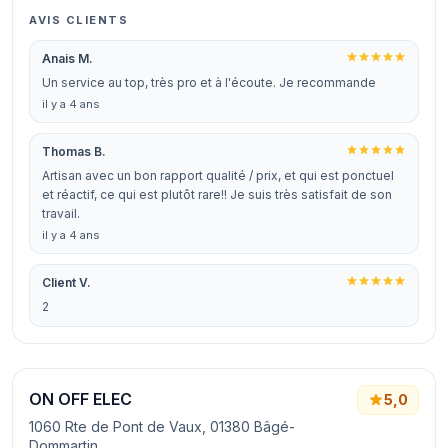
AVIS CLIENTS
Anais M.
Un service au top, très pro et à l'écoute. Je recommande
il y a 4 ans
Thomas B.
Artisan avec un bon rapport qualité / prix, et qui est ponctuel
et réactif, ce qui est plutôt rare!! Je suis très satisfait de son
travail.
il y a 4 ans
Client V.
2
ON OFF ELEC
5,0
1060 Rte de Pont de Vaux, 01380 Bâgé-
Dommartin