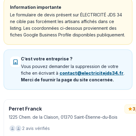
Information importante
Le formulaire de devis présent sur ÉLECTRICITÉ JDS 34
ne cible pas forcément les artisans affichés dans ce
listing. Les coordonnées ci-dessous proviennent des
fiches Google Business Profile disponibles publiquement.
C’est votre entreprise ?
Vous pouvez demander la suppression de votre
fiche en écrivant à
contact@electricitejds34.fr
.
Merci de fournir la page du site concernée.
Perret Franck
3
1225 Chem. de la Claison, 01370 Saint-Étienne-du-Bois
2 avis vérifiés