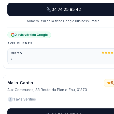
04 74 25 85 42
Numéro issu de la fiche Google Business Profile.
2 avis vérifiés Google
AVIS CLIENTS
Client V.
2
Malin-Cantin
5
Aux Communes, 83 Route du Plan d'Eau, 01370
1 avis vérifiés