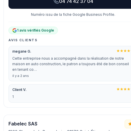
04 74 42 37 04
Numéro issu de la fiche Google Business Profile.
1 avis vérifiés Google
AVIS CLIENTS
megane G.
Cette entreprise nous a accompagné dans la réalisation de notre
maison en auto construction, le patron a toujours été de bon conseil
en tenant co…
il y a 2 ans
Client V.
1
Fabelec SAS