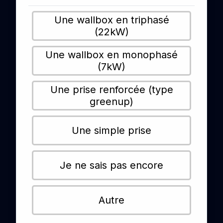
Une wallbox en triphasé
(22kW)
Une wallbox en monophasé
(7kW)
Une prise renforcée (type
greenup)
Une simple prise
Je ne sais pas encore
Autre