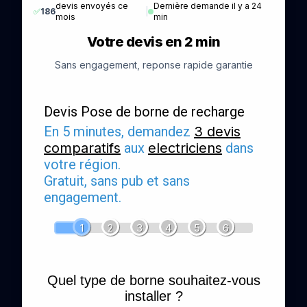
devis envoyés ce
Dernière demande il y a 24
✅
186
|
mois
min
Votre devis en 2 min
Sans engagement, reponse rapide garantie
Devis Pose de borne de recharge
En 5 minutes, demandez
3 devis
comparatifs
aux
electriciens
dans
votre région.
Gratuit, sans pub et sans
engagement.
1
2
3
4
5
6
Quel type de borne souhaitez-vous
installer ?