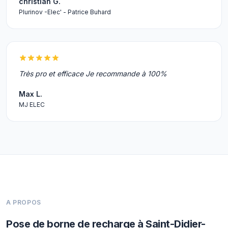
christian G.
Plurinov -Elec' - Patrice Buhard
Très pro et efficace Je recommande à 100%
Max L.
MJ ELEC
A PROPOS
Pose de borne de recharge à Saint-Didier-