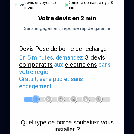
devis envoyés ce
Dernière demande il y a 8
✅
126
|
mois
min
Votre devis en 2 min
Sans engagement, reponse rapide garantie
Devis Pose de borne de recharge
En 5 minutes, demandez
3 devis
comparatifs
aux
electriciens
dans
votre région.
Gratuit, sans pub et sans
engagement.
1
2
3
4
5
6
Quel type de borne souhaitez-vous
installer ?