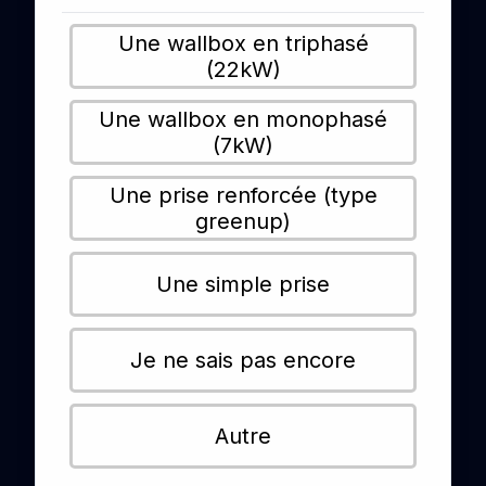
Une wallbox en triphasé
(22kW)
Une wallbox en monophasé
(7kW)
Une prise renforcée (type
greenup)
Une simple prise
Je ne sais pas encore
Autre