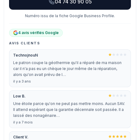
04 74 30 90 05
Numéro issu de la fiche Google Business Profile.
4 avis vérifiés Google
AVIS CLIENTS
TechnojnouN
Le patron coupe la géothermie qu'il a réparé de ma maison
car il n'a pas eu un chèque le jour même de la réparation,
alors qu'on avait prévu de l…
il y a 3 ans
Low B.
Une étoile parce qu'on ne peut pas mettre moins. Aucun SAV.
Il attend espérant que la garantie décennale soit passée. Il a
laissé des nonagénaire…
il y a 7 mois
Client V.