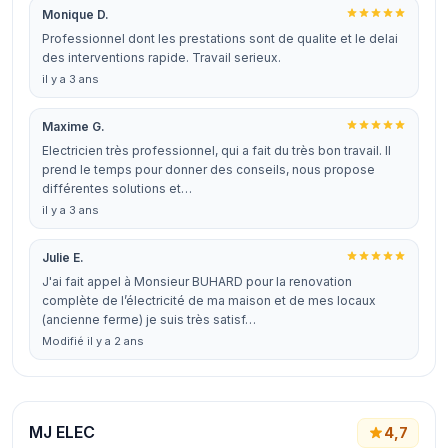
Monique D.
Professionnel dont les prestations sont de qualite et le delai
des interventions rapide. Travail serieux.
il y a 3 ans
Maxime G.
Electricien très professionnel, qui a fait du très bon travail. Il
prend le temps pour donner des conseils, nous propose
différentes solutions et…
il y a 3 ans
Julie E.
J'ai fait appel à Monsieur BUHARD pour la renovation
complète de l’électricité de ma maison et de mes locaux
(ancienne ferme) je suis très satisf…
Modifié il y a 2 ans
MJ ELEC
4,7