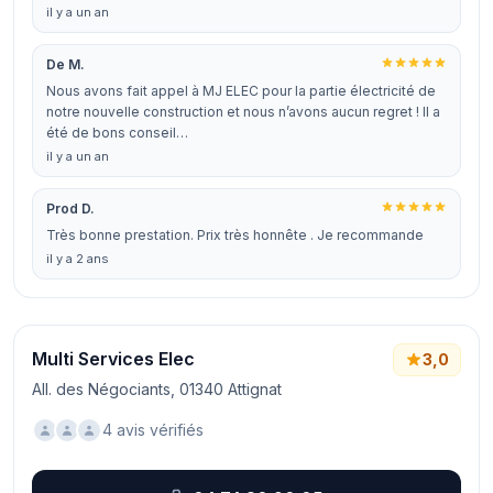
il y a un an
De M.
Nous avons fait appel à MJ ELEC pour la partie électricité de
notre nouvelle construction et nous n’avons aucun regret ! Il a
été de bons conseil…
il y a un an
Prod D.
Très bonne prestation. Prix très honnête . Je recommande
il y a 2 ans
Multi Services Elec
3,0
All. des Négociants, 01340 Attignat
4 avis vérifiés