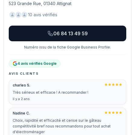
523 Grande Rue, 01340 Attignat
10 avis vérifiés
06 84 13 49 59
Numéro issu de la fiche Google Business Profile.
4 avis vérifiés Google
AVIS CLIENTS
charles S.
Très sérieux et efficace ! A recommander !
il y a 2 ans
Nadine C.
Choix, rapidité et efficacité et cerise sur le gâteau
compétitivité bref nous recommandons pour tout achat
d'électroménager