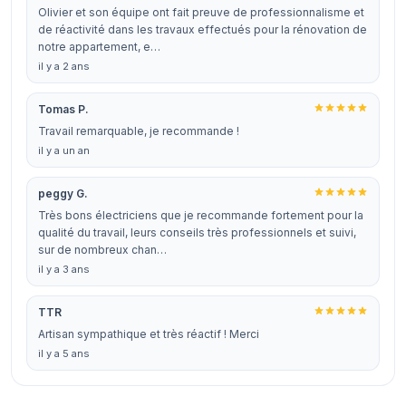
Olivier et son équipe ont fait preuve de professionnalisme et
de réactivité dans les travaux effectués pour la rénovation de
notre appartement, e…
il y a 2 ans
Tomas P.
Travail remarquable, je recommande !
il y a un an
peggy G.
Très bons électriciens que je recommande fortement pour la
qualité du travail, leurs conseils très professionnels et suivi,
sur de nombreux chan…
il y a 3 ans
TTR
Artisan sympathique et très réactif ! Merci
il y a 5 ans