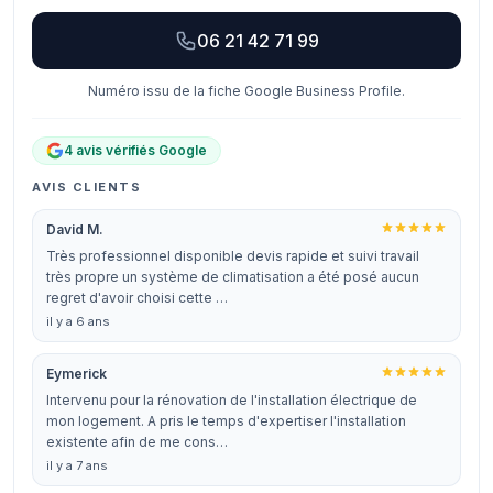
06 21 42 71 99
Numéro issu de la fiche Google Business Profile.
4 avis vérifiés Google
AVIS CLIENTS
David M.
Très professionnel disponible devis rapide et suivi travail
très propre un système de climatisation a été posé aucun
regret d'avoir choisi cette …
il y a 6 ans
Eymerick
Intervenu pour la rénovation de l'installation électrique de
mon logement. A pris le temps d'expertiser l'installation
existente afin de me cons…
il y a 7 ans