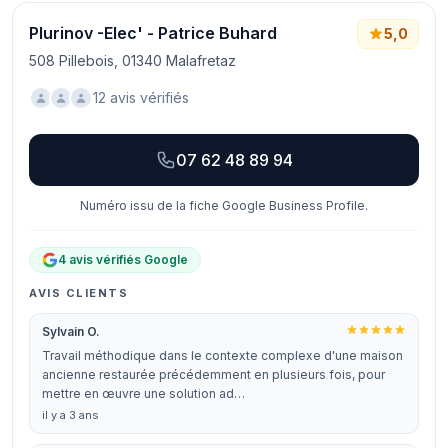
Plurinov -Elec' - Patrice Buhard
5,0
508 Pillebois, 01340 Malafretaz
12 avis vérifiés
07 62 48 89 94
Numéro issu de la fiche Google Business Profile.
4 avis vérifiés Google
AVIS CLIENTS
Sylvain O.
Travail méthodique dans le contexte complexe d'une maison
ancienne restaurée précédemment en plusieurs fois, pour
mettre en œuvre une solution ad…
il y a 3 ans