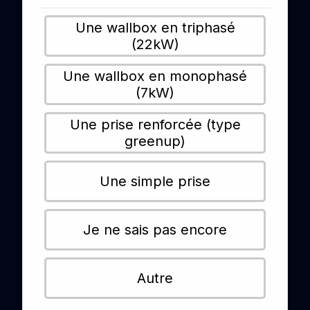
Une wallbox en triphasé
(22kW)
Une wallbox en monophasé
(7kW)
Une prise renforcée (type
greenup)
Une simple prise
Je ne sais pas encore
Autre