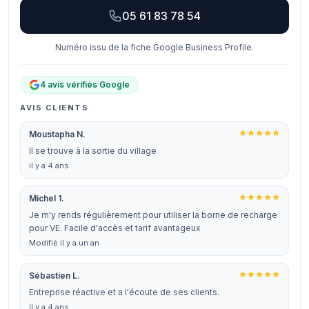
05 61 83 78 54
Numéro issu de la fiche Google Business Profile.
4 avis vérifiés Google
AVIS CLIENTS
Moustapha N.
Il se trouve à la sortie du village
il y a 4 ans
Michel 1.
Je m'y rends régulièrement pour utiliser la borne de recharge
pour VE. Facile d'accès et tarif avantageux
Modifié il y a un an
Sébastien L.
Entreprise réactive et a l'écoute de ses clients.
il y a 4 ans