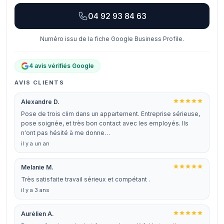
04 92 93 84 63
Numéro issu de la fiche Google Business Profile.
4 avis vérifiés Google
AVIS CLIENTS
Alexandre D.
Pose de trois clim dans un appartement. Entreprise sérieuse,
pose soignée, et très bon contact avec les employés. Ils
n'ont pas hésité à me donne…
il y a un an
Melanie M.
Très satisfaite travail sérieux et compétant .
il y a 3 ans
Aurélien A.