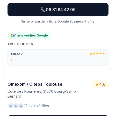
06 81 64 42 05
Numéro issu de la fiche Google Business Profile.
1 avis vérifiés Google
AVIS CLIENTS
Client V.
1
Omexom / Citeos Toulouse
4,6
Côte des Rouillères, 31570 Bourg-Saint-
Bernard
12 avis vérifiés