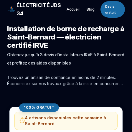
ÉLECTRICITÉ JDS
Devis
Accueil
Blog
34
gratuit
Installation de borne de recharge à
Saint-Bernard — électricien
certifié IRVE
Obtenez jusqu'à 3 devis d'installateurs IRVE à Saint-Bernard
et profitez des aides disponibles
Trouvez un artisan de confiance en moins de 2 minutes.
Économisez sur vos travaux grâce à la mise en concurrence
réelle des experts de Saint-Bernard.
100% GRATUIT
4 artisans disponibles cette semaine à
⏱️
Saint-Bernard