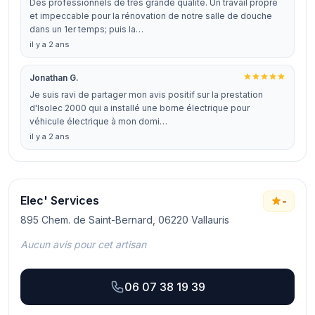
Des professionnels de très grande qualité. Un travail propre
et impeccable pour la rénovation de notre salle de douche
dans un 1er temps; puis la…
il y a 2 ans
Jonathan G.
Je suis ravi de partager mon avis positif sur la prestation
d'Isolec 2000 qui a installé une borne électrique pour
véhicule électrique à mon domi…
il y a 2 ans
Elec' Services
-
895 Chem. de Saint-Bernard, 06220 Vallauris
Aucun avis pour cet artisan
06 07 38 19 39