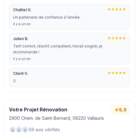
Chaltiel G.
Un partenaire de confiance à l’année.
il y a un an
Julien B.
Tarif correct, réactif, compétent, travail soigné, je
recommande !
il y a un an
Client V.
3
Votre Projet Rénovation
5,0
2900 Chem. de Saint-Bernard, 06220 Vallauris
59 avis vérifiés