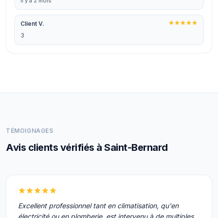
il y a 2 mois
Client V.
3
TÉMOIGNAGES
Avis clients vérifiés à Saint-Bernard
Excellent professionnel tant en climatisation, qu'en
électricité ou en plomberie, est intervenu à de multiples