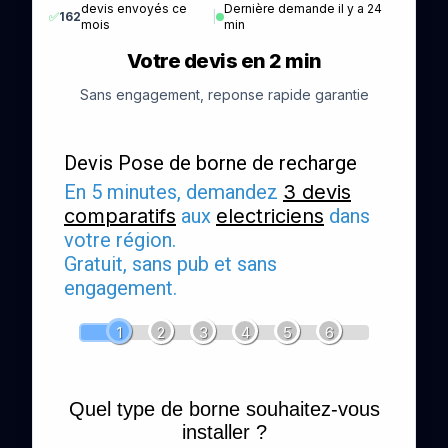
devis envoyés ce
Dernière demande il y a 24
✅
162
|
mois
min
Votre devis en 2 min
Sans engagement, reponse rapide garantie
Devis Pose de borne de recharge
En 5 minutes, demandez
3 devis
comparatifs
aux
electriciens
dans
votre région.
Gratuit, sans pub et sans
engagement.
1
2
3
4
5
6
Quel type de borne souhaitez-vous
installer ?