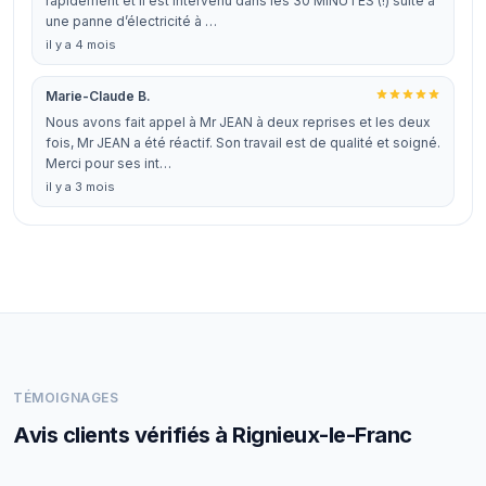
rapidement et il est intervenu dans les 30 MINUTES (!) suite à
une panne d’électricité à …
il y a 4 mois
Marie-Claude B.
Nous avons fait appel à Mr JEAN à deux reprises et les deux
fois, Mr JEAN a été réactif. Son travail est de qualité et soigné.
Merci pour ses int…
il y a 3 mois
TÉMOIGNAGES
Avis clients vérifiés à Rignieux-le-Franc