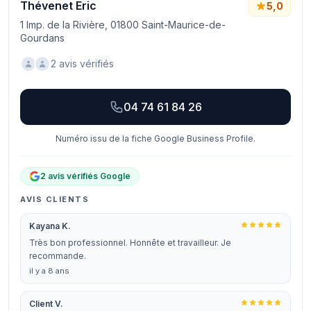
Thévenet Eric
5,0
1 Imp. de la Rivière, 01800 Saint-Maurice-de-
Gourdans
2 avis vérifiés
04 74 61 84 26
Numéro issu de la fiche Google Business Profile.
2 avis vérifiés Google
AVIS CLIENTS
Kayana K.
Très bon professionnel. Honnête et travailleur. Je
recommande.
il y a 8 ans
Client V.