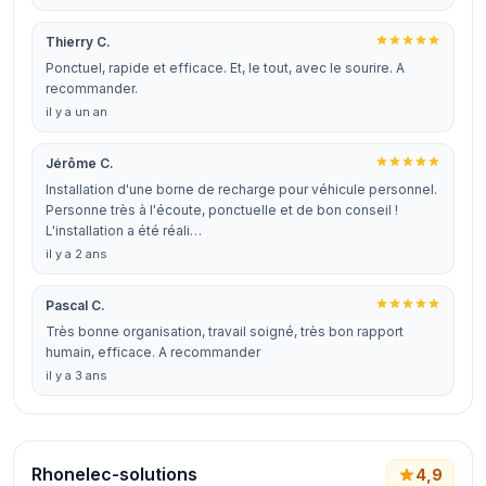
Thierry C.
Ponctuel, rapide et efficace. Et, le tout, avec le sourire. A
recommander.
il y a un an
Jérôme C.
Installation d'une borne de recharge pour véhicule personnel.
Personne très à l'écoute, ponctuelle et de bon conseil !
L'installation a été réali…
il y a 2 ans
Pascal C.
Très bonne organisation, travail soigné, très bon rapport
humain, efficace. A recommander
il y a 3 ans
Rhonelec-solutions
4,9