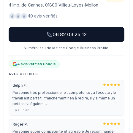
4 Imp. de Cannes, 01800 Villieu-Loyes-Mollon
40 avis vérifiés
06 82 03 25 12
Numéro issu de la fiche Google Business Profile.
4 avis vérifiés Google
AVIS CLIENTS
delph F.
Personne très professionnelle , compétente , à l'écoute , le
travail est parfait , franchement rien à redire, il y a même un
petit suivi égalem…
il y a un an
Roger P.
Personne super compétente et agréable Je recommande