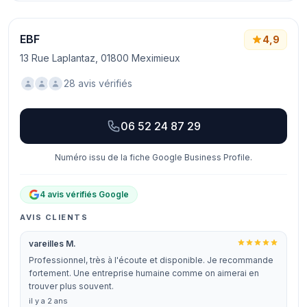
EBF
4,9
13 Rue Laplantaz, 01800 Meximieux
28 avis vérifiés
06 52 24 87 29
Numéro issu de la fiche Google Business Profile.
4 avis vérifiés Google
AVIS CLIENTS
vareilles M.
Professionnel, très à l'écoute et disponible. Je recommande
fortement. Une entreprise humaine comme on aimerai en
trouver plus souvent.
il y a 2 ans