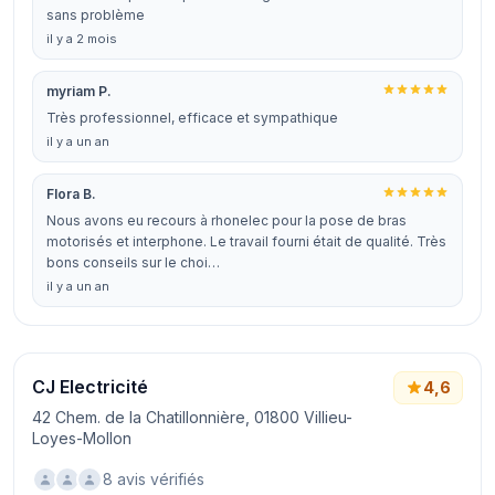
sans problème
il y a 2 mois
myriam P.
Très professionnel, efficace et sympathique
il y a un an
Flora B.
Nous avons eu recours à rhonelec pour la pose de bras
motorisés et interphone. Le travail fourni était de qualité. Très
bons conseils sur le choi…
il y a un an
CJ Electricité
4,6
42 Chem. de la Chatillonnière, 01800 Villieu-
Loyes-Mollon
8 avis vérifiés