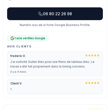
06 80 22 26 98
Numéro issu de la fiche Google Business Profile.
1 avis vérifiés Google
AVIS CLIENTS
frederic V.
J'ai sollicité Guiller élec pour une Reno de tableau élec. Le
travail a été fait proprement dans le timing convenu.
il y a 4 mois
Client V.
1