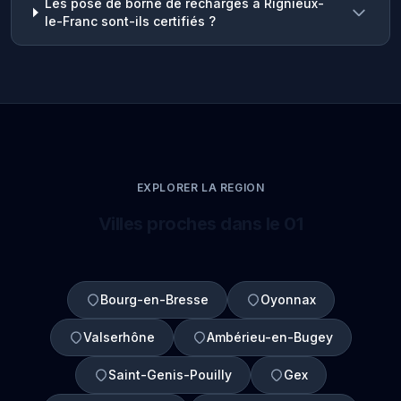
Les pose de borne de recharges à Rignieux-
le-Franc sont-ils certifiés ?
EXPLORER LA REGION
Villes proches dans le 01
Bourg-en-Bresse
Oyonnax
Valserhône
Ambérieu-en-Bugey
Saint-Genis-Pouilly
Gex