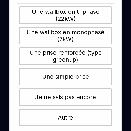
Une wallbox en triphasé
(22kW)
Une wallbox en monophasé
(7kW)
Une prise renforcée (type
greenup)
Une simple prise
Je ne sais pas encore
Autre