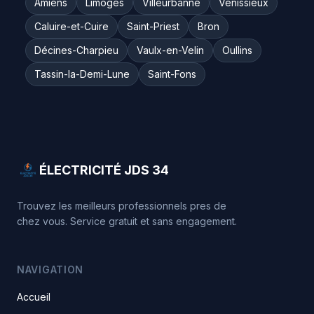
Amiens
Limoges
Villeurbanne
Vénissieux
Caluire-et-Cuire
Saint-Priest
Bron
Décines-Charpieu
Vaulx-en-Velin
Oullins
Tassin-la-Demi-Lune
Saint-Fons
ÉLECTRICITÉ JDS 34
Trouvez les meilleurs professionnels pres de
chez vous. Service gratuit et sans engagement.
NAVIGATION
Accueil