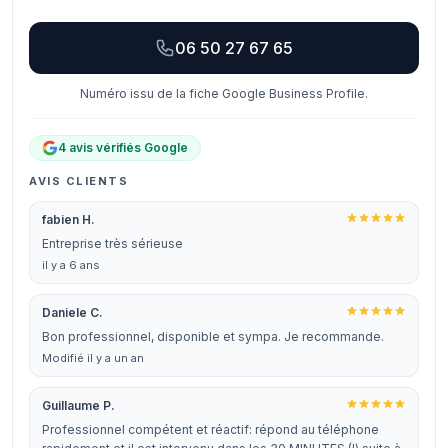
06 50 27 67 65
Numéro issu de la fiche Google Business Profile.
4 avis vérifiés Google
AVIS CLIENTS
fabien H.
Entreprise très sérieuse
il y a 6 ans
Daniele C.
Bon professionnel, disponible et sympa. Je recommande.
Modifié il y a un an
Guillaume P.
Professionnel compétent et réactif: répond au téléphone