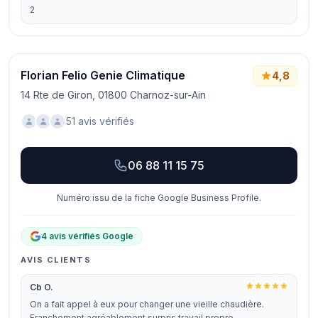
2
Florian Felio Genie Climatique
4,8
14 Rte de Giron, 01800 Charnoz-sur-Ain
51 avis vérifiés
06 88 11 15 75
Numéro issu de la fiche Google Business Profile.
4 avis vérifiés Google
AVIS CLIENTS
Cb O.
On a fait appel à eux pour changer une vieille chaudière.
Franchement agréablement surpris travail propre,