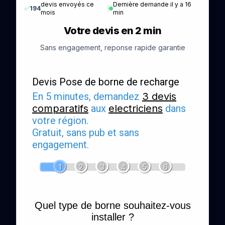
devis envoyés ce
Dernière demande il y a 16
✅
194
|
mois
min
Votre devis en 2 min
Sans engagement, reponse rapide garantie
Devis Pose de borne de recharge
En 5 minutes, demandez
3 devis
comparatifs
aux
electriciens
dans
votre région.
Gratuit, sans pub et sans
engagement.
1
2
3
4
5
6
Quel type de borne souhaitez-vous
installer ?