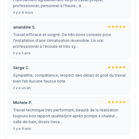
professionnel, personnel à l’heure , d…
il y a 4 mois
amandine S.
Travail efficace et soigné. De très bons conseils pour
l'installation d'une climatisation réversible. Un vrai
professionnel à l'écoute et très sy…
il y a 5 ans
Serge C.
Sympathie, compétence, respect des délais et goût du travail
bien fait Aucune fausse note
il y a un an
Michele P.
Travail technique tres performant, beauté de la réalisation
toujours bon rapport qualite/prix après pompe à chaleur ,
salle de bain, divers trava…
il y a 4 ans