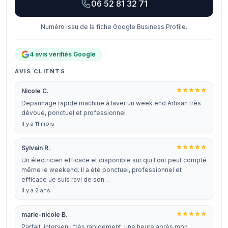
06 52 81 32 71
Numéro issu de la fiche Google Business Profile.
4 avis vérifiés Google
AVIS CLIENTS
Nicole C.
Depannage rapide machine à laver un week end Artisan très
dévoué, ponctuel et professionnel
il y a 11 mois
Sylvain R.
Un électricien efficace et disponible sur qui l'ont peut compté
même le weekend. Il a été ponctuel, professionnel et
efficace Je suis ravi de son…
il y a 2 ans
marie-nicole B.
Parfait, intervenu très rapidement, une heure après mon