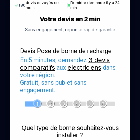
devis envoyés ce
Dernière demande il y a 24
✅
180
|
mois
min
Votre devis en 2 min
Sans engagement, reponse rapide garantie
Devis Pose de borne de recharge
En 5 minutes, demandez
3 devis
comparatifs
aux
electriciens
dans
votre région.
Gratuit, sans pub et sans
engagement.
1
2
3
4
5
6
Quel type de borne souhaitez-vous
installer ?