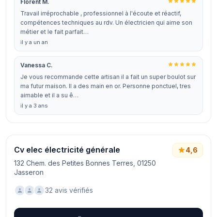
Florent M.
Travail irréprochable , professionnel à l'écoute et réactif,
compétences techniques au rdv. Un électricien qui aime son
métier et le fait parfait…
il y a un an
Vanessa C.
Je vous recommande cette artisan il a fait un super boulot sur
ma futur maison. Il a des main en or. Personne ponctuel, tres
aimable et il a su ê…
il y a 3 ans
Cv elec électricité générale
4,6
132 Chem. des Petites Bonnes Terres, 01250
Jasseron
32 avis vérifiés