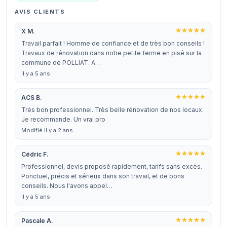
AVIS CLIENTS
X M.
Travail parfait ! Homme de confiance et de très bon conseils !
Travaux de rénovation dans notre petite ferme en pisé sur la
commune de POLLIAT. A…
il y a 5 ans
ACS B.
Très bon professionnel. Très belle rénovation de nos locaux.
Je recommande. Un vrai pro
Modifié il y a 2 ans
Cédric F.
Professionnel, devis proposé rapidement, tarifs sans excès.
Ponctuel, précis et sérieux dans son travail, et de bons
conseils. Nous l'avons appel…
il y a 5 ans
Pascale A.