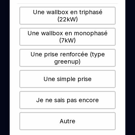
Une wallbox en triphasé
(22kW)
Une wallbox en monophasé
(7kW)
Une prise renforcée (type
greenup)
Une simple prise
Je ne sais pas encore
Autre