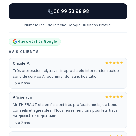
06 99 53 98 98
Numéro issu de la fiche Google Business Profile.
4 avis vérifiés Google
AVIS CLIENTS
Claude P.
Très professionnel, travail irréprochable intervention rapide
sens du service A recommander sans hésitation !
il y a 2 ans
Aficionado
Mr THIEBAUT et son fils sont très professionnels, de bons
conseils et agréables ! Nous les remercions pour leur travail
de qualité ainsi que leur…
il y a 2 ans