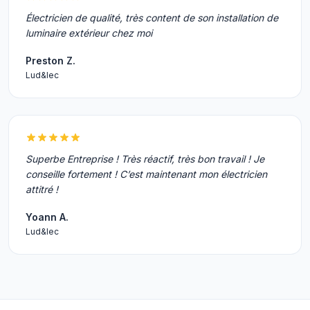
Électricien de qualité, très content de son installation de
luminaire extérieur chez moi
Preston Z.
Lud&lec
Superbe Entreprise ! Très réactif, très bon travail ! Je
conseille fortement ! C’est maintenant mon électricien
attitré !
Yoann A.
Lud&lec