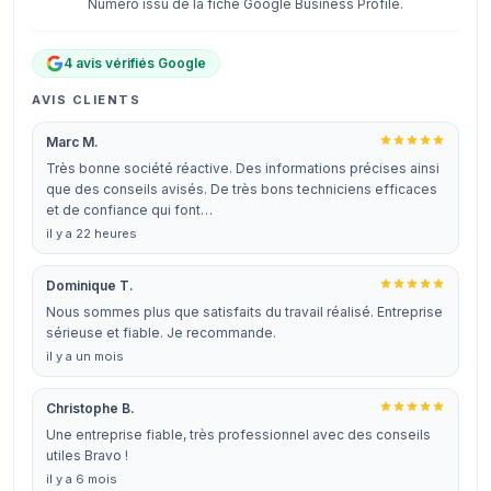
Numéro issu de la fiche Google Business Profile.
4 avis vérifiés Google
AVIS CLIENTS
Marc M.
Très bonne société réactive. Des informations précises ainsi
que des conseils avisés. De très bons techniciens efficaces
et de confiance qui font…
il y a 22 heures
Dominique T.
Nous sommes plus que satisfaits du travail réalisé. Entreprise
sérieuse et fiable. Je recommande.
il y a un mois
Christophe B.
Une entreprise fiable, très professionnel avec des conseils
utiles Bravo !
il y a 6 mois