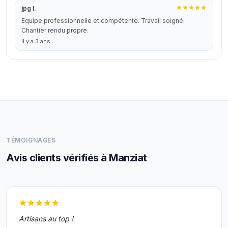
jpg I.
Equipe professionnelle et compétente. Travail soigné.
Chantier rendu propre.
il y a 3 ans
TÉMOIGNAGES
Avis clients vérifiés à Manziat
Artisans au top !