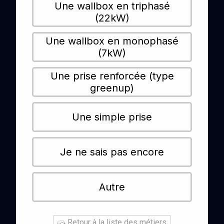
Une wallbox en triphasé
(22kW)
Une wallbox en monophasé
(7kW)
Une prise renforcée (type
greenup)
Une simple prise
Je ne sais pas encore
Autre
Retour à la liste des métiers