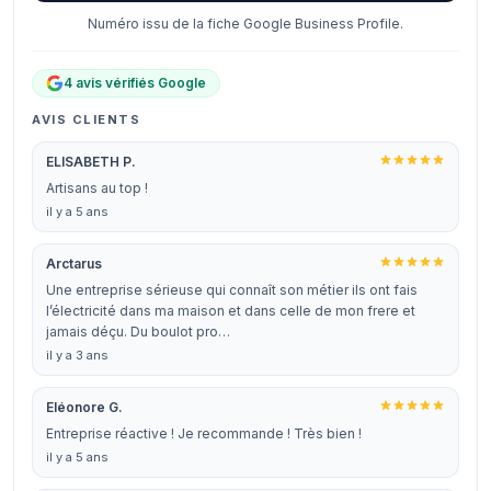
Numéro issu de la fiche Google Business Profile.
4 avis vérifiés Google
AVIS CLIENTS
ELISABETH P.
Artisans au top !
il y a 5 ans
Arctarus
Une entreprise sérieuse qui connaît son métier ils ont fais
l’électricité dans ma maison et dans celle de mon frere et
jamais déçu. Du boulot pro…
il y a 3 ans
Eléonore G.
Entreprise réactive ! Je recommande ! Très bien !
il y a 5 ans