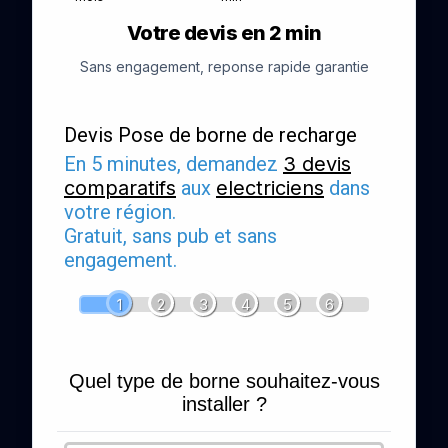
Votre devis en 2 min
Sans engagement, reponse rapide garantie
Devis Pose de borne de recharge
En 5 minutes, demandez
3 devis
comparatifs
aux
electriciens
dans
votre région.
Gratuit, sans pub et sans
engagement.
1
2
3
4
5
6
Quel type de borne souhaitez-vous
installer ?