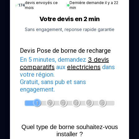
devis envoyés ce
Dernière demande il y a 22
✅
174
|
mois
min
Votre devis en 2 min
Sans engagement, reponse rapide garantie
Devis Pose de borne de recharge
En 5 minutes, demandez
3 devis
comparatifs
aux
electriciens
dans
votre région.
Gratuit, sans pub et sans
engagement.
1
2
3
4
5
6
Quel type de borne souhaitez-vous
installer ?