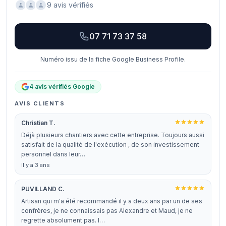
9 avis vérifiés
07 71 73 37 58
Numéro issu de la fiche Google Business Profile.
4 avis vérifiés Google
AVIS CLIENTS
Christian T.
Déjà plusieurs chantiers avec cette entreprise. Toujours aussi
satisfait de la qualité de l'exécution , de son investissement
personnel dans leur…
il y a 3 ans
PUVILLAND C.
Artisan qui m'a été recommandé il y a deux ans par un de ses
confrères, je ne connaissais pas Alexandre et Maud, je ne
regrette absolument pas. I…