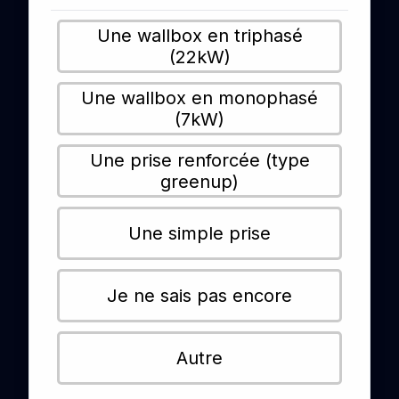
Une wallbox en triphasé
(22kW)
Une wallbox en monophasé
(7kW)
Une prise renforcée (type
greenup)
Une simple prise
Je ne sais pas encore
Autre