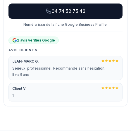
04 74 52 75 46
Numéro issu de la fiche Google Business Profile.
2 avis vérifiés Google
AVIS CLIENTS
JEAN-MARC G.
Sérieux, professionnel. Recommandé sans hésitation.
il y a 5 ans
Client V.
1