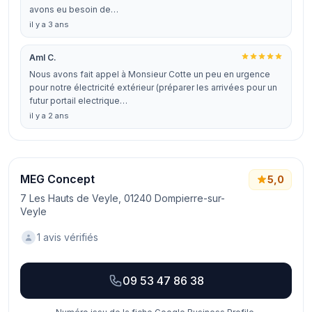
avons eu besoin de…
il y a 3 ans
Aml C.
Nous avons fait appel à Monsieur Cotte un peu en urgence
pour notre électricité extérieur (préparer les arrivées pour un
futur portail electrique…
il y a 2 ans
MEG Concept
5,0
7 Les Hauts de Veyle, 01240 Dompierre-sur-
Veyle
1 avis vérifiés
09 53 47 86 38