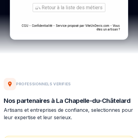
Retour à la liste des métiers
-
- Service proposé par
-
CGU
Confidentialité
ViteUnDevis.com
Vous
êtes un artisan ?
PROFESSIONNELS VERIFIES
Nos partenaires à La Chapelle-du-Châtelard
Artisans et entreprises de confiance, selectionnes pour
leur expertise et leur serieux.