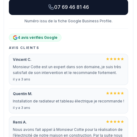
07 69 46 81 46
Numéro issu de la fiche Google Business Profile.
4 avis vérifiés Google
AVIS CLIENTS
Vincent C.
Monsieur Cotte est un expert dans son domaine, je suis très
satisfait de son intervention et le recommande fortement.
il y a 3 ans
Quentin M.
Installation de radiateur et tableau électrique je recommande !
il y a 3 ans
Remi A.
Nous avons fait appel à Monsieur Cotte pour la réalisation de
l’électricité de notre maison en construction. Par la suite nous