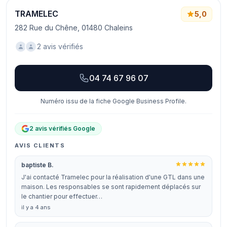
TRAMELEC
5,0
282 Rue du Chêne, 01480 Chaleins
2 avis vérifiés
04 74 67 96 07
Numéro issu de la fiche Google Business Profile.
2 avis vérifiés Google
AVIS CLIENTS
baptiste B.
J'ai contacté Tramelec pour la réalisation d'une GTL dans une
maison. Les responsables se sont rapidement déplacés sur
le chantier pour effectuer…
il y a 4 ans