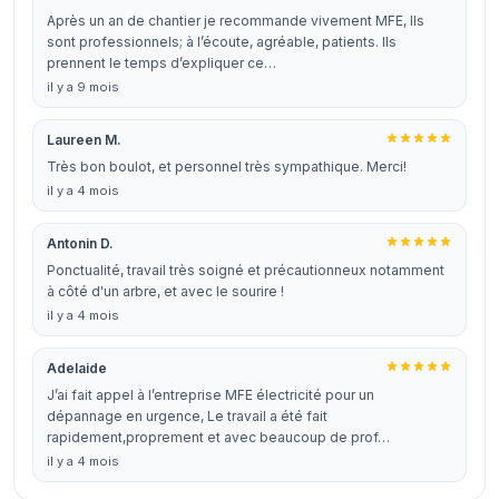
Après un an de chantier je recommande vivement MFE, Ils
sont professionnels; à l’écoute, agréable, patients. Ils
prennent le temps d’expliquer ce…
il y a 9 mois
Laureen M.
Très bon boulot, et personnel très sympathique. Merci!
il y a 4 mois
Antonin D.
Ponctualité, travail très soigné et précautionneux notamment
à côté d'un arbre, et avec le sourire !
il y a 4 mois
Adelaide
J’ai fait appel à l’entreprise MFE électricité pour un
dépannage en urgence, Le travail a été fait
rapidement,proprement et avec beaucoup de prof…
il y a 4 mois