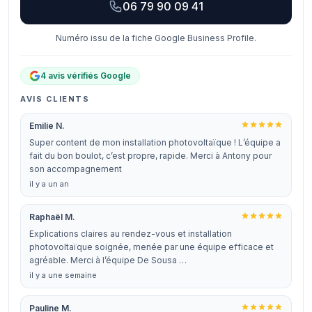
06 79 90 09 41
Numéro issu de la fiche Google Business Profile.
4 avis vérifiés Google
AVIS CLIENTS
Emilie N.
Super content de mon installation photovoltaïque ! L’équipe a
fait du bon boulot, c’est propre, rapide. Merci à Antony pour
son accompagnement
il y a un an
Raphaël M.
Explications claires au rendez-vous et installation
photovoltaïque soignée, menée par une équipe efficace et
agréable. Merci à l’équipe De Sousa …
il y a une semaine
Pauline M.