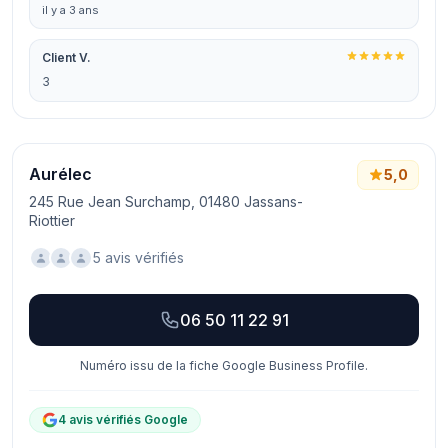
il y a 3 ans
Client V.
3
Aurélec
5,0
245 Rue Jean Surchamp, 01480 Jassans-
Riottier
5 avis vérifiés
06 50 11 22 91
Numéro issu de la fiche Google Business Profile.
4 avis vérifiés Google