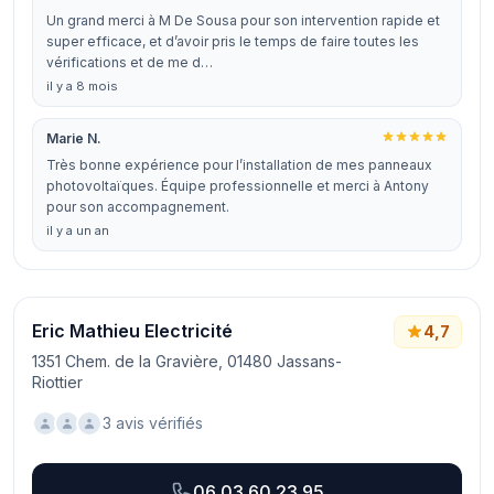
Un grand merci à M De Sousa pour son intervention rapide et
super efficace, et d’avoir pris le temps de faire toutes les
vérifications et de me d…
il y a 8 mois
Marie N.
Très bonne expérience pour l’installation de mes panneaux
photovoltaïques. Équipe professionnelle et merci à Antony
pour son accompagnement.
il y a un an
Eric Mathieu Electricité
4,7
1351 Chem. de la Gravière, 01480 Jassans-
Riottier
3 avis vérifiés
06 03 60 23 95