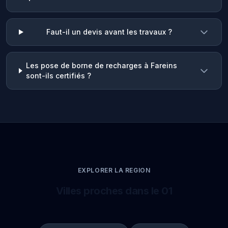
Faut-il un devis avant les travaux ?
Les pose de borne de recharges à Fareins
sont-ils certifiés ?
EXPLORER LA REGION
Villes proches dans le 01