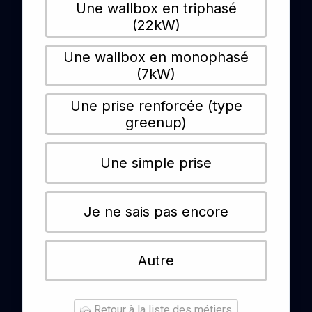
Une wallbox en triphasé
(22kW)
Une wallbox en monophasé
(7kW)
Une prise renforcée (type
greenup)
Une simple prise
Je ne sais pas encore
Autre
Retour à la liste des métiers