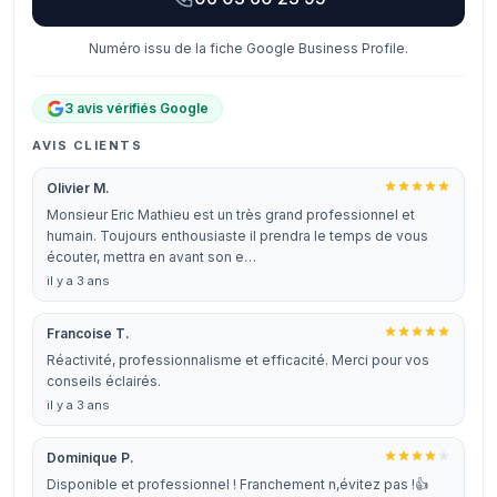
Numéro issu de la fiche Google Business Profile.
3 avis vérifiés Google
AVIS CLIENTS
Olivier M.
Monsieur Eric Mathieu est un très grand professionnel et
humain. Toujours enthousiaste il prendra le temps de vous
écouter, mettra en avant son e…
il y a 3 ans
Francoise T.
Réactivité, professionnalisme et efficacité. Merci pour vos
conseils éclairés.
il y a 3 ans
Dominique P.
Disponible et professionnel ! Franchement n,évitez pas !👍