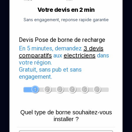
Votre devis en 2 min
Sans engagement, reponse rapide garantie
Devis Pose de borne de recharge
En 5 minutes, demandez
3 devis
comparatifs
aux
electriciens
dans
votre région.
Gratuit, sans pub et sans
engagement.
1
2
3
4
5
6
Quel type de borne souhaitez-vous
installer ?