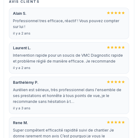
AVIS CLIENTS
Alain S.
Professionnel tres efficace, réactif ! Vous pouvez compter
sur lui !
il y a 2 ans
Laurent L.
Intervention rapide pour un soucis de VMC Diagnostic rapide
et problème réglé de manière efficace. Je recommande
il y a 2 ans
Barthélémy P.
Aurélien est sérieux, très professionnel dans l'ensemble de
ses prestations et honnête à tous points de vue, je le
recommande sans hésitation à t…
il y a 3 ans
Rene M.
Super compétent efficacité rapidité suivi de chantier Je
donne rarement mon avis C’est pourquoi je vous le