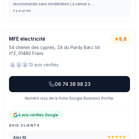
recommande sans modération La cerise s…
il y a un an
MFE électricité
5,0
54 chemin des cyprès, ZA du Pardy Bat.c lot
n°2, 01480 Frans
13 avis vérifiés
06 74 38 98 23
Numéro issu de la fiche Google Business Profile.
4 avis vérifiés Google
AVIS CLIENTS
Alex M.